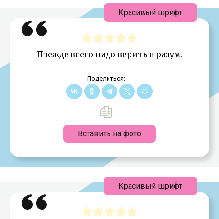
Красивый шрифт
Прежде всего надо верить в разум.
Поделиться:
Вставить на фото
Красивый шрифт