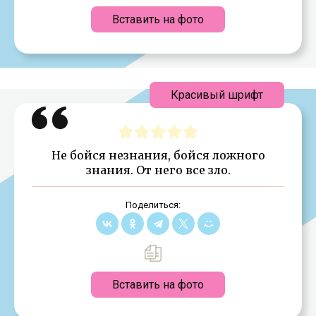
Вставить на фото
Красивый шрифт
Не бойся незнания, бойся ложного
знания. От него все зло.
Поделиться:
Вставить на фото