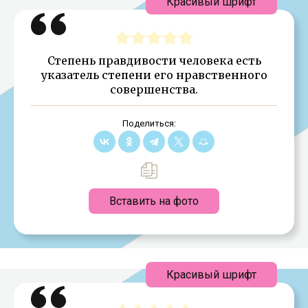
Красивый шрифт
Степень правдивости человека есть
указатель степени его нравственного
совершенства.
Поделиться:
Вставить на фото
Красивый шрифт