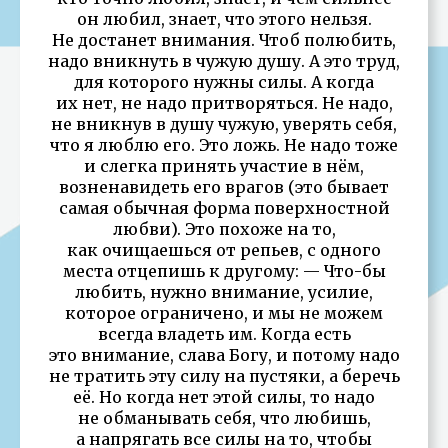
он любил, знает, что этого нельзя.
Не достанет внимания. Чтоб полюбить,
надо вникнуть в чужую душу. А это труд,
для которого нужны силы. А когда
их нет, не надо притворяться. Не надо,
не вникнув в душу чужую, уверять себя,
что я люблю его. Это ложь. Не надо тоже
и слегка принять участие в нём,
возненавидеть его врагов (это бывает
самая обычная форма поверхностной
любви). Это похоже на то,
как очищаешься от репьев, с одного
места отцепишь к другому: — Что-бы
любить, нужно внимание, усилие,
которое ограничено, и мы не можем
всегда владеть им. Когда есть
это внимание, слава Богу, и потому надо
не тратить эту силу на пустяки, а беречь
её. Но когда нет этой силы, то надо
не обманывать себя, что любишь,
а напрягать все силы на то, чтобы