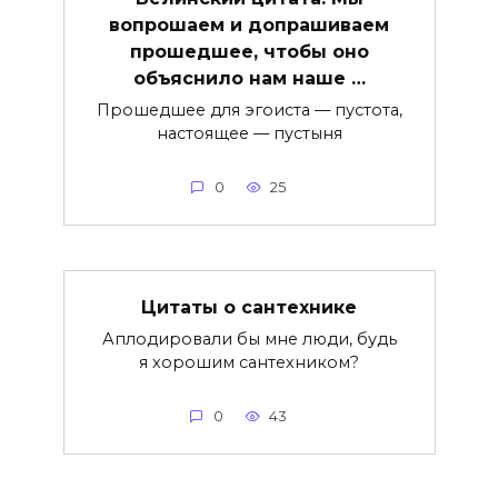
вопрошаем и допрашиваем
прошедшее, чтобы оно
объяснило нам наше …
Прошедшее для эгоиста — пустота,
настоящее — пустыня
0
25
Цитаты о сантехнике
Аплодировали бы мне люди, будь
я хорошим сантехником?
0
43