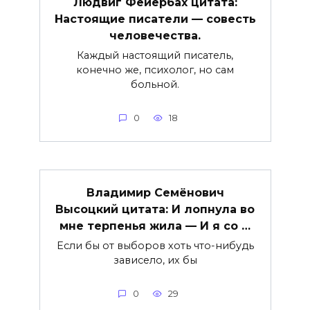
Людвиг Фейербах цитата:
Настоящие писатели — совесть
человечества.
Каждый настоящий писатель,
конечно же, психолог, но сам
больной.
0
18
Владимир Семёнович
Высоцкий цитата: И лопнула во
мне терпенья жила — И я со …
Если бы от выборов хоть что-нибудь
зависело, их бы
0
29