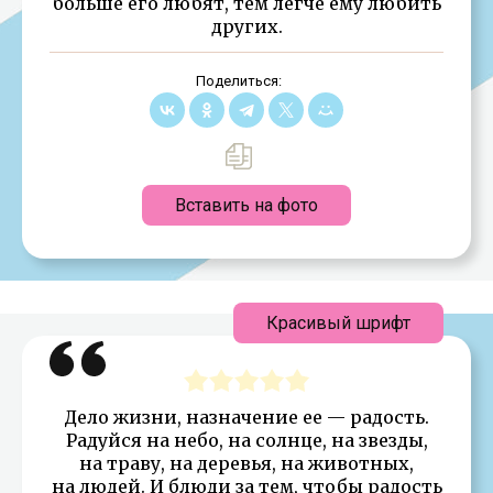
больше его любят, тем легче ему любить
других.
Поделиться:
Вставить на фото
Красивый шрифт
Дело жизни, назначение ее — радость.
Радуйся на небо, на солнце, на звезды,
на траву, на деревья, на животных,
на людей. И блюди за тем, чтобы радость