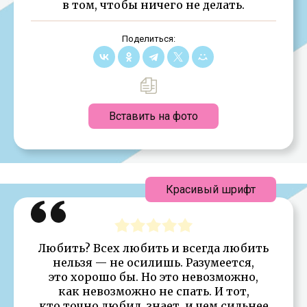
в том, чтобы ничего не делать.
Поделиться:
Вставить на фото
Красивый шрифт
Любить? Всех любить и всегда любить
нельзя — не осилишь. Разумеется,
это хорошо бы. Но это невозможно,
как невозможно не спать. И тот,
кто точно любил, знает, и чем сильнее