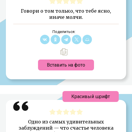
Говори о том только, что тебе ясно,
иначе молчи.
Поделиться:
Вставить на фото
Красивый шрифт
Одно из самых удивительных
заблуждений — что счастье человека