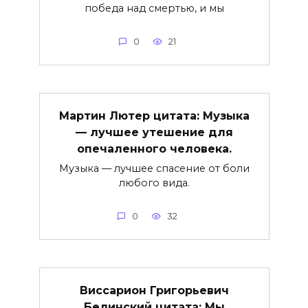
победа над смертью, и мы
0
21
Мартин Лютер цитата: Музыка
— лучшее утешение для
опечаленного человека.
Музыка — лучшее спасение от боли
любого вида.
0
32
Виссарион Григорьевич
Белинский цитата: Мы