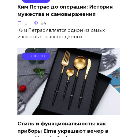
Ким Петрас до операции: История
мужества и самовыражения
0
84
Ким Петрас является одной из самых
известных трансгендерных
ПОЛЕЗНО
Стиль и функциональность: как
приборы Elma украшают вечер в