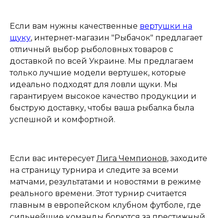
Если вам нужны качественные
вертушки на
щуку
, интернет-магазин "Рыбачок" предлагает
отличный выбор рыболовных товаров с
доставкой по всей Украине. Мы предлагаем
только лучшие модели вертушек, которые
идеально подходят для ловли щуки. Мы
гарантируем высокое качество продукции и
быструю доставку, чтобы ваша рыбалка была
успешной и комфортной.
Если вас интересует
Лига Чемпионов
, заходите
на страницу турнира и следите за всеми
матчами, результатами и новостями в режиме
реального времени. Этот турнир считается
главным в европейском клубном футболе, где
сильнейшие команды борются за престижный