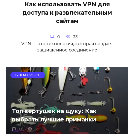
Как использовать VPN для
доступа к развлекательным
сайтам
0
33
VPN — это технология, которая создает
защищенное соединение
В ЧЕМ СМЫСЛ
Топ вертушек на щуку: Как
выбрать лучшие приманки
0
59