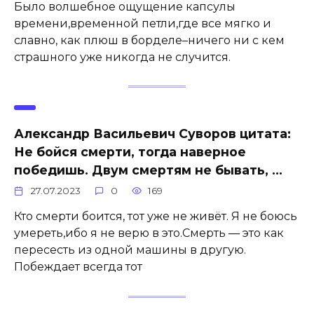
Было волшебное ощущение капсулы
времени,временной петли,где все мягко и
славно, как плюш в борделе–ничего ни с кем
страшного уже никогда не случится.
Александр Васильевич Суворов цитата:
Не бойся смерти, тогда наверное
победишь. Двум смертям не бывать, …
27.07.2023
0
169
Кто смерти боится, тот уже не живёт. Я не боюсь
умереть,ибо я не верю в это.Смерть — это как
пересесть из одной машины в другую.
Побеждает всегда тот