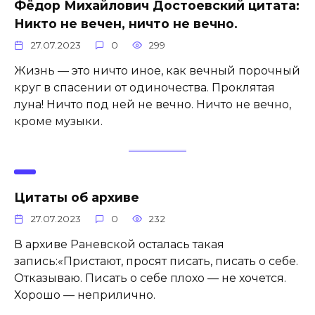
Фёдор Михайлович Достоевский цитата:
Никто не вечен, ничто не вечно.
27.07.2023
0
299
Жизнь — это ничто иное, как вечный порочный
круг в спасении от одиночества. Проклятая
луна! Ничто под ней не вечно. Ничто не вечно,
кроме музыки.
Цитаты об архиве
27.07.2023
0
232
В архиве Раневской осталась такая
запись:«Пристают, просят писать, писать о себе.
Отказываю. Писать о себе плохо — не хочется.
Хорошо — неприлично.