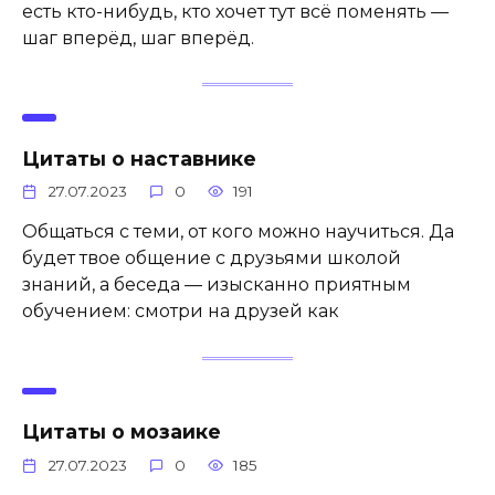
есть кто-нибудь, кто хочет тут всё поменять —
шаг вперёд, шаг вперёд.
Цитаты о наставнике
27.07.2023
0
191
Общаться с теми, от кого можно научиться. Да
будет твое общение с друзьями школой
знаний, а беседа — изысканно приятным
обучением: смотри на друзей как
Цитаты о мозаике
27.07.2023
0
185