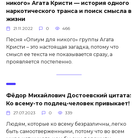
никого» Агата Кристи — история одного
наркотического транса и поиск смысла в
жизни
21.11.2022
0
466
Песня «Опиум для никого» группы Агата
Кристи – это настоящая загадка, потому что
смысл ее текста не показывается сразу, а
проявляется постепенно.
Фёдор Михайлович Достоевский цитата:
Ко всему-то подлец-человек привыкает!
27.07.2023
0
339
Людям, которые ко всему безразличны, легко
быть самоотверженными, потому что во всем