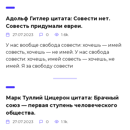
Адольф Гитлер цитата: Совести нет.
Совесть придумали евреи.
27.07.2023
0
1.6k.
У нас вообще свобода совести: хочешь — имей
совесть, хочешь — не имей. У нас свобода
совести: хочешь, имей совесть — хочешь, не
имей. Я за свободу совести
Марк Туллий Цицерон цитата: Брачный
союз — первая ступень человеческого
общества.
27.07.2023
0
1.1k.