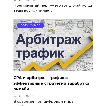
Премиальный мерч — это тот случай, когда
вещь воспринимается
В ЧЕМ СМЫСЛ
СРА и арбитраж трафика:
эффективные стратегии заработка
онлайн
0
68
В современном цифровом мире