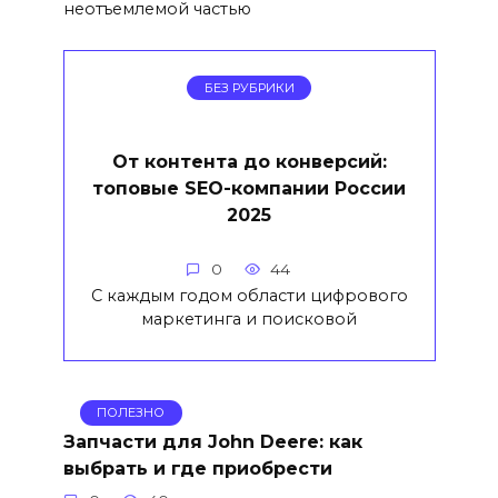
неотъемлемой частью
БЕЗ РУБРИКИ
От контента до конверсий:
топовые SEO-компании России
2025
0
44
С каждым годом области цифрового
маркетинга и поисковой
ПОЛЕЗНО
Запчасти для John Deere: как
выбрать и где приобрести