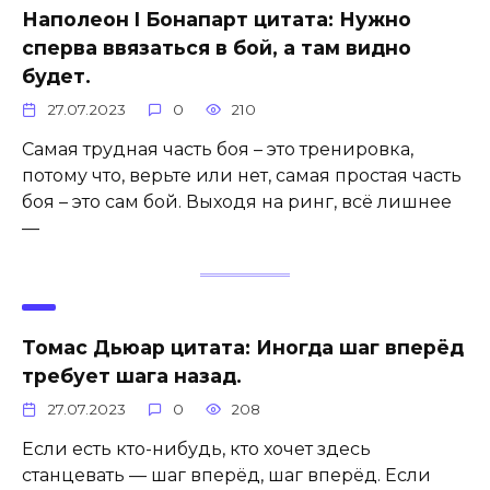
Наполеон I Бонапарт цитата: Нужно
сперва ввязаться в бой, а там видно
будет.
27.07.2023
0
210
Самая трудная часть боя – это тренировка,
потому что, верьте или нет, самая простая часть
боя – это сам бой. Выходя на ринг, всё лишнее
—
Томас Дьюар цитата: Иногда шаг вперёд
требует шага назад.
27.07.2023
0
208
Если есть кто-нибудь, кто хочет здесь
станцевать — шаг вперёд, шаг вперёд. Если