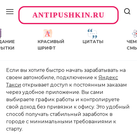
Перейти
к
ANTIPUSHKIN.RU
содержанию
ДАНИЕ
КРАСИВЫЙ
ЦИТАТЫ
ЧЕМ
РЫТКИ
ШРИФТ
СМ
Если вы хотите быстро начать зарабатывать на
своем автомобиле, подключение к
Яндекс
Такси
открывает доступ к постоянным заказам
через удобное приложение. Вы сами
выбираете график работы и контролируете
свой доход без привязки к офису. Это удобный
способ получать стабильный заработок в
городе с минимальными требованиями к
старту.