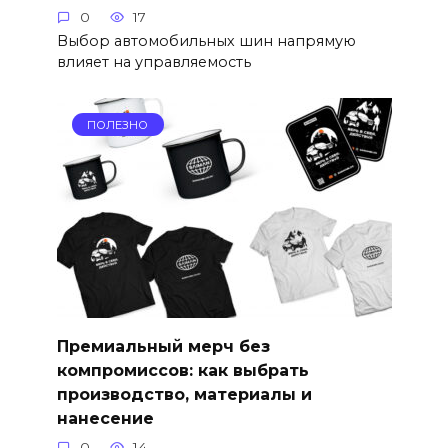
0
17
Выбор автомобильных шин напрямую
влияет на управляемость
ПОЛЕЗНО
Премиальный мерч без
компромиссов: как выбрать
производство, материалы и
нанесение
0
14