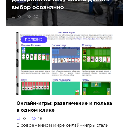
выбор осознанно
0
20
ПОЛЕЗНО
Онлайн-игры: развлечение и польза
в одном клике
0
19
В современном мире онлайн-игры стали