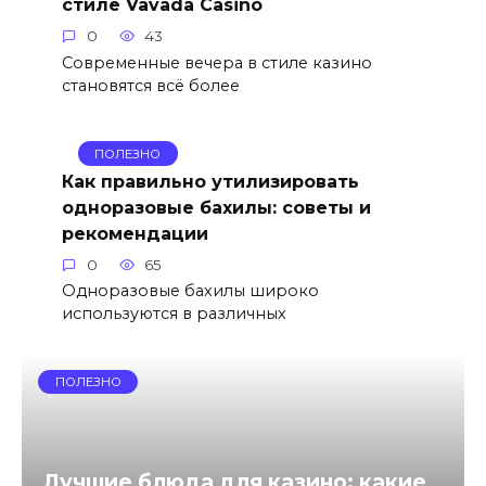
стиле Vavada Casino
0
43
Современные вечера в стиле казино
становятся всё более
ПОЛЕЗНО
Как правильно утилизировать
одноразовые бахилы: советы и
рекомендации
0
65
Одноразовые бахилы широко
используются в различных
ПОЛЕЗНО
Лучшие блюда для казино: какие