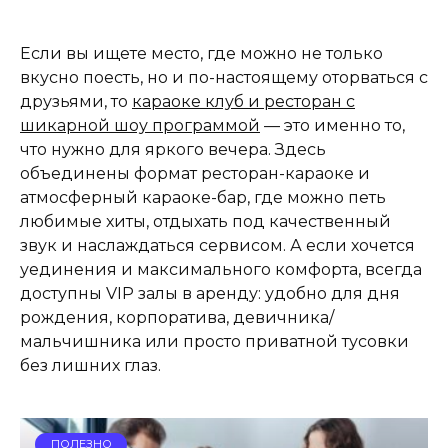
Если вы ищете место, где можно не только
вкусно поесть, но и по-настоящему оторваться с
друзьями, то
караоке клуб и ресторан с
шикарной шоу программой
— это именно то,
что нужно для яркого вечера. Здесь
объединены формат ресторан-караоке и
атмосферный караоке-бар, где можно петь
любимые хиты, отдыхать под качественный
звук и наслаждаться сервисом. А если хочется
уединения и максимального комфорта, всегда
доступны VIP залы в аренду: удобно для дня
рождения, корпоратива, девичника/
мальчишника или просто приватной тусовки
без лишних глаз.
ПОЛЕЗНО