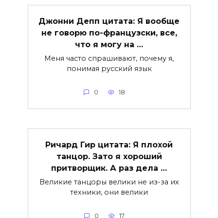
Джонни Депп цитата: Я вообще
не говорю по-французски, все,
что я могу на …
Меня часто спрашивают, почему я,
понимая русский язык
0
18
Ричард Гир цитата: Я плохой
танцор. Зато я хороший
притворщик. А раз дела …
Великие танцоры велики не из-за их
техники, они велики
0
17