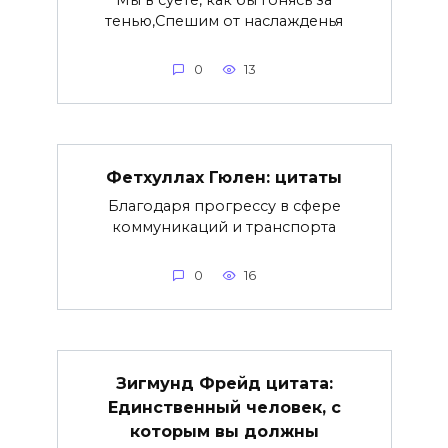
тенью,Спешим от наслажденья
0
13
Фетхуллах Гюлен: цитаты
Благодаря прогрессу в сфере
коммуникаций и транспорта
0
16
Зигмунд Фрейд цитата:
Единственный человек, с
которым вы должны