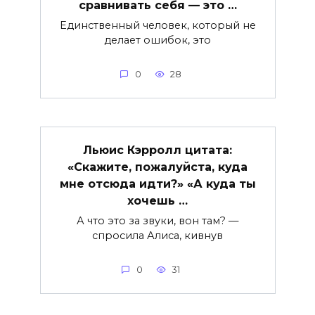
сравнивать себя — это …
Единственный человек, который не
делает ошибок, это
0
28
Льюис Кэрролл цитата:
«Скажите, пожалуйста, куда
мне отсюда идти?» «А куда ты
хочешь …
А что это за звуки, вон там? —
спросила Алиса, кивнув
0
31