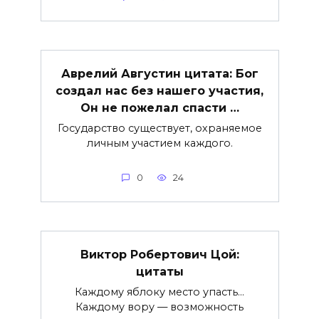
Аврелий Августин цитата: Бог
создал нас без нашего участия,
Он не пожелал спасти …
Государство существует, охраняемое
личным участием каждого.
0
24
Виктор Робертович Цой:
цитаты
Каждому яблоку место упасть…
Каждому вору — возможность