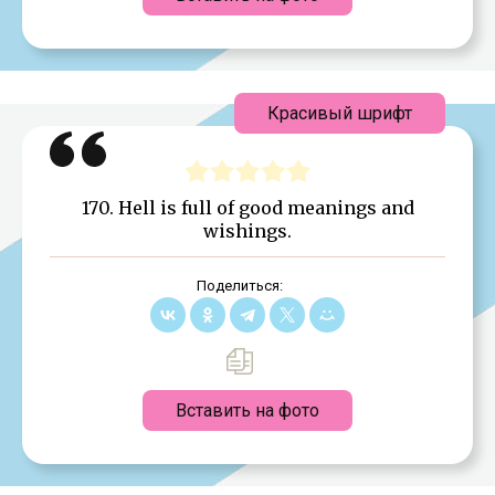
Красивый шрифт
170. Hell is full of good meanings and
wishings.
Поделиться:
Вставить на фото