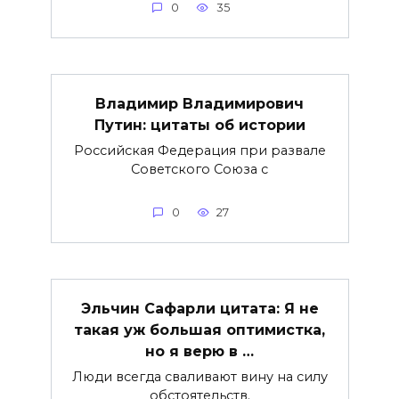
0
35
Владимир Владимирович
Путин: цитаты об истории
Российская Федерация при развале
Советского Союза с
0
27
Эльчин Сафарли цитата: Я не
такая уж большая оптимистка,
но я верю в …
Люди всегда сваливают вину на силу
обстоятельств.