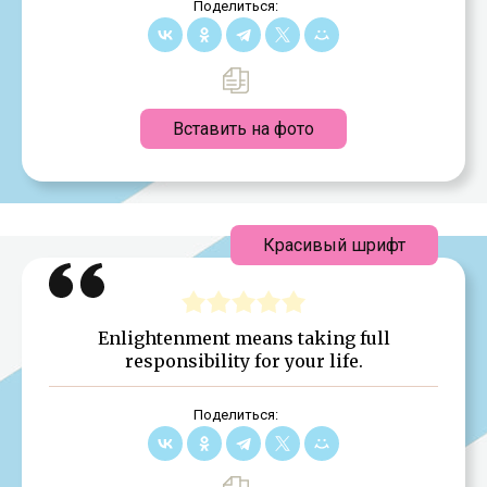
Поделиться:
Вставить на фото
Красивый шрифт
Enlightenment means taking full
responsibility for your life.
Поделиться: