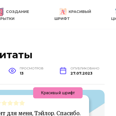
СОЗДАНИЕ
КРАСИВЫЙ
КРЫТКИ
ШРИФТ
Ц
цитаты
ПРОСМОТРОВ
ОПУБЛИКОВАНО
13
27.07.2023
Красивый шрифт
ит для меня, Тэйлор. Спасибо.