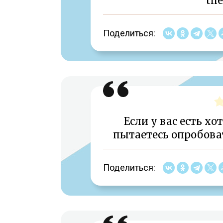
the
Поделиться:
Если у вас есть х
пытаетесь опробоват
Поделиться: