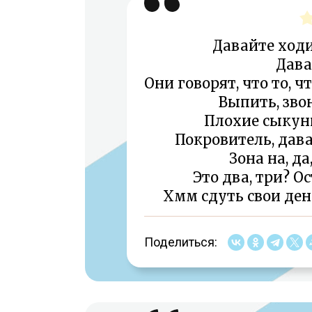
Давайте ход
Дава
Они говорят, что то, 
Выпить, зво
Плохие сыкуны
Покровитель, дава
Зона на, да
Это два, три? О
Хмм сдуть свои ден
Поделиться: