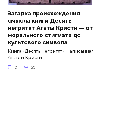
Загадка происхождения
смысла книги Десять
негритят Агаты Кристи — от
морального стигмата до
культового символа
Книга «Десять негритят», написанная
Агатой Кристи
0
501