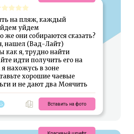
ить на пляж, каждый
йдем уйдем
что же они собираются сказать?
н, нашел (Вад-Лайт)
 как я, трудно найти
йте идти получить его на
, я нахожусь в зоне
ставьте хорошие чаевые
ьги и не дают два Моячить
Вставить на фото
Красивый шрифт