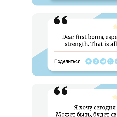
Dear first borns, esp
strength. That is al
Поделиться:
Я хочу сегодня
Может быть, будет св