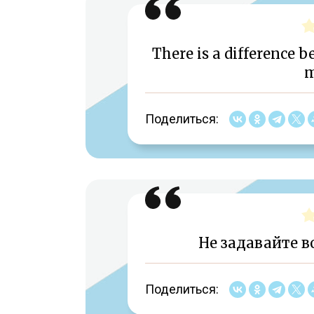
There is a difference 
m
Поделиться:
Не задавайте в
Поделиться: