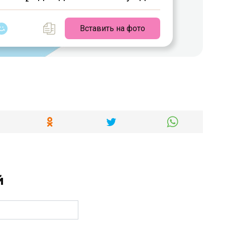
Вставить на фото
й