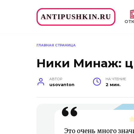
Перейти
к
ANTIPUSHKIN.RU
содержанию
ОТ
ГЛАВНАЯ СТРАНИЦА
Ники Минаж: 
АВТОР
НА ЧТЕНИЕ
usovanton
2 мин.
Это очень много знач