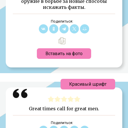
оружие в борьбе за новые способы
искажать факты.
Поделиться:
Вставить на фото
Красивый шрифт
Great times call for great men.
Поделиться: