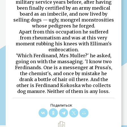
military service years before, after having
been finally certified by an army medical
board as an imbecile, and now lived by
selling dogs — ugly, mongrel monstrosities
whose pedigrees he forged.
Apart from this occupation he suffered
from rheumatism and was at this very
moment rubbing his knees with Elliman's
embrocation.
'Which Ferdinand, Mrs Muller?' he asked,
going on with the massaging. 'I know two
Ferdinands. One is a messenger at Prusa's,
the chemist's, and once by mistake he
drank a bottle of hair oil there. And the
other is Ferdinand Kokoska who collects
dog manure. Neither of them is any loss.
Поделиться: