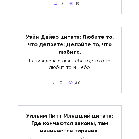
0
19
Уэйн Дайер цитата: Любите то,
что делаете; Делайте то, что
любите.
Если я делаю для Неба то, что оно
любит, то и Небо
0
28
Уильям Питт Младший цитата:
Где кончаются законы, там
начинается тирания.