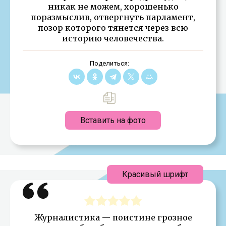
никак не можем, хорошенько
поразмыслив, отвергнуть парламент,
позор которого тянется через всю
историю человечества.
Поделиться:
Вставить на фото
Красивый шрифт
Журналистика — поистине грозное