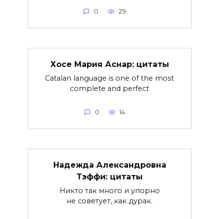
0
29
Хосе Мария Аснар: цитаты
Catalan language is one of the most
complete and perfect
0
14
Надежда Александровна
Тэффи: цитаты
Никто так много и упорно
не советует, как дурак.