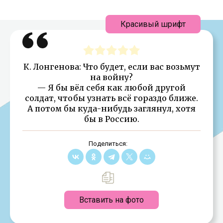
Красивый шрифт
К. Лонгенова: Что будет, если вас возьмут
на войну?
— Я бы вёл себя как любой другой
солдат, чтобы узнать всё гораздо ближе.
А потом бы куда-нибудь заглянул, хотя
бы в Россию.
Поделиться:
Вставить на фото