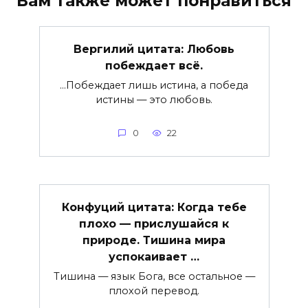
Вам также может понравиться
Вергилий цитата: Любовь
побеждает всё.
…Побеждает лишь истина, а победа
истины — это любовь.
0
22
Конфуций цитата: Когда тебе
плохо — прислушайся к
природе. Тишина мира
успокаивает …
Тишина — язык Бога, все остальное —
плохой перевод.