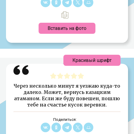
Вставить на фото
Красивый шрифт
Через несколько минут я уезжаю куда-то
далеко. Может, вернусь казацким
атаманом. Если же буду повешен, пошлю
тебе на счастье кусок веревки.
Поделиться: