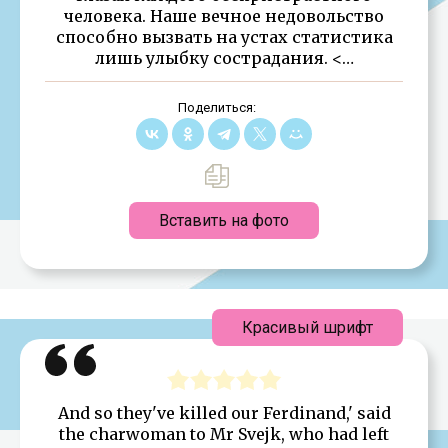
человека. Наше вечное недовольство
способно вызвать на устах статистика
лишь улыбку сострадания. <…
Поделиться:
Вставить на фото
Красивый шрифт
And so they've killed our Ferdinand,' said
the charwoman to Mr Svejk, who had left