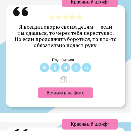
Красивый шрифт
Я всегда говорю своим детям — если
ты сдашься, то через тебя переступят.
Но если продолжать бороться, то кто-то
обязательно подаст руку.
Поделиться:
Вставить на фото
Красивый шрифт