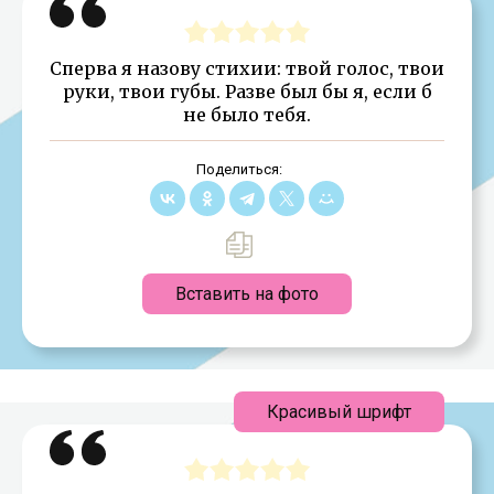
Сперва я назову стихии: твой голос, твои
руки, твои губы. Разве был бы я, если б
не было тебя.
Поделиться:
Вставить на фото
Красивый шрифт