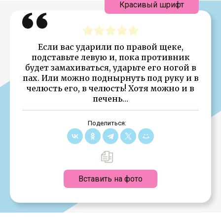
Красивый шрифт
Если вас ударили по правой щеке,
подставьте левую и, пока противник
будет замахиваться, ударьте его ногой в
пах. Или можно поднырнуть под руку и в
челюсть его, в челюсть! Хотя можно и в
печень…
Поделиться:
Вставить на фото