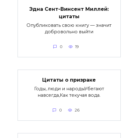
Эдна Сент-Винсент Миллей:
цитаты
Опубликовать свою книгу — значит
добровольно выйти
0
19
Цитаты о призраке
Годы, люди и народыУбегают
навсегда,Как текучая вода.
0
26