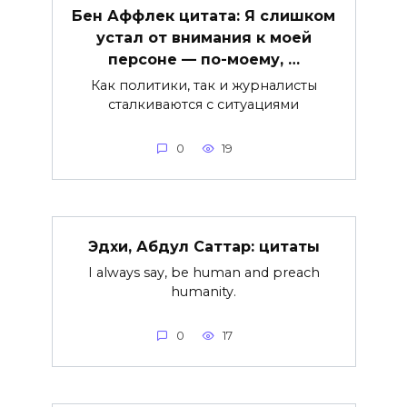
Бен Аффлек цитата: Я слишком
устал от внимания к моей
персоне — по-моему, …
Как политики, так и журналисты
сталкиваются с ситуациями
0
19
Эдхи, Абдул Саттар: цитаты
I always say, be human and preach
humanity.
0
17