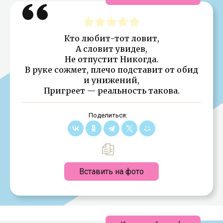
Кто любит-тот ловит,
А словит увидев,
Не отпустит Никогда.
В руке сожмет, плечо подставит от обид
и унижений,
Пригреет — реальность такова.
Поделиться:
Вставить на фото