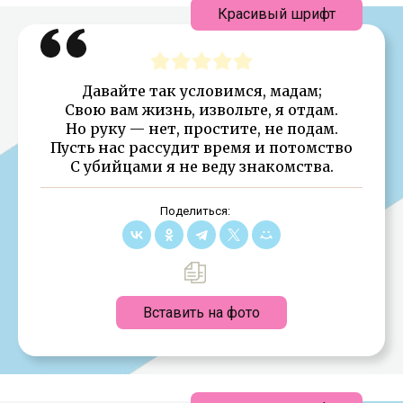
Красивый шрифт
Давайте так условимся, мадам;
Свою вам жизнь, извольте, я отдам.
Но руку — нет, простите, не подам.
Пусть нас рассудит время и потомство
С убийцами я не веду знакомства.
Поделиться:
Вставить на фото