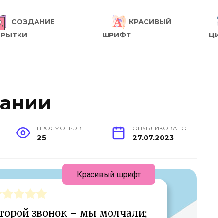
СОЗДАНИЕ
КРАСИВЫЙ
КРЫТКИ
ШРИФТ
Ц
щании
ПРОСМОТРОВ
ОПУБЛИКОВАНО
25
27.07.2023
Красивый шрифт
торой звонок – мы молчали;