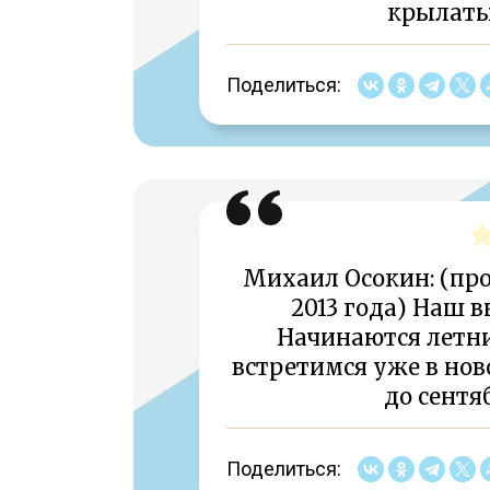
крылаты
Поделиться:
Михаил Осокин: (про
2013 года) Наш в
Начинаются летни
встретимся уже в нов
до сентя
Поделиться: