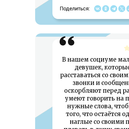
Поделиться:
В нашем социуме ма
девушек, которы
расставаться со свои
звонки и сообщени
оскорбляют перед р
умеют говорить на 
нужные слова, чтоб
того, что остаётся о
наглые со своими