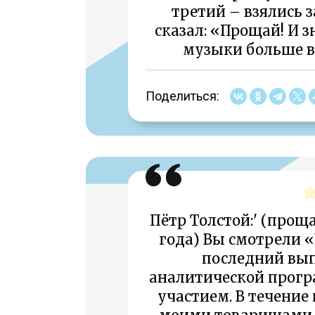
третий – взялись з
сказал: «Прощай! И з
музыки больше вс
Поделиться:
Пётр Толстой:' (проща
года) Вы смотрели «
последний вы
аналитической прогр
участием. В течение 