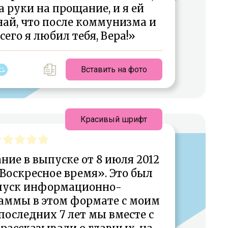
а руки на прощание, и я ей
най, что после коммунизма и
его я любил тебя, Вера!»
Вставить на фото
Красивый шрифт
ние в выпуске от 8 июля 2012
Воскресное время». Это был
пуск информационно-
аммы в этом формате с моим
последних 7 лет мы вместе с