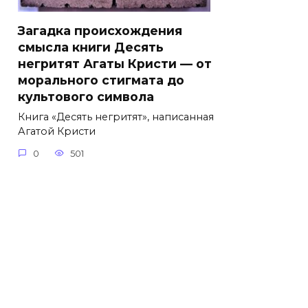
Загадка происхождения
смысла книги Десять
негритят Агаты Кристи — от
морального стигмата до
культового символа
Книга «Десять негритят», написанная
Агатой Кристи
0
501