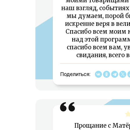
моими товарищами р
наш взгляд, событиях
мы думаем, порой б
искренне веря в вел
Спасибо всем моим 
над этой программ
спасибо всем вам, 
свидания, всего 
Поделиться:
Прощание с Матёро