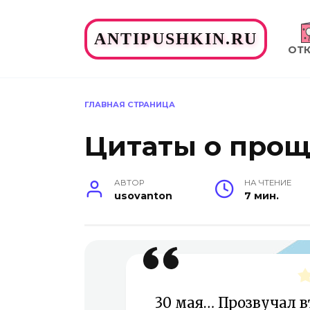
Перейти
к
ANTIPUSHKIN.RU
содержанию
ОТ
ГЛАВНАЯ СТРАНИЦА
Цитаты о про
АВТОР
НА ЧТЕНИЕ
usovanton
7 мин.
30 мая… Прозвучал в