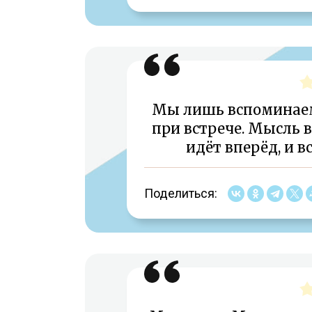
Мы лишь вспоминаем
при встрече. Мысль в
идёт вперёд, и в
Поделиться: