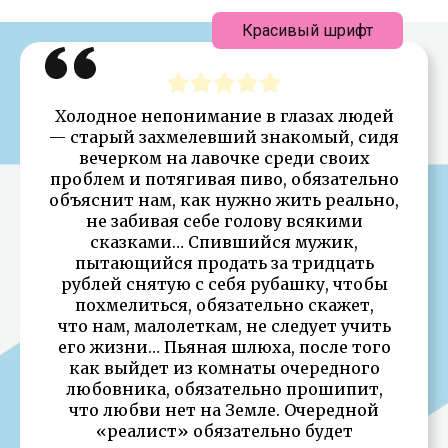
Красивый шрифт
Холодное непонимание в глазах людей
— старый захмелевший знакомый, сидя
вечерком на лавочке среди своих
проблем и потягивая пиво, обязательно
объяснит нам, как нужно жить реально,
не забивая себе голову всякими
сказками… Спившийся мужик,
пытающийся продать за тридцать
рублей снятую с себя рубашку, чтобы
похмелиться, обязательно скажет,
что нам, малолеткам, не следует учить
его жизни… Пьяная шлюха, после того
как выйдет из комнаты очередного
любовника, обязательно прошипит,
что любви нет на Земле. Очередной
«реалист» обязательно будет