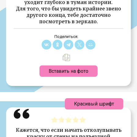
уходит глубоко в туман истории.
Для того, что бы увидеть крайнее звено
другого конца, тебе достаточно
посмотреть в зеркало.
Поделиться:
Вставить на фото
Красивый шрифт
Кажется, что если начать отколупывать
краску от стены на подъездной