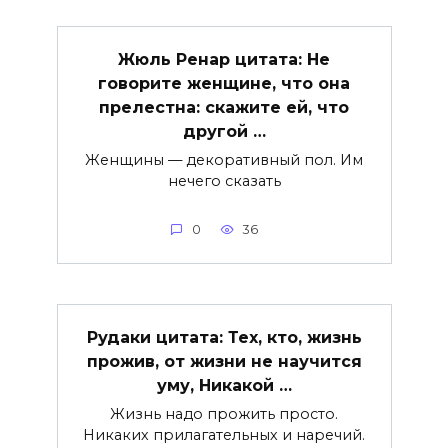
Жюль Ренар цитата: Не
говорите женщине, что она
прелестна: скажите ей, что
другой …
Женщины — декоративный пол. Им
нечего сказать
0
36
Рудаки цитата: Тех, кто, жизнь
прожив, от жизни не научится
уму, Никакой …
Жизнь надо прожить просто.
Никаких прилагательных и наречий.