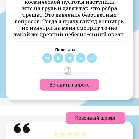
космической пустоты наступили
мне на грудь и давят так, что рёбра
трещат. Это давление безответных
вопросов. Тогда я прячу взгляд вовнутрь,
но изнутри на меня смотрит точно
такой же древний небесно-синий океан.
Поделиться:
Вставить на фото
Красивый шрифт