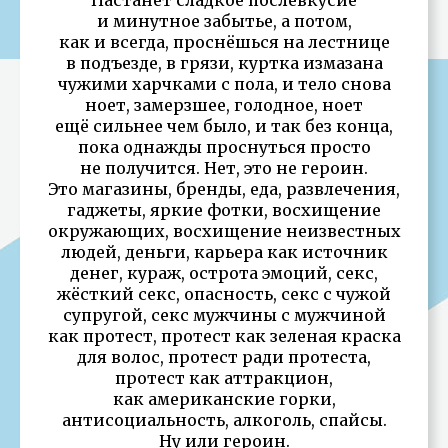
и минутное забытье, а потом,
как и всегда, проснёшься на лестнице
в подъезде, в грязи, куртка измазана
чужими харчками с пола, и тело снова
ноет, замерзшее, голодное, ноет
ещё сильнее чем было, и так без конца,
пока однажды проснуться просто
не получится. Нет, это не героин.
Это магазины, бренды, еда, развлечения,
гаджеты, яркие фотки, восхищение
окружающих, восхищение неизвестных
людей, деньги, карьера как источник
денег, кураж, острота эмоций, секс,
жёсткий секс, опасность, секс с чужой
супругой, секс мужчины с мужчиной
как протест, протест как зеленая краска
для волос, протест ради протеста,
протест как аттракцион,
как американские горки,
антисоциальность, алкоголь, спайсы.
Ну или героин.