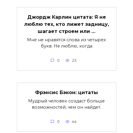
Джордж Карлин цитата: Я не
люблю тех, кто лижет задницу,
шагает строем или …
Мне не нравятся слова из четырех
букв. Не люблю, когда
0
23
Фрэнсис Бэкон: цитаты
Мудрый человек создаст больше
возможностей, чем он найдет.
0
44