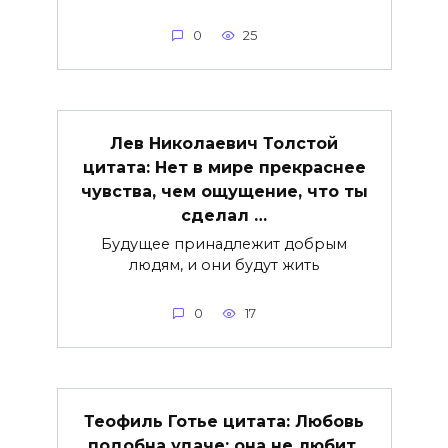
0
25
Лев Николаевич Толстой
цитата: Нет в мире прекраснее
чувства, чем ощущение, что ты
сделал …
Будущее принадлежит добрым
людям, и они будут жить
0
17
Теофиль Готье цитата: Любовь
подобна удаче: она не любит,