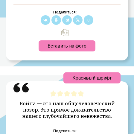
Поделиться:
Вставить на фото
Красивый шрифт
Война — это наш общечеловеческий
позор. Это прямое доказательство
нашего глубочайшего невежества.
Поделиться: