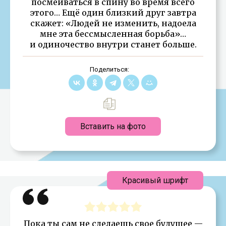
посмеиваться в спину во время всего
этого… Ещё один близкий друг завтра
скажет: «Людей не изменить, надоела
мне эта бессмысленная борьба»…
и одиночество внутри станет больше.
Поделиться:
Вставить на фото
Красивый шрифт
Пока ты сам не сделаешь свое будущее —