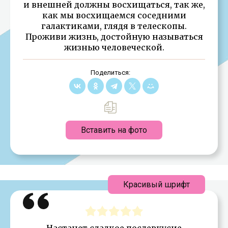
и внешней должны восхищаться, так же,
как мы восхищаемся соседними
галактиками, глядя в телескопы.
Проживи жизнь, достойную называться
жизнью человеческой.
Поделиться:
Вставить на фото
Красивый шрифт
Настанет сладкое послевкусие