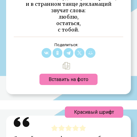
и в странном танце декламаций
звучат слова:
люблю,
остаться,
с тобой.
Поделиться:
Вставить на фото
Красивый шрифт