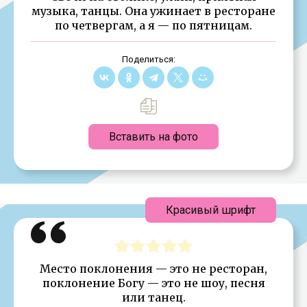
музыка, танцы. Она ужинает в ресторане
по четвергам, а я — по пятницам.
Поделиться:
Вставить на фото
Красивый шрифт
Место поклонения — это не ресторан,
поклонение Богу — это не шоу, песня
или танец.