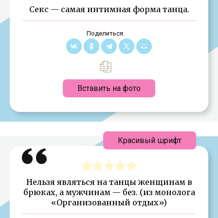
Секс — самая интимная форма танца.
Поделиться:
Вставить на фото
Красивый шрифт
Нельзя являться на танцы женщинам в
брюках, а мужчинам — без. (из монолога
«Организованный отдых»)