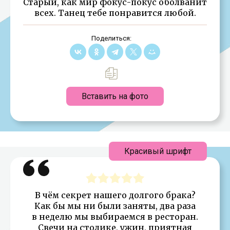
Старый, как мир фокус-покус оболванит
всех. Танец тебе понравится любой.
Поделиться:
Вставить на фото
Красивый шрифт
В чём секрет нашего долгого брака?
Как бы мы ни были заняты, два раза
в неделю мы выбираемся в ресторан.
Свечи на столике, ужин, приятная