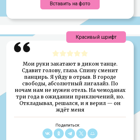
Вставить на фото
Красивый шрифт
Мои руки закатают в диком танце.
Сдавит голову, глаза. Спину сменит
панцирь. Я уйду в отрыв. В городе
свободы, абсолютный лигалайз. По
ночам нам не нужен отель. На чемоданах
три года в ожидании приключений, но.
Откладывал, решался, и я верил — он
ждёт меня
Поделиться: