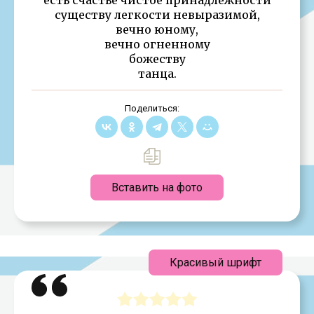
существу легкости невыразимой,
вечно юному,
вечно огненному
божеству
танца.
Поделиться:
Вставить на фото
Красивый шрифт