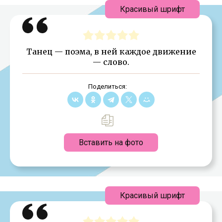
Красивый шрифт
Танец — поэма, в ней каждое движение
— слово.
Поделиться:
Вставить на фото
Красивый шрифт