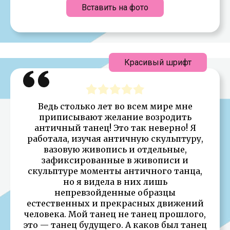
Вставить на фото
Красивый шрифт
Ведь столько лет во всем мире мне
приписывают желание возродить
античный танец! Это так неверно! Я
работала, изучая античную скульптуру,
вазовую живопись и отдельные,
зафиксированные в живописи и
скульптуре моменты античного танца,
но я видела в них лишь
непревзойденные образцы
естественных и прекрасных движений
человека. Мой танец не танец прошлого,
это — танец будущего. А каков был танец