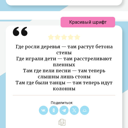
Красивый шрифт
Где росли деревья — там растут бетона
стены
Где играли дети — там расстреливают
пленных
Там где пели песни — там теперь
слышны лишь стоны
Там где были танцы — там теперь идут
колонны
Поделиться: