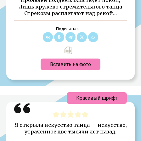
Лишь кружево стремительного танца
Стрекозы расплетают над рекой…
Поделиться:
Вставить на фото
Красивый шрифт
Я открыла искусство танца — искусство,
утраченное две тысячи лет назад.