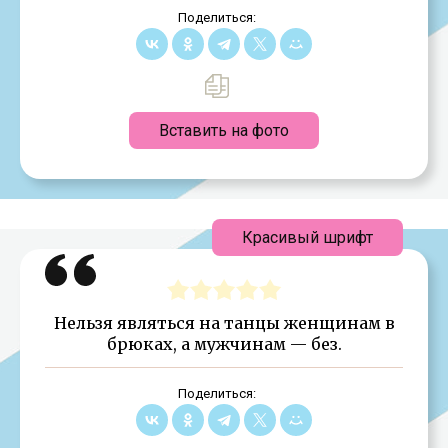
Поделиться:
Вставить на фото
Красивый шрифт
Нельзя являться на танцы женщинам в
брюках, а мужчинам — без.
Поделиться: