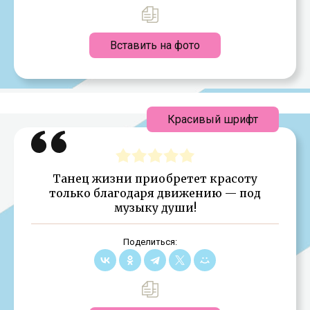
Вставить на фото
Красивый шрифт
Танец жизни приобретет красоту
только благодаря движению — под
музыку души!
Поделиться: