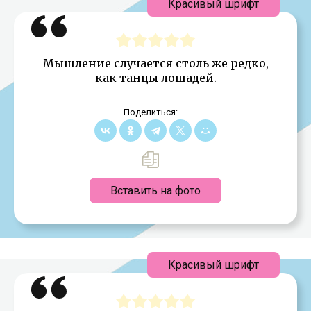
Красивый шрифт
Мышление случается столь же редко,
как танцы лошадей.
Поделиться:
Вставить на фото
Красивый шрифт