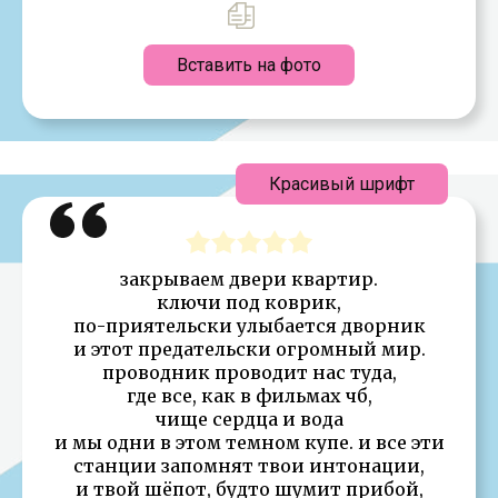
Вставить на фото
Красивый шрифт
закрываем двери квартир.
ключи под коврик,
по-приятельски улыбается дворник
и этот предательски огромный мир.
проводник проводит нас туда,
где все, как в фильмах чб,
чище сердца и вода
и мы одни в этом темном купе. и все эти
станции запомнят твои интонации,
и твой шёпот, будто шумит прибой,