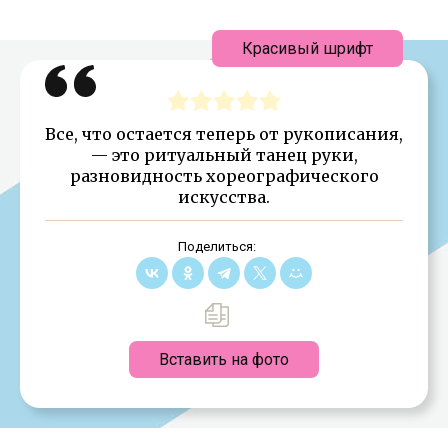
Красивый шрифт
Все, что остается теперь от рукописания,
— это ритуальный танец руки,
разновидность хореографического
искусства.
Поделиться:
Вставить на фото