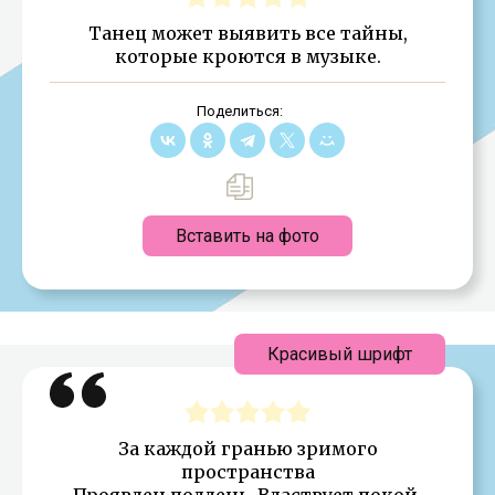
Танец может выявить все тайны,
которые кроются в музыке.
Поделиться:
Вставить на фото
Красивый шрифт
За каждой гранью зримого
пространства
Проявлен полдень. Властвует покой,