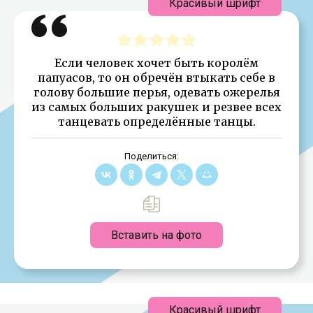
Красивый шрифт
Если человек хочет быть королём
папуасов, то он обречён втыкать себе в
голову большие перья, одевать ожерелья
из самых больших ракушек и резвее всех
танцевать определённые танцы.
Поделиться:
Вставить на фото
Красивый шрифт