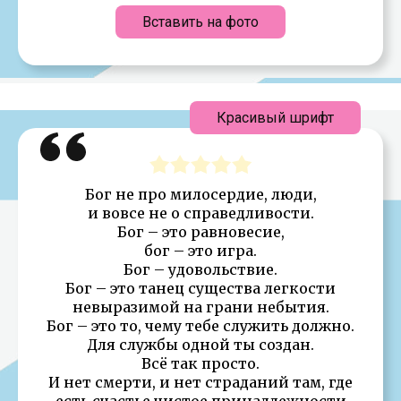
Вставить на фото
Красивый шрифт
Бог не про милосердие, люди,
и вовсе не о справедливости.
Бог – это равновесие,
бог – это игра.
Бог – удовольствие.
Бог – это танец существа легкости
невыразимой на грани небытия.
Бог – это то, чему тебе служить должно.
Для службы одной ты создан.
Всё так просто.
И нет смерти, и нет страданий там, где
есть счастье чистое принадлежности