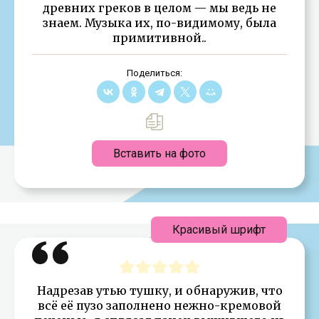
древних греков в целом — мы ведь не
знаем. Музыка их, по-видимому, была
примитивной..
Поделиться:
Вставить на фото
Красивый шрифт
Надрезав утью тушку, и обнаружив, что
всё её пузо заполнено нежно-кремовой