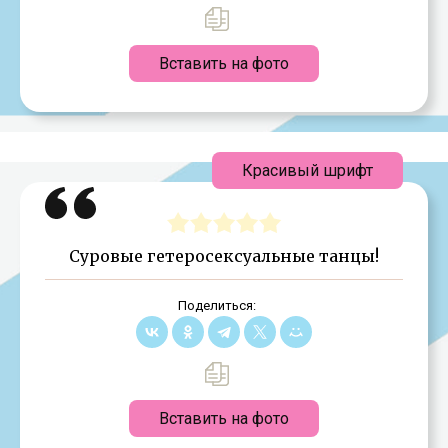
Вставить на фото
Красивый шрифт
Суровые гетеросексуальные танцы!
Поделиться:
Вставить на фото