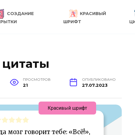
СОЗДАНИЕ
КРАСИВЫЙ
КРЫТКИ
ШРИФТ
Ц
: цитаты
ПРОСМОТРОВ
ОПУБЛИКОВАНО
21
27.07.2023
Красивый шрифт
а мозг говорит тебе: «Всё!»,