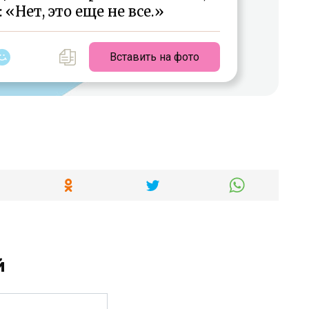
 «Нет, это еще не все.»
Вставить на фото
й