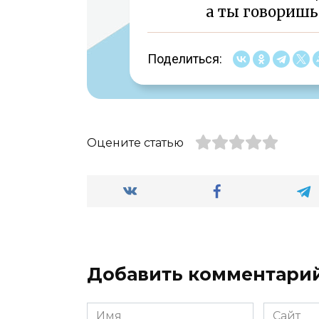
а ты говоришь:
Поделиться:
Оцените статью
Добавить комментари
Имя
Сайт