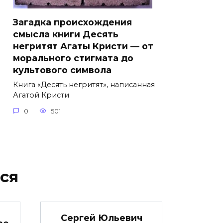
Загадка происхождения
смысла книги Десять
негритят Агаты Кристи — от
морального стигмата до
культового символа
Книга «Десять негритят», написанная
Агатой Кристи
0
501
ся
Сергей Юльевич