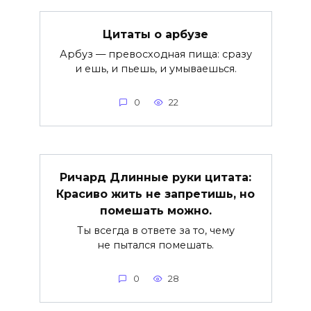
Цитаты о арбузе
Арбуз — превосходная пища: сразу
и ешь, и пьешь, и умываешься.
0
22
Ричард Длинные руки цитата:
Красиво жить не запретишь, но
помешать можно.
Ты всегда в ответе за то, чему
не пытался помешать.
0
28