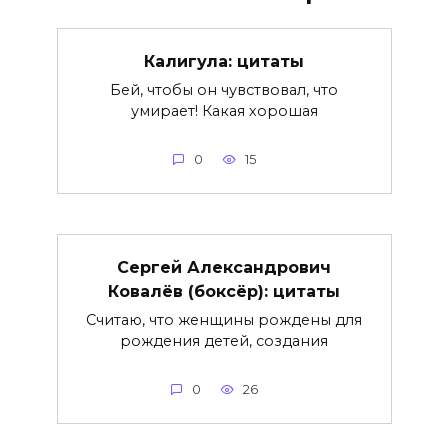
Калигула: цитаты
Бей, чтобы он чувствовал, что
умирает! Какая хорошая
0
15
Сергей Александрович
Ковалёв (боксёр): цитаты
Считаю, что женщины рождены для
рождения детей, создания
0
26