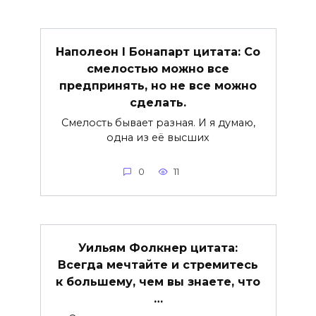
Наполеон I Бонапарт цитата: Со
смелостью можно все
предпринять, но не все можно
сделать.
Смелость бывает разная. И я думаю,
одна из её высших
0
11
Уильям Фолкнер цитата:
Всегда мечтайте и стремитесь
к большему, чем вы знаете, что
…