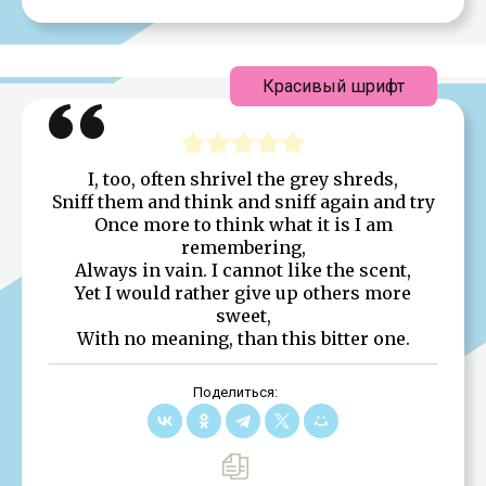
Красивый шрифт
I, too, often shrivel the grey shreds,
Sniff them and think and sniff again and try
Once more to think what it is I am
remembering,
Always in vain. I cannot like the scent,
Yet I would rather give up others more
sweet,
With no meaning, than this bitter one.
Поделиться: