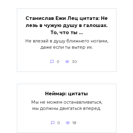
Станислав Ежи Лец цитата: Не
лезь в чужую душу в галошах.
То, что ты …
Не влезай в душу ближнего ногами,
даже если ты вытер их.
0
30
Неймар: цитаты
Мы не можем останавливаться,
мы должны двигаться вперед.
0
18