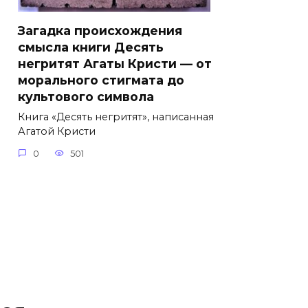
Загадка происхождения
смысла книги Десять
негритят Агаты Кристи — от
морального стигмата до
культового символа
Книга «Десять негритят», написанная
Агатой Кристи
0
501