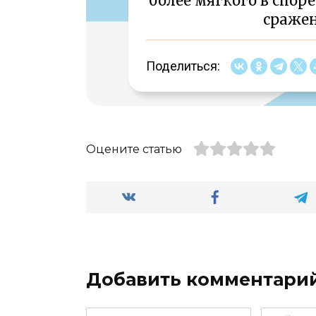
более мягкого в спо
сражен
Поделиться:
Оцените статью
Добавить комментари
Имя
Сайт