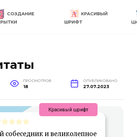
СОЗДАНИЕ
КРАСИВЫЙ
КРЫТКИ
ШРИФТ
Ц
итаты
ПРОСМОТРОВ
ОПУБЛИКОВАНО
18
27.07.2023
Красивый шрифт
й собеседник и великолепное