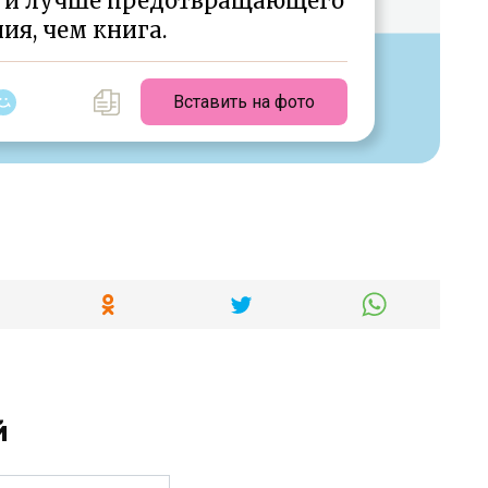
ре и лучше предотвращающего
ия, чем книга.
Вставить на фото
й