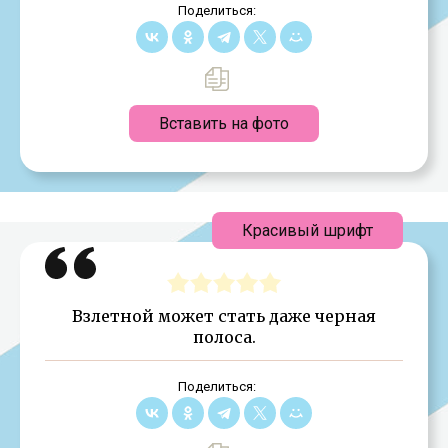
Поделиться:
Вставить на фото
Красивый шрифт
Взлетной может стать даже черная
полоса.
Поделиться: