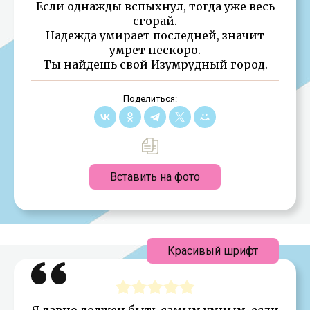
Если однажды вспыхнул, тогда уже весь
сгорай.
Надежда умирает последней, значит
умрет нескоро.
Ты найдешь свой Изумрудный город.
Поделиться:
Вставить на фото
Красивый шрифт
Я давно должен быть самым умным, если