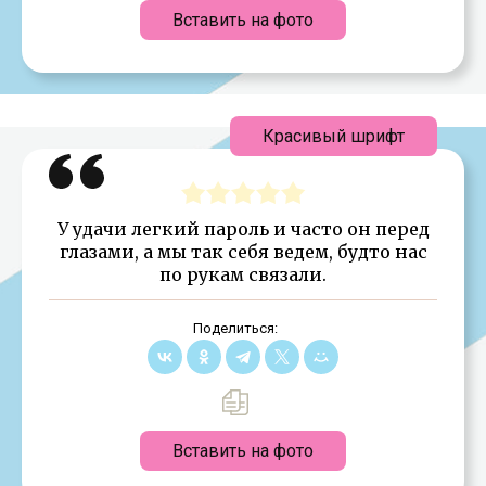
Вставить на фото
Красивый шрифт
У удачи легкий пароль и часто он перед
глазами, а мы так себя ведем, будто нас
по рукам связали.
Поделиться:
Вставить на фото