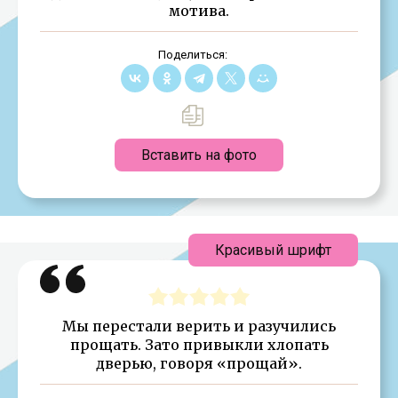
мотива.
Поделиться:
Вставить на фото
Красивый шрифт
Мы перестали верить и разучились
прощать. Зато привыкли хлопать
дверью, говоря «прощай».