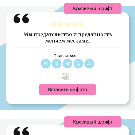
Красивый шрифт
Мы предательство и преданность
меняем местами.
Поделиться:
Вставить на фото
Красивый шрифт