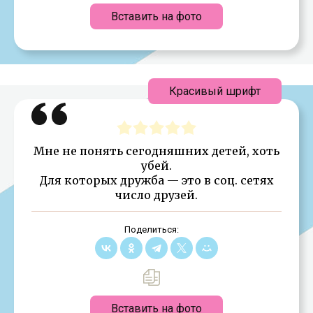
Вставить на фото
Красивый шрифт
Мне не понять сегодняшних детей, хоть
убей.
Для которых дружба — это в соц. сетях
число друзей.
Поделиться:
Вставить на фото