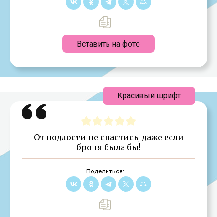
Вставить на фото
Красивый шрифт
От подлости не спастись, даже если
броня была бы!
Поделиться: