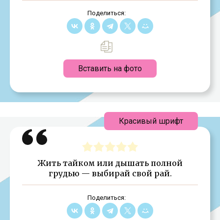
Поделиться:
Вставить на фото
Красивый шрифт
Жить тайком или дышать полной
грудью — выбирай свой рай.
Поделиться: