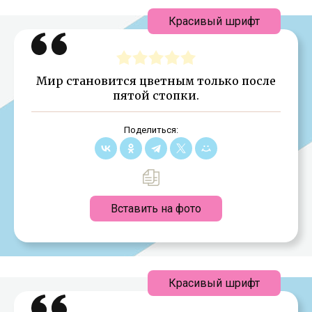
Красивый шрифт
Мир становится цветным только после
пятой стопки.
Поделиться:
Вставить на фото
Красивый шрифт