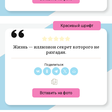
Красивый шрифт
Жизнь — иллюзион секрет которого не
разгадан.
Поделиться:
Вставить на фото