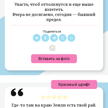
Упасть, чтоб оттолкнутся и еще выше
взлететь.
Вчера не досягаемо, сегодня — бывший
предел.
Поделиться:
Вставить на фото
Красивый шрифт
Где-то там на краю Земли есть твой рай.