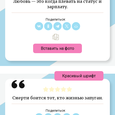
Любовь — это когда плевать на статус и
зарплату.
Поделиться:
Вставить на фото
Красивый шрифт
Смерти боится тот, кто жизнью запуган.
Поделиться: