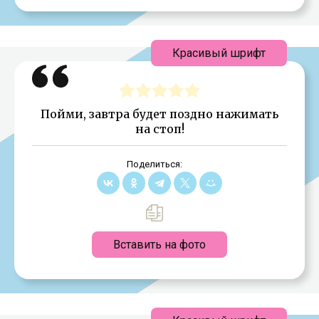
Красивый шрифт
Пойми, завтра будет поздно нажимать
на стоп!
Поделиться:
Вставить на фото