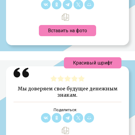
Вставить на фото
Красивый шрифт
Мы доверяем свое будущее денежным
знакам.
Поделиться: