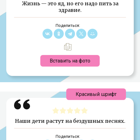
Жизнь — это яд, но его надо пить за
здравие.
Поделиться:
Вставить на фото
Красивый шрифт
Наши дети растут на бездушных песнях.
Поделиться: