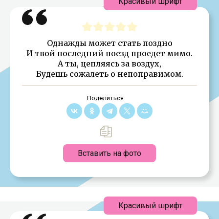
Красивый шрифт
Однажды может стать поздно
И твой последний поезд проедет мимо.
А ты, цепляясь за воздух,
Будешь сожалеть о непоправимом.
Поделиться:
Вставить на фото
Красивый шрифт