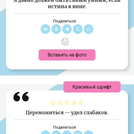
истина в вине.
Поделиться:
Вставить на фото
Красивый шрифт
Церемониться — удел слабаков.
Поделиться: