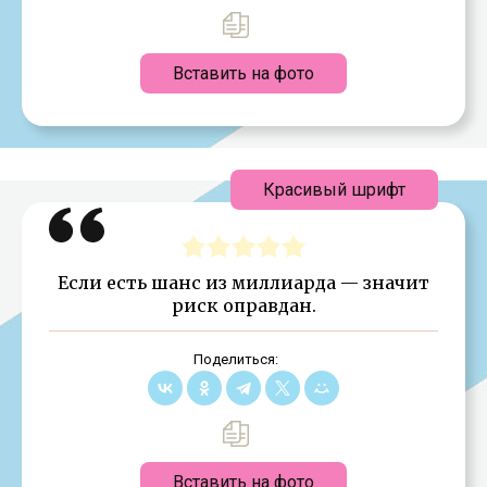
Вставить на фото
Красивый шрифт
Если есть шанс из миллиарда — значит
риск оправдан.
Поделиться:
Вставить на фото