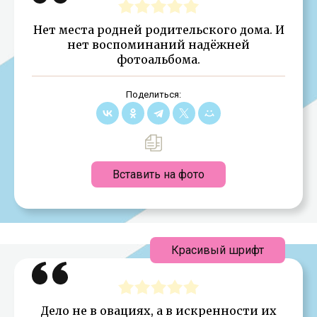
Нет места родней родительского дома. И
нет воспоминаний надёжней
фотоальбома.
Поделиться:
Вставить на фото
Красивый шрифт
Дело не в овациях, а в искренности их