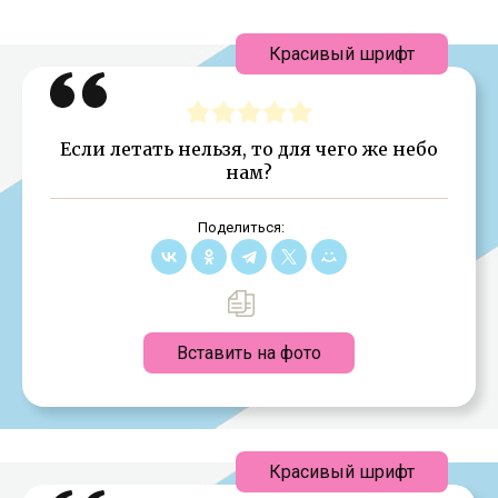
Красивый шрифт
Если летать нельзя, то для чего же небо
нам?
Поделиться:
Вставить на фото
Красивый шрифт