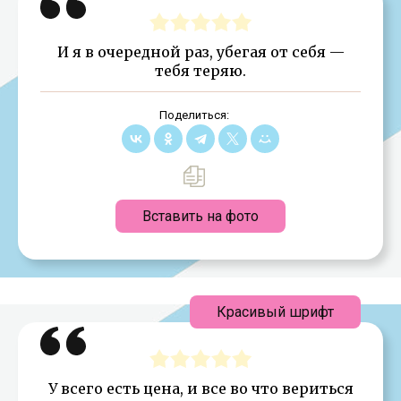
И я в очередной раз, убегая от себя —
тебя теряю.
Поделиться:
Вставить на фото
Красивый шрифт
У всего есть цена, и все во что вериться