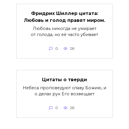
Фридрих Шиллер цитата:
Любовь и голод правят миром.
Любовь никогда не умирает
от голода, но её часто убивает
0
26
Цитаты о тверди
Небеса проповедуют славу Божию, и
о делах рук Его возвещает
0
26