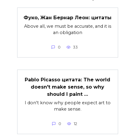
Фуко, Жан Бернар Леон: цитаты
Above all, we must be accurate, and it is
an obligation
0
33
Pablo Picasso цитата: The world
doesn't make sense, so why
should I paint …
I don't know why people expect art to
make sense.
0
12