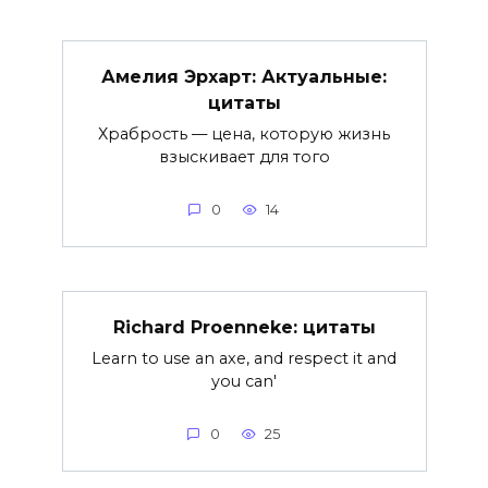
Амелия Эрхарт: Актуальные:
цитаты
Храбрость — цена, которую жизнь
взыскивает для того
0
14
Richard Proenneke: цитаты
Learn to use an axe, and respect it and
you can'
0
25