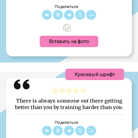
Поделиться:
Вставить на фото
Красивый шрифт
There is always someone out there getting
better than you by training harder than you.
Поделиться: