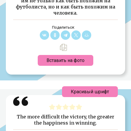
им не только как быть похожим на
футболиста, но и как быть похожим на
человека.
Поделиться:
Вставить на фото
Красивый шрифт
The more difficult the victory, the greater
the happiness in winning.