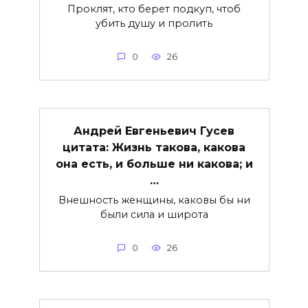
Проклят, кто берет подкуп, чтоб
убить душу и пролить
0
26
Андрей Евгеньевич Гусев
цитата: Жизнь такова, какова
она есть, и больше ни какова; и
…
Внешность женщины, каковы бы ни
были сила и широта
0
26