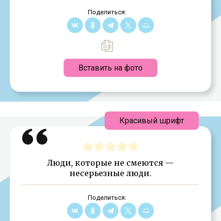
Поделиться:
Вставить на фото
Красивый шрифт
Люди, которые не смеются —
несерьезные люди.
Поделиться: