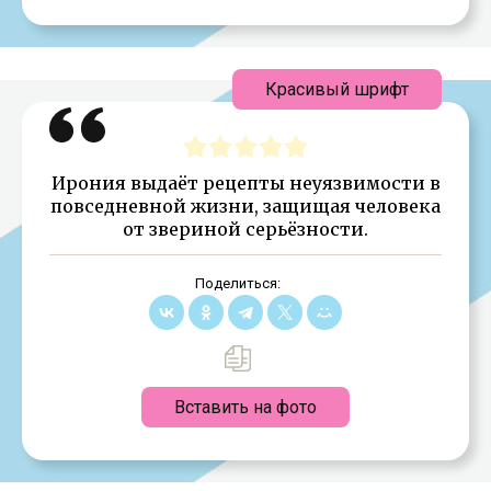
Красивый шрифт
Ирония выдаёт рецепты неуязвимости в
повседневной жизни, защищая человека
от звериной серьёзности.
Поделиться:
Вставить на фото