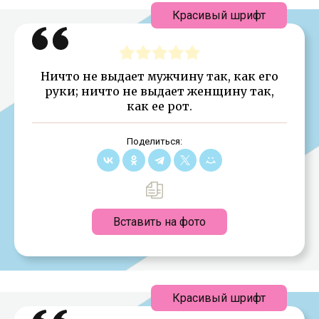
Красивый шрифт
Ничто не выдает мужчину так, как его
руки; ничто не выдает женщину так,
как ее рот.
Поделиться:
Вставить на фото
Красивый шрифт