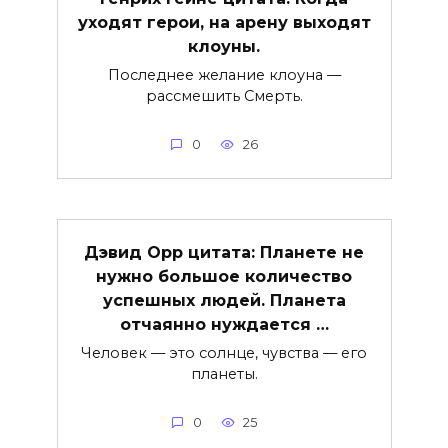
уходят герои, на арену выходят
клоуны.
Последнee желание клоуна —
рассмешить Смерть.
0
26
Дэвид Орр цитата: Планете не
нужно большое количество
успешных людей. Планета
отчаянно нуждается …
Человек — это солнце, чувства — его
планеты.
0
25