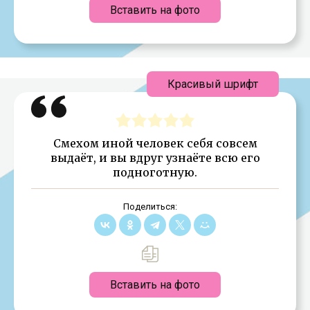
Вставить на фото
Красивый шрифт
Смехом иной человек себя совсем
выдаёт, и вы вдруг узнаёте всю его
подноготную.
Поделиться:
Вставить на фото