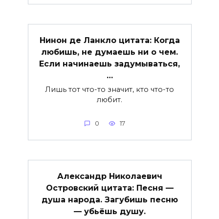
Нинон де Ланкло цитата: Когда
любишь, не думаешь ни о чем.
Если начинаешь задумываться,
…
Лишь тот что-то значит, кто что-то
любит.
0
17
Александр Николаевич
Островский цитата: Песня —
душа народа. Загубишь песню
— убьёшь душу.