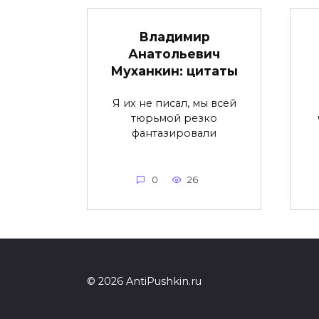
Владимир
Анатольевич
Муханкин: цитаты
Я их не писал, мы всей
тюрьмой резко
фантазировали
0
26
© 2026 AntiPushkin.ru