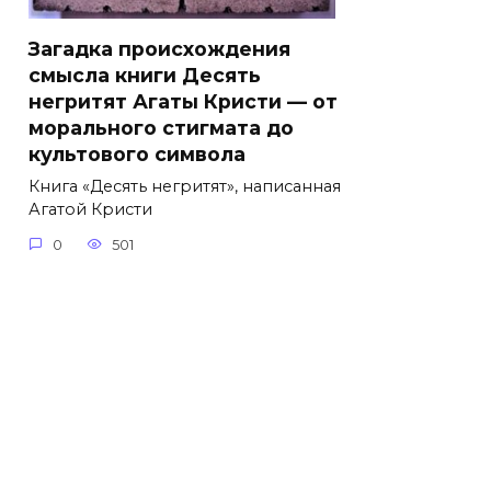
Загадка происхождения
смысла книги Десять
негритят Агаты Кристи — от
морального стигмата до
культового символа
Книга «Десять негритят», написанная
Агатой Кристи
0
501