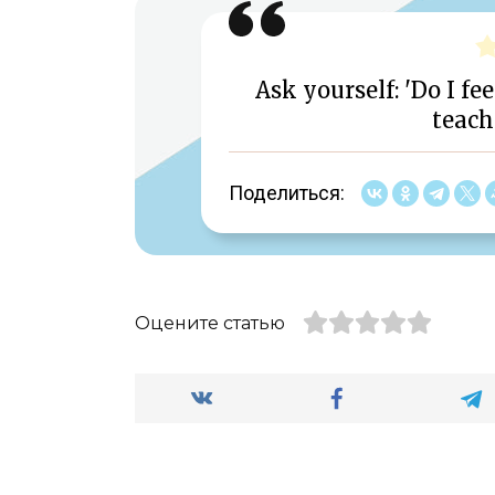
Ask yourself: 'Do I fe
teach
Поделиться:
Оцените статью