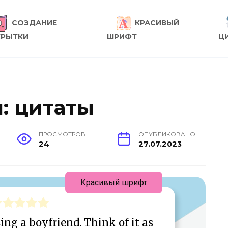
СОЗДАНИЕ
КРАСИВЫЙ
КРЫТКИ
ШРИФТ
Ц
: цитаты
ПРОСМОТРОВ
ОПУБЛИКОВАНО
24
27.07.2023
Красивый шрифт
sing a boyfriend. Think of it as