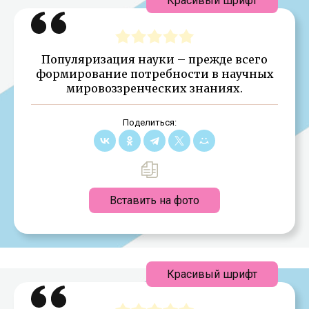
Красивый шрифт
Популяризация науки – прежде всего
формирование потребности в научных
мировоззренческих знаниях.
Поделиться:
Вставить на фото
Красивый шрифт