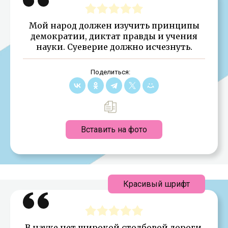
Мой народ должен изучить принципы
демократии, диктат правды и учения
науки. Суеверие должно исчезнуть.
Поделиться:
Вставить на фото
Красивый шрифт
В науке нет широкой столбовой дороги,