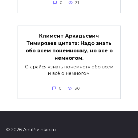
0
31
Климент Аркадьевич
Тимирязев цитата: Надо знать
обо всем понемножку, но все о
немногом.
Старайся узнать понемногу обо всём
и всё о немногом.
0
30
© 2026 AntiPushkin.ru