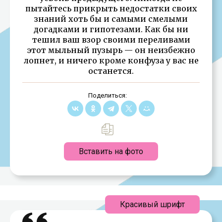
пытайтесь прикрыть недостатки своих
знаний хоть бы и самыми смелыми
догадками и гипотезами. Как бы ни
тешил ваш взор своими переливами
этот мыльный пузырь — он неизбежно
лопнет, и ничего кроме конфуза у вас не
останется.
Поделиться:
Вставить на фото
Красивый шрифт