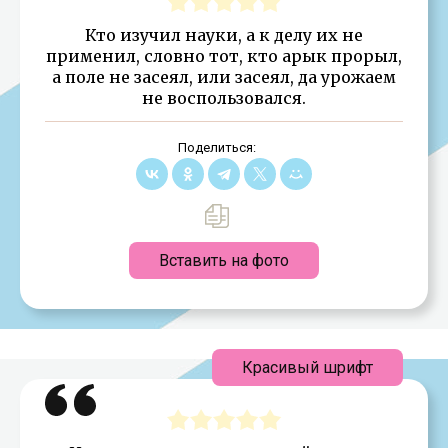
Кто изучил науки, а к делу их не
применил, словно тот, кто арык прорыл,
а поле не засеял, или засеял, да урожаем
не воспользовался.
Поделиться:
Вставить на фото
Красивый шрифт