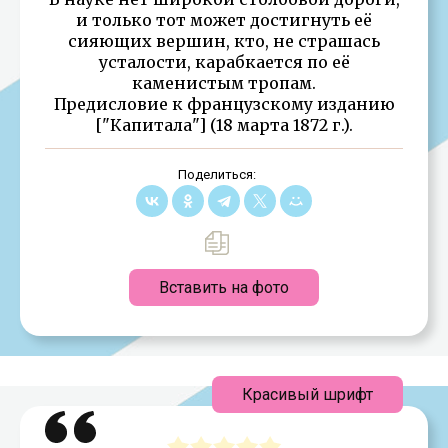
и только тот может достигнуть её
сияющих вершин, кто, не страшась
усталости, карабкается по её
каменистым тропам.
Предисловие к французскому изданию
["Капитала"] (18 марта 1872 г.).
Поделиться:
Вставить на фото
Красивый шрифт