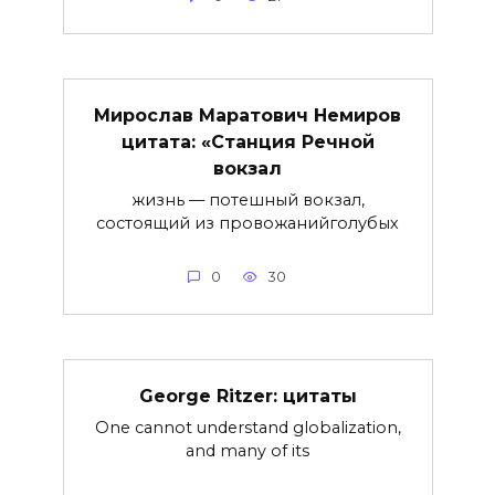
Мирослав Маратович Немиров
цитата: «Станция Речной
вокзал
жизнь — потешный вокзал,
состоящий из провожанийголубых
0
30
George Ritzer: цитаты
One cannot understand globalization,
and many of its