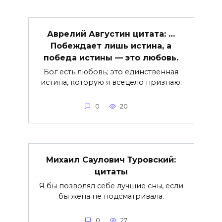
Аврелий Августин цитата: …
Побеждает лишь истина, а
победа истины — это любовь.
Бог есть любовь; это единственная
истина, которую я всецело признаю.
0
20
Михаил Саулович Туровский:
цитаты
Я бы позволял себе лучшие сны, если
бы жена не подсматривала.
0
27