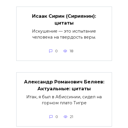
Исаак Сирин (Сириянин):
цитаты
Искушение — это испытание
человека на твердость веры.
0
18
Александр Романович Беляев:
Актуальные: цитаты
Итак, я был в Абиссинии, сидел на
горном плато Тигре
0
21