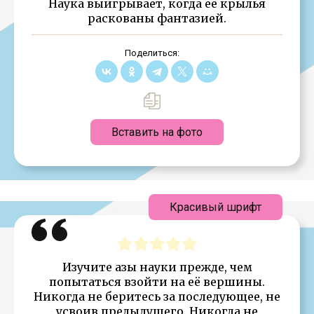
Наука выигрывает, когда её крылья
раскованы фантазией.
Поделиться:
Вставить на фото
Красивый шрифт
Изучите азы науки прежде, чем
попытаться взойти на её вершины.
Никогда не беритесь за последующее, не
усвоив предыдущего. Никогда не