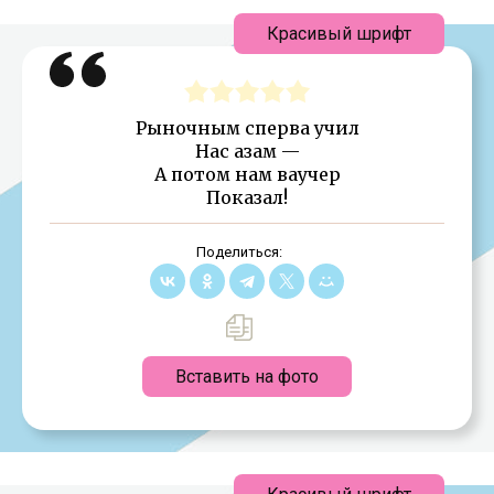
Красивый шрифт
Рыночным сперва учил
Нас азам —
А потом нам ваучер
Показал!
Поделиться:
Вставить на фото