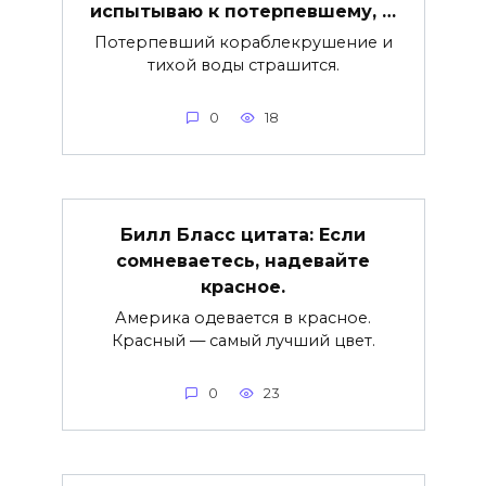
испытываю к потерпевшему, …
Потерпевший кораблекрушение и
тихой воды страшится.
0
18
Билл Бласс цитата: Если
сомневаетесь, надевайте
красное.
Америка одевается в красное.
Красный — самый лучший цвет.
0
23