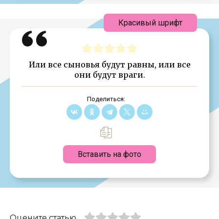
Красивый шрифт
Или все сыновья будут равны, или все
они будут враги.
Поделиться:
Вставить на фото
Оцените статью