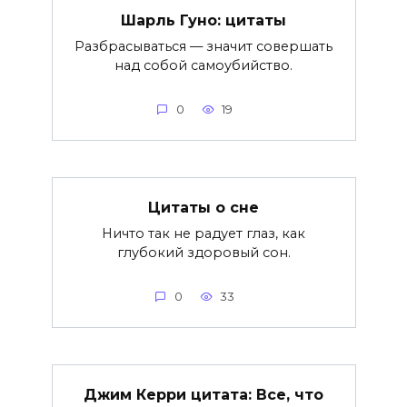
Шарль Гуно: цитаты
Разбрасываться — значит совершать
над собой самоубийство.
0
19
Цитаты о сне
Ничто так не радует глаз, как
глубокий здоровый сон.
0
33
Джим Керри цитата: Все, что