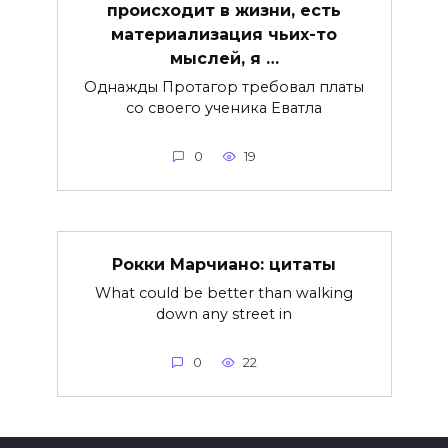
происходит в жизни, есть
материализация чьих-то
мыслей, я …
Однажды Протагор требовал платы
со своего ученика Еватла
0
19
Рокки Марчиано: цитаты
What could be better than walking
down any street in
0
22