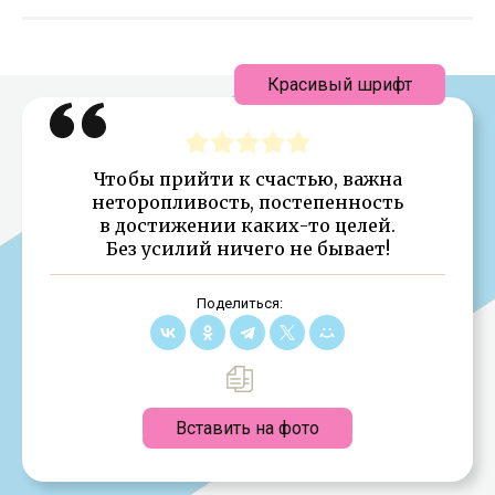
Красивый шрифт
Чтобы прийти к счастью, важна
неторопливость, постепенность
в достижении каких-то целей.
Без усилий ничего не бывает!
Поделиться:
Вставить на фото