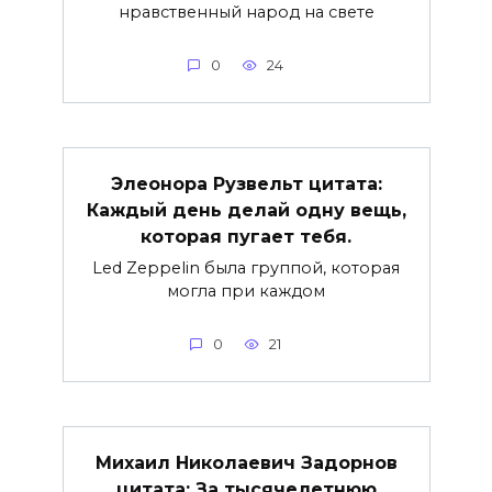
нравственный народ на свете
0
24
Элеонора Рузвельт цитата:
Каждый день делай одну вещь,
которая пугает тебя.
Led Zeppelin была группой, которая
могла при каждом
0
21
Михаил Николаевич Задорнов
цитата: За тысячелетнюю