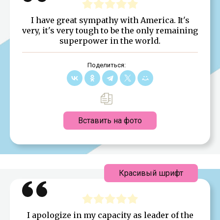
I have great sympathy with America. It's
very, it's very tough to be the only remaining
superpower in the world.
Поделиться:
Вставить на фото
Красивый шрифт
I apologize in my capacity as leader of the