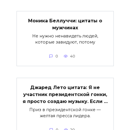
Моника Беллуччи: цитаты о
мужчинах
Не нужно ненавидеть людей,
которые завидуют, потому
0
40
Джаред Лето цитата: Я не
участник президентской гонки,
я просто создаю музыку. Если …
Приз в президентской гонке —
желтая пресса лидера.
0
20