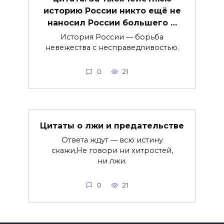
историю России никто ещё не
наносил России большего …
История России — борьба
невежества с несправедливостью.
0
21
Цитаты о лжи и предательстве
Ответа ждут — всю истину
скажи,Не говори ни хитростей,
ни лжи.
0
21