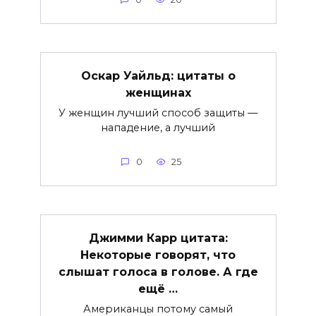
Оскар Уайльд: цитаты о
женщинах
У женщин лучший способ защиты —
нападение, а лучший
0
25
Джимми Карр цитата:
Некоторые говорят, что
слышат голоса в голове. А где
ещё …
Американцы потому самый