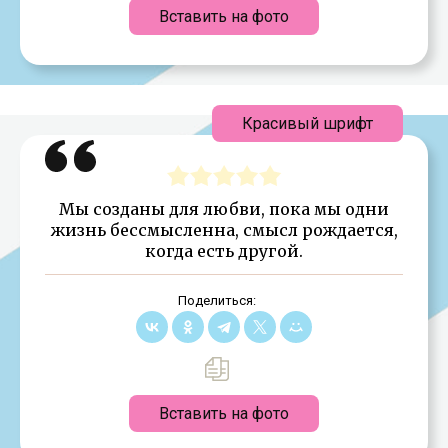
Вставить на фото
Красивый шрифт
Мы созданы для любви, пока мы одни
жизнь бессмысленна, смысл рождается,
когда есть другой.
Поделиться:
Вставить на фото