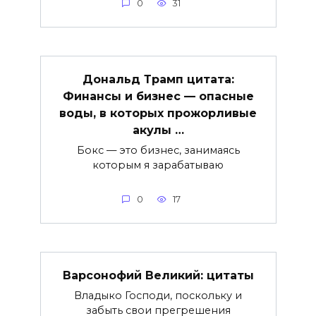
0
31
Дональд Трамп цитата:
Финансы и бизнес — опасные
воды, в которых прожорливые
акулы …
Бокс — это бизнес, занимаясь
которым я зарабатываю
0
17
Варсонофий Великий: цитаты
Владыко Господи, поскольку и
забыть свои прегрешения