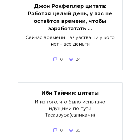
Джон Рокфеллер цитата:
Работая целый день, у вас не
остаётся времени, чтобы
заработатать …
Сейчас времени на чувства ни у кого
нет – все деньги
0
24
Ибн Таймия: цитаты
И из того, что было испытано
идущими по пути
Тасаввуфа(саликами)
0
39