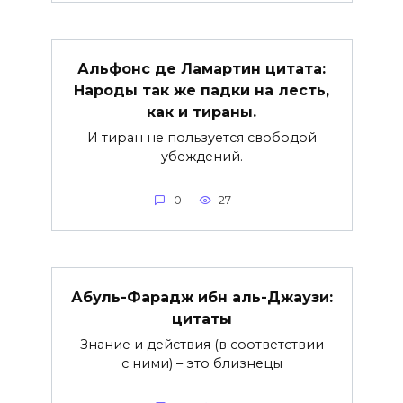
Альфонс де Ламартин цитата:
Народы так же падки на лесть,
как и тираны.
И тиран не пользуется свободой
убеждений.
0
27
Абуль-Фарадж ибн аль-Джаузи:
цитаты
Знание и действия (в соответствии
с ними) – это близнецы