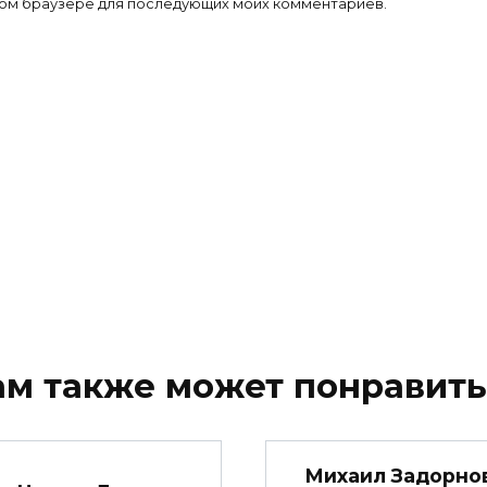
 этом браузере для последующих моих комментариев.
ам также может понравить
Михаил Задорно