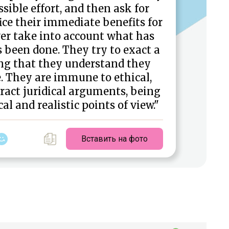
ssible effort, and then ask for
ice their immediate benefits for
ver take into account what has
 been done. They try to exact a
ing that they understand they
e. They are immune to ethical,
act juridical arguments, being
al and realistic points of view."
Вставить на фото