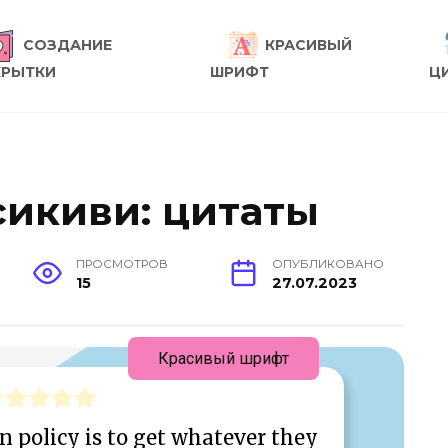
СОЗДАНИЕ
КРАСИВЫЙ
КРЫТКИ
ШРИФТ
Ц
сикиви: цитаты
ПРОСМОТРОВ
ОПУБЛИКОВАНО
15
27.07.2023
Красивый шрифт
 policy is to get whatever they