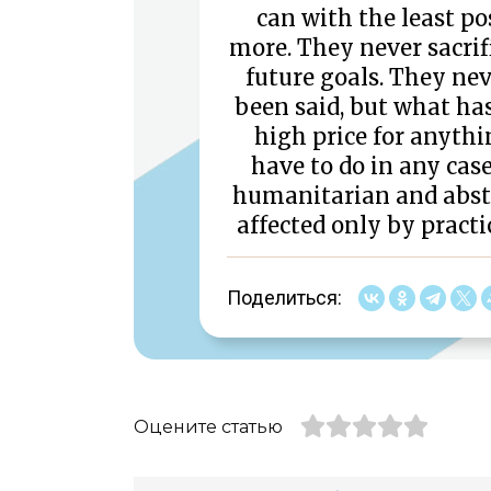
can with the least po
more. They never sacrif
future goals. They ne
been said, but what has
high price for anyth
have to do in any cas
humanitarian and abstr
affected only by practic
Поделиться:
Оцените статью