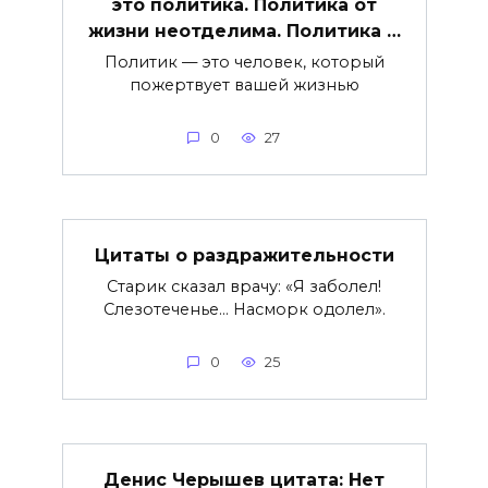
это политика. Политика от
жизни неотделима. Политика …
Политик — это человек, который
пожертвует вашей жизнью
0
27
Цитаты о раздражительности
Старик сказал врачу: «Я заболел!
Слезотеченье… Насморк одолел».
0
25
Денис Черышев цитата: Нет