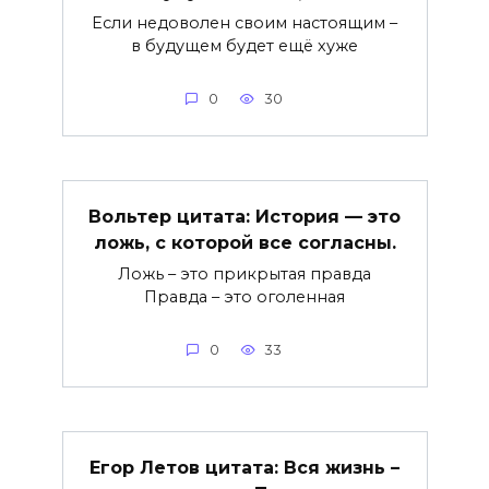
Если недоволен своим настоящим –
в будущем будет ещё хуже
0
30
Вольтер цитата: История — это
ложь, с которой все согласны.
Ложь – это прикрытая правда
Правда – это оголенная
0
33
Егор Летов цитата: Вся жизнь –