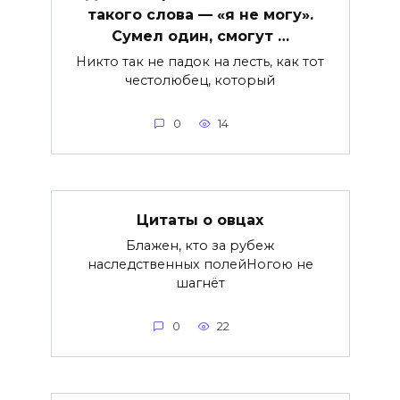
такого слова — «я не могу».
Сумел один, смогут …
Никто так не падок на лесть, как тот
честолюбец, который
0
14
Цитаты о овцах
Блажен, кто за рубеж
наследственных полейНогою не
шагнёт
0
22