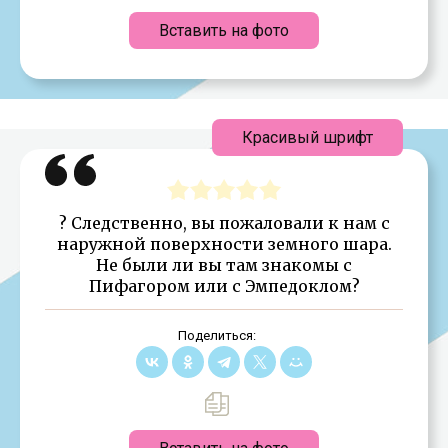
Вставить на фото
Красивый шрифт
? Следственно, вы пожаловали к нам с
наружной поверхности земного шара.
Не были ли вы там знакомы с
Пифагором или с Эмпедоклом?
Поделиться: