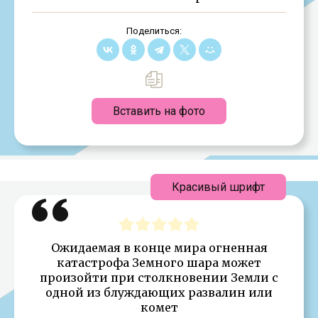
Поделиться:
Вставить на фото
Красивый шрифт
Ожидаемая в конце мира огненная
катастрофа Земного шара может
произойти при столкновении Земли с
одной из блуждающих развалин или
комет