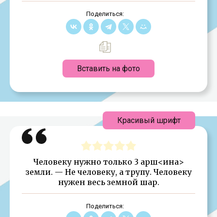
Поделиться:
Вставить на фото
Красивый шрифт
Человеку нужно только 3 арш<ина>
земли. — Не человеку, а трупу. Человеку
нужен весь земной шар.
Поделиться: