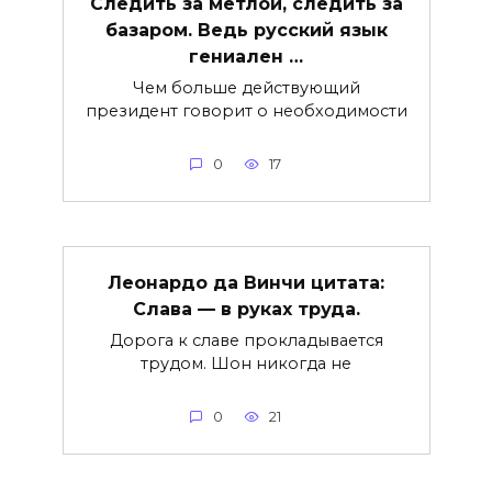
Следить за метлой, следить за
базаром. Ведь русский язык
гениален …
Чем больше действующий
президент говорит о необходимости
0
17
Леонардо да Винчи цитата:
Слава — в руках труда.
Дорога к славе прокладывается
трудом. Шон никогда не
0
21