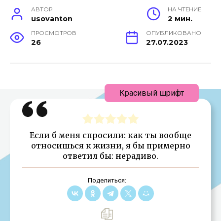
АВТОР
НА ЧТЕНИЕ
usovanton
2 мин.
ПРОСМОТРОВ
ОПУБЛИКОВАНО
26
27.07.2023
Красивый шрифт
Если б меня спросили: как ты вообще
относишься к жизни, я бы примерно
ответил бы: нерадиво.
Поделиться: