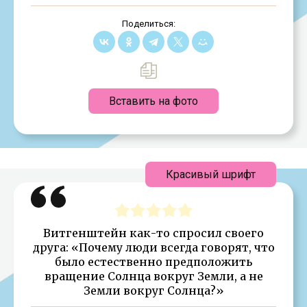
Поделиться:
Вставить на фото
Красивый шрифт
Витгенштейн как-то спросил своего
друга: «Почему люди всегда говорят, что
было естественно предположить
вращение Солнца вокруг Земли, а не
Земли вокруг Солнца?»