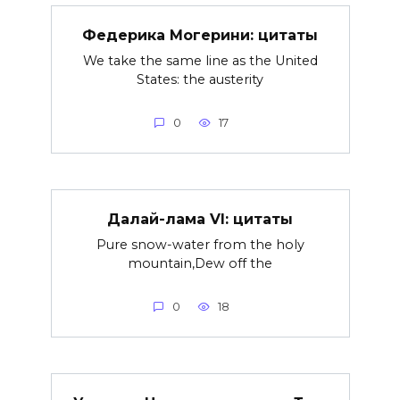
Федерика Могерини: цитаты
We take the same line as the United
States: the austerity
0
17
Далай-лама VI: цитаты
Pure snow-water from the holy
mountain,Dew off the
0
18