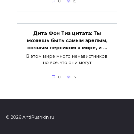
0
19
Дита Фон Тиз цитата: Ты
можешь быть самым зрелым,
сочным персиком в мире, и …
В этом мире много ненавистников,
но всё, что они могут
0
17
© 2026 AntiPushkin.ru