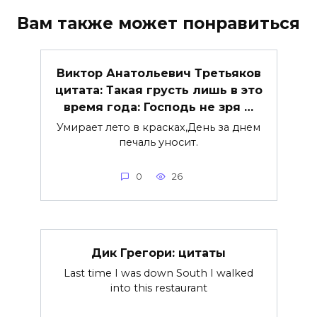
Вам также может понравиться
Виктор Анатольевич Третьяков
цитата: Такая грусть лишь в это
время года: Господь не зря …
Умирает лето в красках,День за днем
печаль уносит.
0
26
Дик Грегори: цитаты
Last time I was down South I walked
into this restaurant