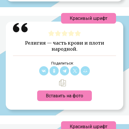
Красивый шрифт
Религия — часть крови и плоти
народной.
Поделиться:
Вставить на фото
Красивый шрифт