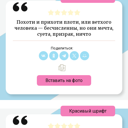
Похоти и прихоти плоти, или ветхого
человека — бесчисленны, но они мечта,
суета, призрак, ничто
Поделиться:
Вставить на фото
Красивый шрифт