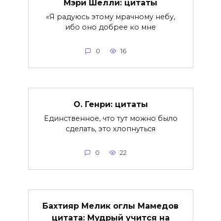
Мэри Шелли: цитаты
«Я радуюсь этому мрачному небу,
ибо оно добрее ко мне
0
16
О. Генри: цитаты
Единственное, что тут можно было
сделать, это хлопнуться
0
22
Бахтияр Мелик оглы Мамедов
цитата: Мудрый учится на