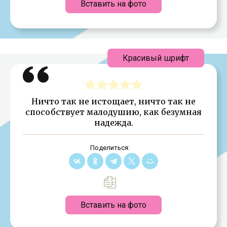
Вставить на фото
Красивый шрифт
Ничто так не истощает, ничто так не
способствует малодушию, как безумная
надежда.
Поделиться:
Вставить на фото