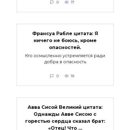
0
17
Франсуа Рабле цитата: Я
ничего не боюсь, кроме
опасностей.
Кто осмысленно устремляется ради
добра в опасность
0
16
Авва Сисой Великий цитата:
Однажды Авве Сисою с
горестью сердца сказал брат:
«Отец! Что …