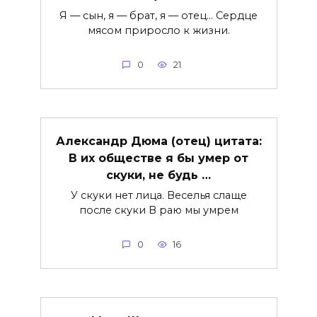
Я — сын, я — брат, я — отец… Сердце
мясом приросло к жизни.
0
21
Александр Дюма (отец) цитата:
В их обществе я бы умер от
скуки, не будь …
У скуки нет лица. Веселья слаще
после скуки В раю мы умрем
0
16