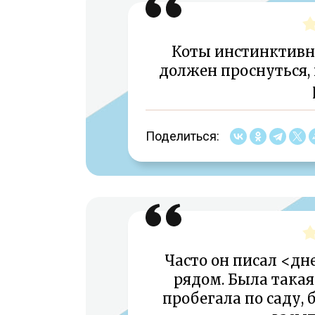
Коты инстинктивно
должен проснуться, 
Поделиться:
Часто он писал <дн
рядом. Была такая
пробегала по саду, 