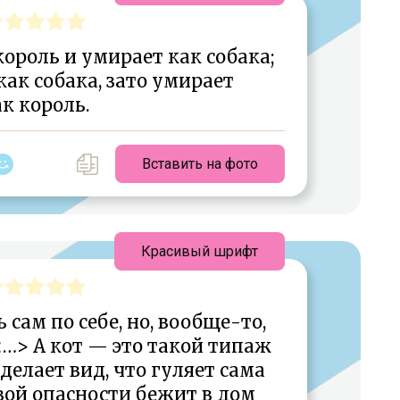
ороль и умирает как собака;
ак собака, зато умирает
ак король.
Вставить на фото
Красивый шрифт
 сам по себе, но, вообще-то,
…> А кот — это такой типаж
елает вид, что гуляет сама
рвой опасности бежит в дом