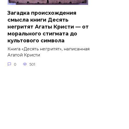
Загадка происхождения
смысла книги Десять
негритят Агаты Кристи — от
морального стигмата до
культового символа
Книга «Десять негритят», написанная
Агатой Кристи
0
501