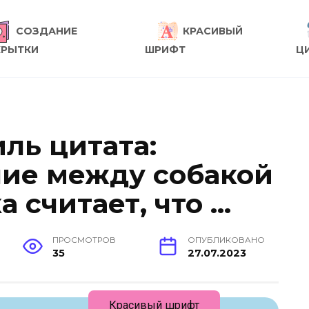
СОЗДАНИЕ
КРАСИВЫЙ
КРЫТКИ
ШРИФТ
Ц
ль цитата:
чие между собакой
а считает, что …
ПРОСМОТРОВ
ОПУБЛИКОВАНО
35
27.07.2023
Красивый шрифт