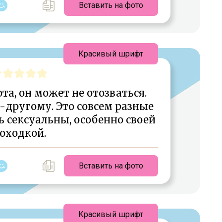
Вставить на фото
Красивый шрифт
та, он может не отозваться.
-другому. Это совсем разные
 сексуальны, особенно своей
оходкой.
Вставить на фото
Красивый шрифт