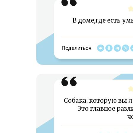
В доме,где есть у
Поделиться:
Собака, которую вы л
Это главное раз
ч