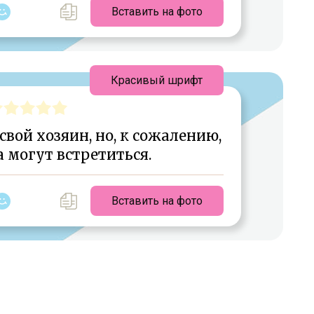
Вставить на фото
Красивый шрифт
свой хозяин, но, к сожалению,
а могут встретиться.
Вставить на фото