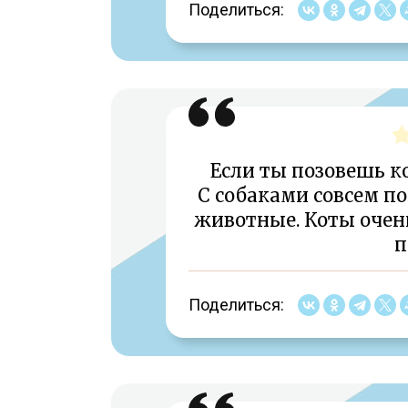
Поделиться:
Если ты позовешь ко
С собаками совсем по
животные. Коты очень
п
Поделиться: