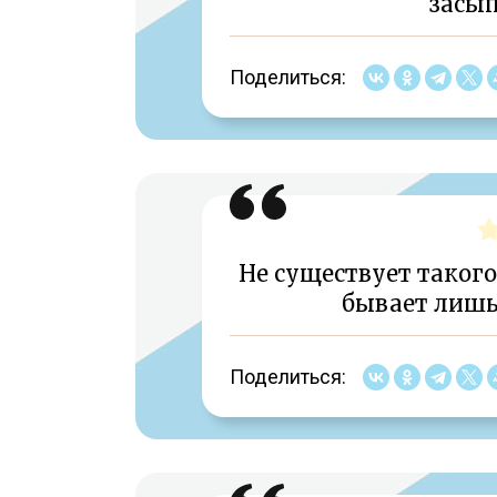
засып
Поделиться:
Не существует такого
бывает лишь
Поделиться: