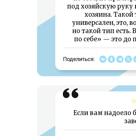
под хозяйскую руку 
хозяина. Такой 
универсален, это, 
но такой тип есть.
по себе» — это до 
Поделиться:
Если вам надоело б
зав