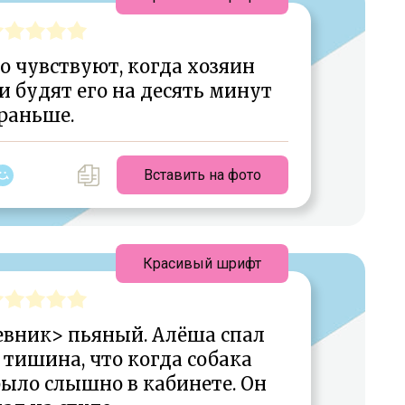
 чувствуют, когда хозяин
и будят его на десять минут
раньше.
Вставить на фото
Красивый шрифт
евник> пьяный. Алёша спал
 тишина, что когда собака
было слышно в кабинете. Он