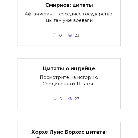
Смирнов: цитаты
Афганистан — соседнее государство,
мы там уже воевали
0
23
Цитаты о индейце
Посмотрите на историю
Соединенных Штатов.
0
27
Хорхе Луис Борхес цитата: