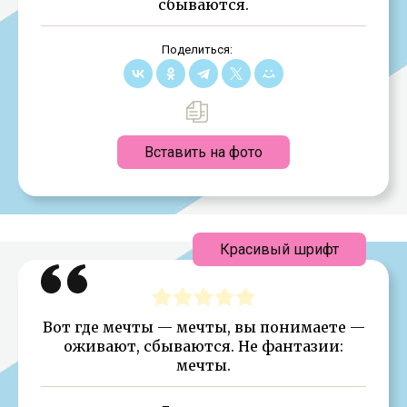
сбываются.
Поделиться:
Вставить на фото
Красивый шрифт
Вот где мечты — мечты, вы понимаете —
оживают, сбываются. Не фантазии:
мечты.