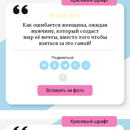
Красивый шрифт
Как ошибается женщина, ожидая
мужчину, который создаст
мир её мечты, вместо того чтобы
взяться за это самой!
Поделиться:
Вставить на фото
Красивый шрифт