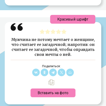
Красивый шрифт
Мужчина не потому мечтает о женщине,
что считает ее загадочной; напротив: он
считает ее загадочной, чтобы оправдать
свои мечты о ней.
Поделиться:
Вставить на фото