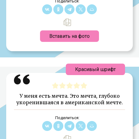
Поделиться:
Вставить на фото
Красивый шрифт
У меня есть мечта. Это мечта, глубоко
укоренившаяся в американской мечте.
Поделиться: