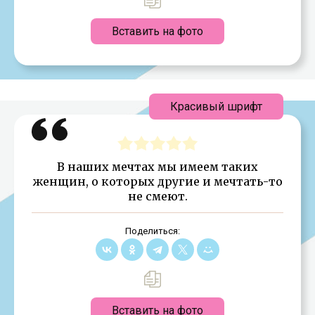
Вставить на фото
Красивый шрифт
В наших мечтах мы имеем таких
женщин, о которых другие и мечтать-то
не смеют.
Поделиться:
Вставить на фото