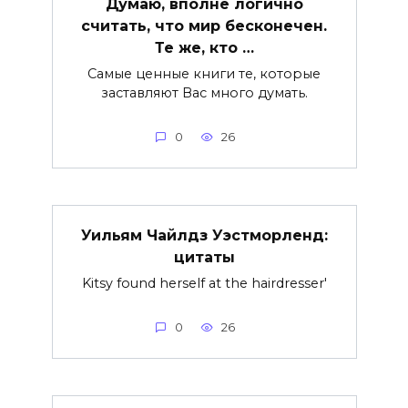
Думаю, вполне логично
считать, что мир бесконечен.
Те же, кто …
Самые ценные книги те, которые
заставляют Вас много думать.
0
26
Уильям Чайлдз Уэстморленд:
цитаты
Kitsy found herself at the hairdresser'
0
26