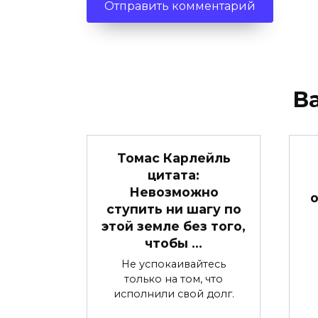
В
Томас Карлейль
цитата:
Невозможно
о
ступить ни шагу по
этой земле без того,
чтобы …
Не успокаивайтесь
только на том, что
исполнили свой долг.