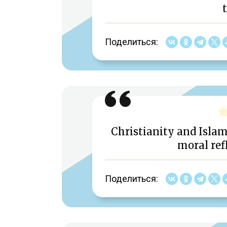
Поделиться:
Christianity and Isla
moral refl
Поделиться: