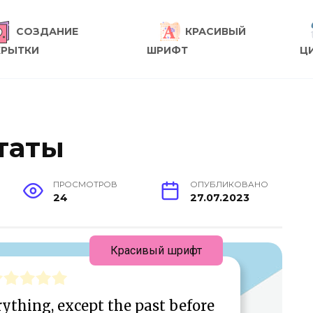
СОЗДАНИЕ
КРАСИВЫЙ
КРЫТКИ
ШРИФТ
Ц
таты
ПРОСМОТРОВ
ОПУБЛИКОВАНО
24
27.07.2023
Красивый шрифт
rything, except the past before