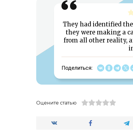
They had identified the
they were making a ca
from all other reality, 
i
Поделиться:
Оцените статью