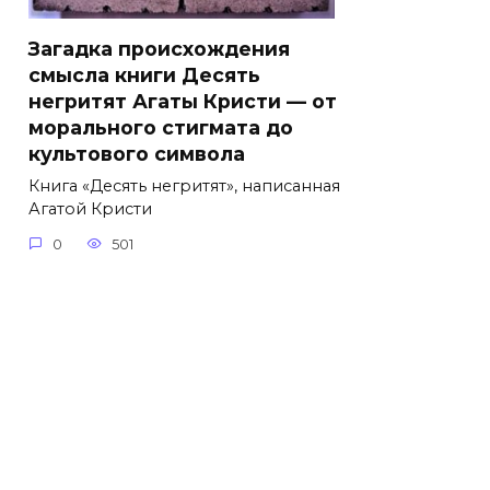
Загадка происхождения
смысла книги Десять
негритят Агаты Кристи — от
морального стигмата до
культового символа
Книга «Десять негритят», написанная
Агатой Кристи
0
501