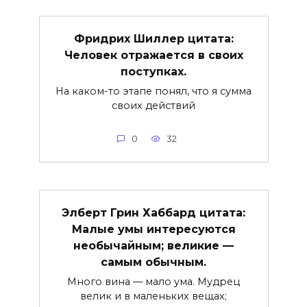
Фридрих Шиллер цитата:
Человек отражается в своих
поступках.
На каком-то этапе понял, что я сумма
своих действий
0
32
Элберт Грин Хаббард цитата:
Малые умы интересуются
необычайным; великие —
самым обычным.
Много вина — мало ума. Мудрец
велик и в маленьких вещах;