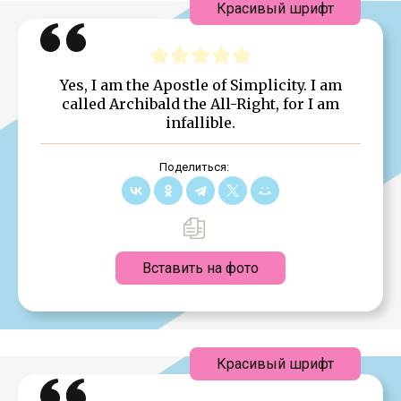
Красивый шрифт
Yes, I am the Apostle of Simplicity. I am
called Archibald the All-Right, for I am
infallible.
Поделиться:
Вставить на фото
Красивый шрифт