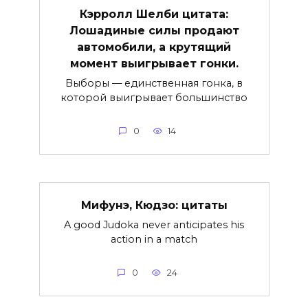
Кэрролл Шелби цитата:
Лошадиные силы продают
автомобили, а крутящий
момент выигрывает гонки.
Выборы — единственная гонка, в
которой выигрывает большинство
0
14
Мифунэ, Кюдзо: цитаты
A good Judoka never anticipates his
action in a match
0
24