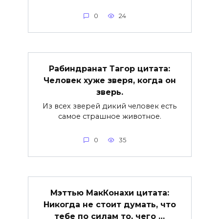
0
24
Рабиндранат Тагор цитата:
Человек хуже зверя, когда он
зверь.
Из всех зверей дикий человек есть
самое страшное животное.
0
35
Мэттью МакКонахи цитата:
Никогда не стоит думать, что
тебе по силам то, чего …