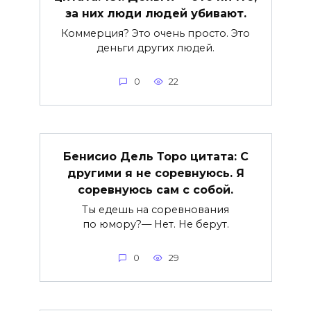
за них люди людей убивают.
Коммерция? Это очень просто. Это
деньги других людей.
0
22
Бенисио Дель Торо цитата: С
другими я не соревнуюсь. Я
соревнуюсь сам с собой.
Ты едешь на соревнования
по юмору?— Нет. Не берут.
0
29