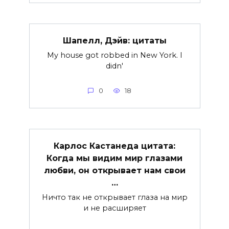
Шапелл, Дэйв: цитаты
My house got robbed in New York. I
didn'
0
18
Карлос Кастанеда цитата:
Когда мы видим мир глазами
любви, он открывает нам свои
…
Ничто так не открывает глаза на мир
и не расширяет