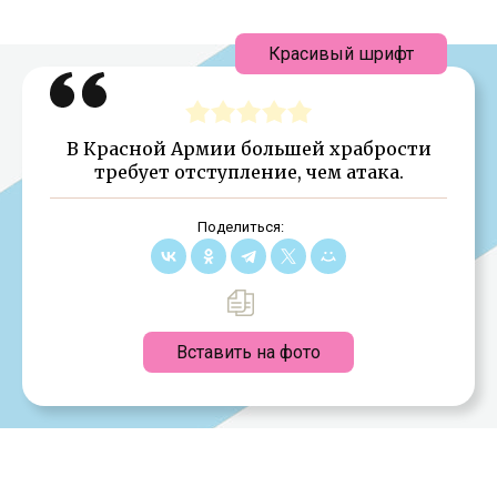
Красивый шрифт
В Красной Армии большей храбрости
требует отступление, чем атака.
Поделиться:
Вставить на фото