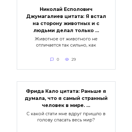
Николай Есполович
Джумагалиев цитата: Я встал
на сторону животных и с
людьми делал только …
Животное от животного не
отличается так сильно, как
0
29
Фрида Кало цитата: Раньше я
думала, что я самый странный
человек в мире. …
С какой стати мне вдруг пришло в
голову спасать весь мир?