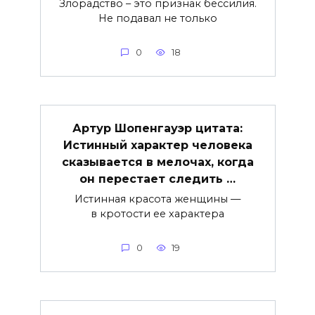
Злорадство – это признак бессилия.
Не подавал не только
0
18
Артур Шопенгауэр цитата:
Истинный характер человека
сказывается в мелочах, когда
он перестает следить …
Истинная красота женщины —
в кротости ее характера
0
19