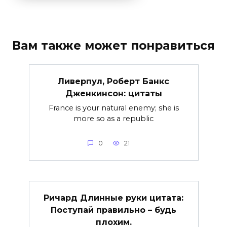
Вам также может понравиться
Ливерпул, Роберт Банкс
Дженкинсон: цитаты
France is your natural enemy; she is
more so as a republic
0
21
Ричард Длинные руки цитата:
Поступай правильно – будь
плохим.