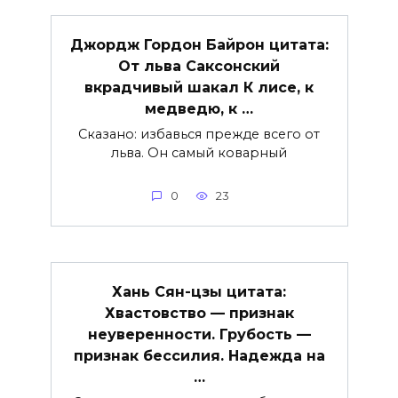
Джордж Гордон Байрон цитата:
От льва Саксонский
вкрадчивый шакал К лисе, к
медведю, к …
Сказано: избавься прежде всего от
льва. Он самый коварный
0
23
Хань Сян-цзы цитата:
Хвастовство — признак
неуверенности. Грубость —
признак бессилия. Надежда на
…