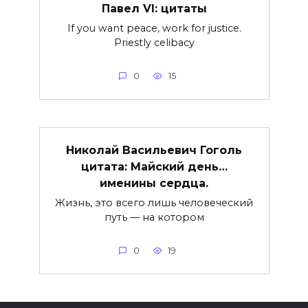
Павел VI: цитаты
If you want peace, work for justice.
Priestly celibacy
0
15
Николай Васильевич Гоголь
цитата: Майский день…
именины сердца.
Жизнь, это всего лишь человеческий
путь — на котором
0
19