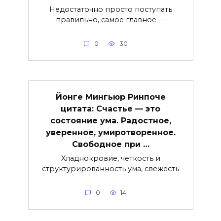
Недостаточно просто поступать
правильно, самое главное —
0
30
Йонге Мингьюр Ринпоче
цитата: Счастье — это
состояние ума. Радостное,
уверенное, умиротворенное.
Свободное при …
Хладнокровие, четкость и
структурированность ума, свежесть
0
14