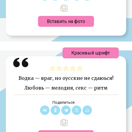
Вставить на фото
Красивый шрифт
Водка — враг, но оусские не сдаюься!
Любовь — мелодия, секс — ритм
Поделиться: