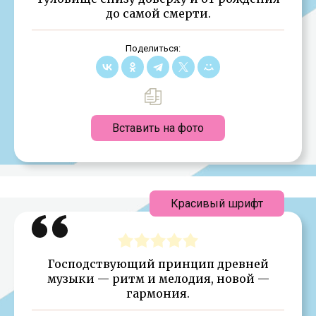
до самой смерти.
Поделиться:
Вставить на фото
Красивый шрифт
Господствующий принцип древней
музыки — ритм и мелодия, новой —
гармония.