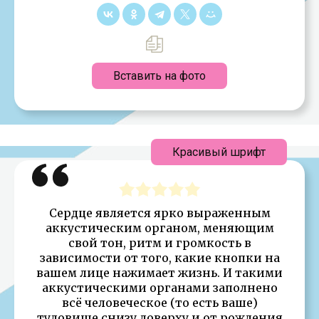
Вставить на фото
Красивый шрифт
Сердце является ярко выраженным
аккустическим органом, меняющим
свой тон, ритм и громкость в
зависимости от того, какие кнопки на
вашем лице нажимает жизнь. И такими
аккустическими органами заполнено
всё человеческое (то есть ваше)
туловище снизу доверху и от рождения