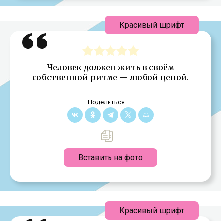
Красивый шрифт
Человек должен жить в своём
собственной ритме — любой ценой.
Поделиться:
Вставить на фото
Красивый шрифт