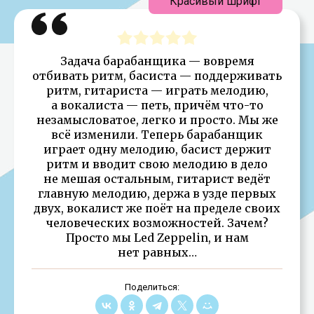
Красивый шрифт
Задача барабанщика — вовремя
отбивать ритм, басиста — поддерживать
ритм, гитариста — играть мелодию,
а вокалиста — петь, причём что-то
незамысловатое, легко и просто. Мы же
всё изменили. Теперь барабанщик
играет одну мелодию, басист держит
ритм и вводит свою мелодию в дело
не мешая остальным, гитарист ведёт
главную мелодию, держа в узде первых
двух, вокалист же поёт на пределе своих
человеческих возможностей. Зачем?
Просто мы Led Zeppelin, и нам
нет равных…
Поделиться: