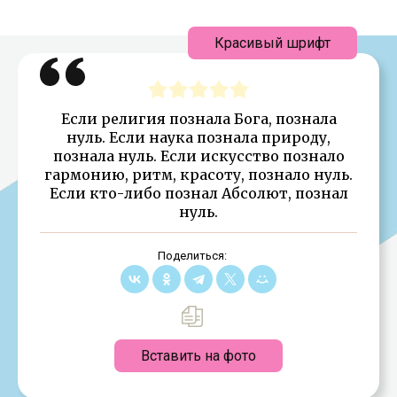
Красивый шрифт
Если религия познала Бога, познала
нуль. Если наука познала природу,
познала нуль. Если искусство познало
гармонию, ритм, красоту, познало нуль.
Если кто-либо познал Абсолют, познал
нуль.
Поделиться:
Вставить на фото