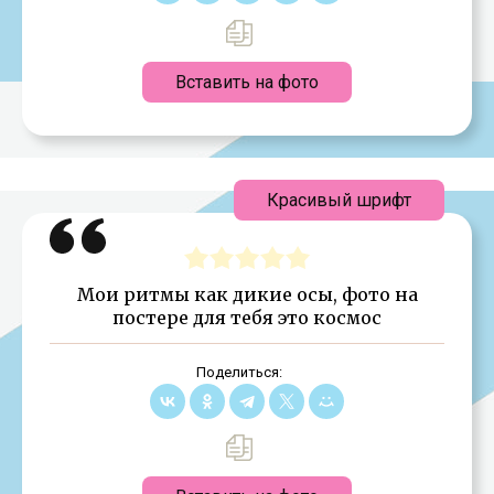
Вставить на фото
Красивый шрифт
Мои ритмы как дикие осы, фото на
постере для тебя это космос
Поделиться: