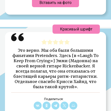
Вставить на фото
Красивый шрифт
Это верно. Мы оба были большими
фанатами Pretenders. Здесь [в «Laugh To
Keep From Crying»] Эмми (Мадонна) на
своей верной гитаре Rickenbacker. Я
всегда полагал, что она отказалась от
блестящей карьеры ритм-гитаристки.
Отдельное спасибо Крисси Хайнд, что
была такой крутой».
Поделиться: