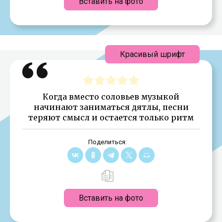
Вставить на фото
Красивый шрифт
Когда вместо соловьев музыкой
начинают заниматься дятлы, песни
теряют смысл и остается только ритм
Поделиться:
Вставить на фото