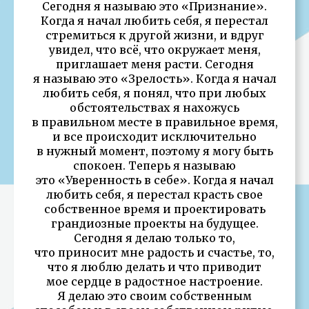
Сегодня я называю это «Признание».
Когда я начал любить себя, я перестал
стремиться к другой жизни, и вдруг
увидел, что всё, что окружает меня,
приглашает меня расти. Сегодня
я называю это «Зрелость». Когда я начал
любить себя, я понял, что при любых
обстоятельствах я нахожусь
в правильном месте в правильное время,
и все происходит исключительно
в нужный момент, поэтому я могу быть
спокоен. Теперь я называю
это «Уверенность в себе». Когда я начал
любить себя, я перестал красть свое
собственное время и проектировать
грандиозные проекты на будущее.
Сегодня я делаю только то,
что приносит мне радость и счастье, то,
что я люблю делать и что приводит
мое сердце в радостное настроение.
Я делаю это своим собственным