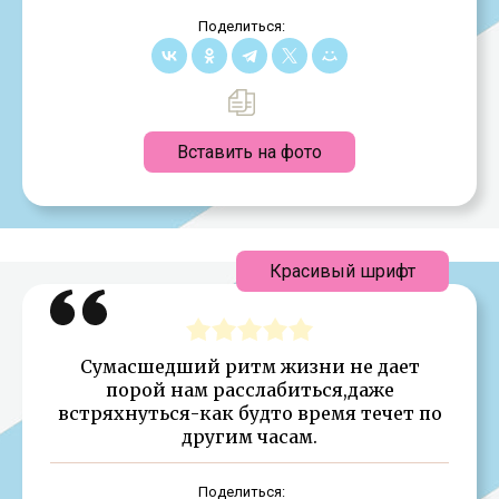
Поделиться:
Вставить на фото
Красивый шрифт
Сумасшедший ритм жизни не дает
порой нам расслабиться,даже
встряхнуться-как будто время течет по
другим часам.
Поделиться: