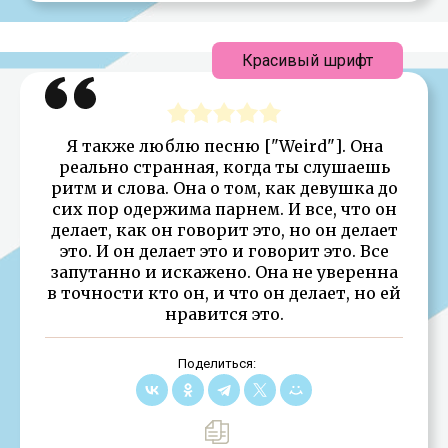
Красивый шрифт
Я также люблю песню ["Weird"]. Она
реально странная, когда ты слушаешь
ритм и слова. Она о том, как девушка до
сих пор одержима парнем. И все, что он
делает, как он говорит это, но он делает
это. И он делает это и говорит это. Все
запутанно и искажено. Она не уверенна
в точности кто он, и что он делает, но ей
нравится это.
Поделиться: