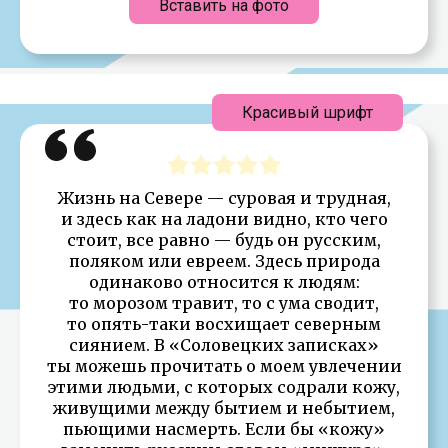
Вставить на фото
Красивый шрифт
Жизнь на Севере — суровая и трудная,
и здесь как на ладони видно, кто чего
стоит, все равно — будь он русским,
поляком или евреем. Здесь природа
одинаково относится к людям:
то морозом травит, то с ума сводит,
то опять-таки восхищает северным
сиянием. В «Соловецких записках»
ты можешь прочитать о моем увлечении
этими людьми, с которых содрали кожу,
живущими между бытием и небытием,
пьющими насмерть. Если бы «кожу»