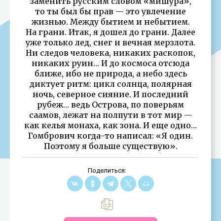
заменить русским словом «мишура»,
то ты был бы прав — это увлечение
жизнью. Между бытием и небытием.
На грани. Итак, я дошел до грани. Далее
уже только лед, снег и вечная мерзлота.
Ни следов человека, никаких раскопок,
никаких руин… И до космоса отсюда
ближе, ибо не природа, а небо здесь
диктует ритм: цикл солнца, полярная
ночь, северное сияние. И последний
рубеж… ведь Острова, по поверьям
саамов, лежат на полпути в тот мир —
как келья монаха, как зона. И еще одно…
Гомбрович когда-то написал: «Я один.
Поэтому я больше существую».
Поделиться: