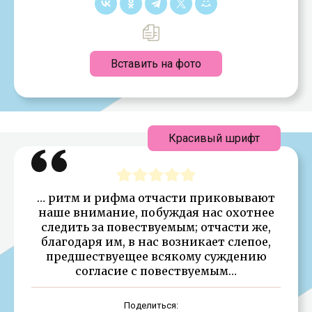
Вставить на фото
Красивый шрифт
… ритм и рифма отчасти приковывают
наше внимание, побуждая нас охотнее
следить за повествуемым; отчасти же,
благодаря им, в нас возникает слепое,
предшествуещее всякому суждению
согласие с повествуемым…
Поделиться: