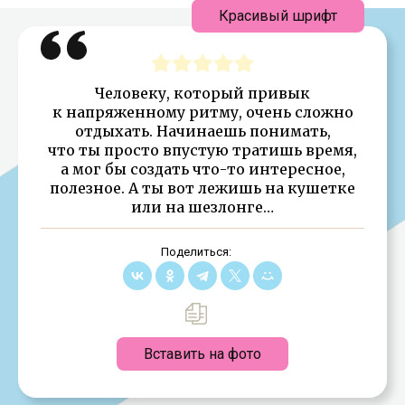
Красивый шрифт
Человеку, который привык
к напряженному ритму, очень сложно
отдыхать. Начинаешь понимать,
что ты просто впустую тратишь время,
а мог бы создать что-то интересное,
полезное. А ты вот лежишь на кушетке
или на шезлонге…
Поделиться:
Вставить на фото