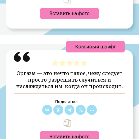
Вставить на фото
Красивый шрифт
Оргазм — это нечто такое, чему следует
просто разрешить случиться и
наслаждаться им, когда он происходит.
Поделиться:
Вставить на фото