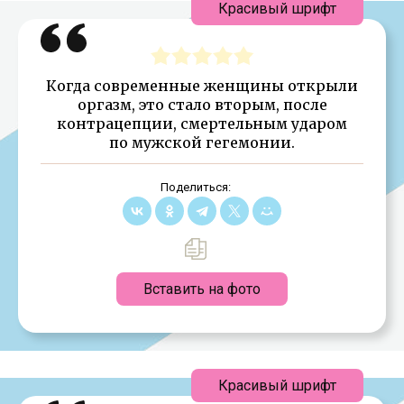
Красивый шрифт
Когда современные женщины открыли
оргазм, это стало вторым, после
контрацепции, смертельным ударом
по мужской гегемонии.
Поделиться:
Вставить на фото
Красивый шрифт