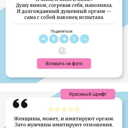
Душу вином, согревая себя, наполняла.
И долгожданный душевный оргазм —
сама с собой наконец испытала.
Поделиться:
Вставить на фото
Красивый шрифт
Женщины, может, и имитируют оргазм.
Зато мужчины имитируют отношения.