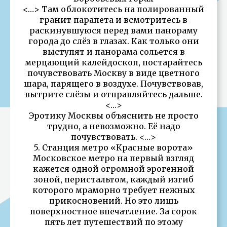
<…> Там облокотитесь на полированный
гранит парапета и всмотритесь в
раскинувшуюся перед вами панораму
города до слёз в глазах. Как только они
выступят и панорама сольется в
мерцающий калейдоскоп, постарайтесь
почувствовать Москву в виде цветного
шара, парящего в воздухе. Почувствовав,
вытрите слёзы и отправляйтесь дальше.
<…>
Эротику Москвы объяснить не просто
трудно, а невозможно. Её надо
почувствовать. <…>
5. Станция метро «Красные ворота»
Московское метро на первый взгляд
кажется одной огромной эрогенной
зоной, перистальтом, каждый изгиб
которого мраморно требует нежных
прикосновений. Но это лишь
поверхностное впечатление. За сорок
пять лет путешествий по этому