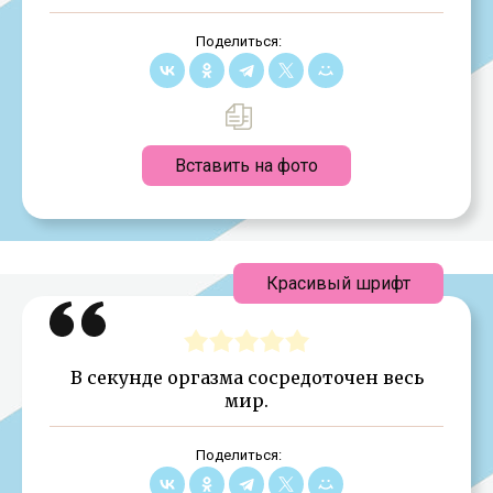
Поделиться:
Вставить на фото
Красивый шрифт
В секунде оргазма сосредоточен весь
мир.
Поделиться: