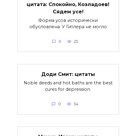
цитата: Спокойно, Козладоев!
Сядем усе!
Форма усов исторически
обусловлена. У Гитлера не могло
0
25
Доди Смит: цитаты
Noble deeds and hot baths are the best
cures for depression.
0
34