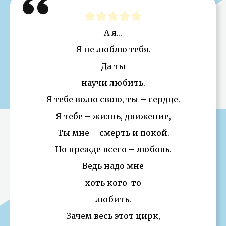
А я…
Я не люблю тебя.
Да ты
научи любить.
Я тебе волю свою, ты – сердце.
Я тебе – жизнь, движение,
Ты мне – смерть и покой.
Но прежде всего – любовь.
Ведь надо мне
хоть кого-то
любить.
Зачем весь этот цирк,