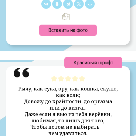
Вставить на фото
Красивый шрифт
Рычу, как сука, ору, как кошка, скулю,
как волк;
Довожу до крайности, до оргазма
или до визга…
Даже если я вью из тебя верёвки,
любимая, то лишь для того,
Чтобы потом не выбирать —
чем удавиться.