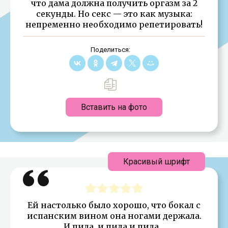
что дама должна получить оргазм за 2
секунды. Но секс — это как музыка:
непременно необходимо репетировать!
Поделиться:
Вставить на фото
Красивый шрифт
Ей настолько было хорошо, что бокал с
испанским вином она ногами держала.
И пила, и пила и пила…