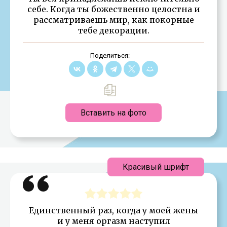
себе. Когда ты божественно целостна и
рассматриваешь мир, как покорные
тебе декорации.
Поделиться:
Вставить на фото
Красивый шрифт
Единственный раз, когда у моей жены
и у меня оргазм наступил