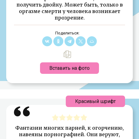
получить двойку. Может быть, только в
оргазме смерти у человека возникает
прозрение.
Поделиться:
Вставить на фото
Красивый шрифт
Фантазии многих парней, к огорчению,
навеяны порнографией. Они веруют,