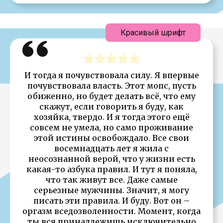
Красивый шрифт
И тогда я почувствовала силу. Я впервые
почувствовала власть. Этот мопс, пусть
обиженно, но будет делать всё, что ему
скажут, если говорить я буду, как
хозяйка, твердо. И я тогда этого ещё
совсем не умела, но само проживание
этой истины освобождало. Все свои
восемнадцать лет я жила с
неосознанной верой, что у жизни есть
какая-то азбука правил. И тут я поняла,
что так живут все. Даже самые
серьезные мужчины. Значит, я могу
писать эти правила. И буду. Вот он –
оргазм вседозволенности. Момент, когда
ты вся принадлежишь исключительно