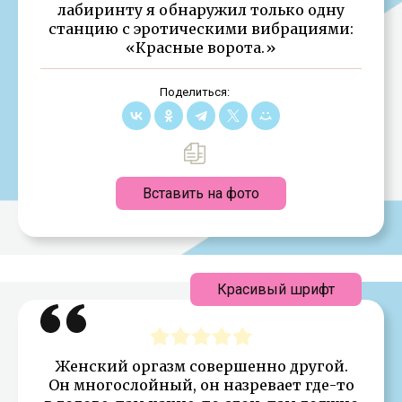
лабиринту я обнаружил только одну
станцию с эротическими вибрациями:
«Красные ворота.»
Поделиться:
Вставить на фото
Красивый шрифт
Женский оргазм совершенно другой.
Он многослойный, он назревает где-то