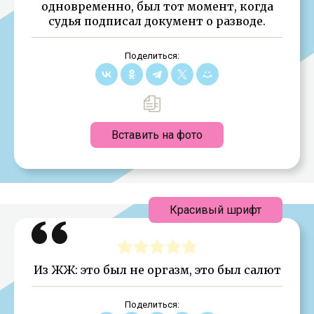
одновременно, был тот момент, когда
судья подписал документ о разводе.
Поделиться:
Вставить на фото
Красивый шрифт
Из ЖЖ: это был не оргазм, это был салют
Поделиться: