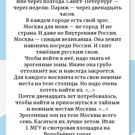
мне через полгода. Санкт-Петербург —
через неделю. Париж — через двенадцать
часов.
В каждом городе есть свой эрос.
Москва для меня — не город. И не
страна. И даже не Внутренняя Россия.
Москва — спящая великанша. Она лежит
навзничь посреди России. И спит
тяжёлым русским сном.
Чтобы войти в неё, надо знать её
эрогенные зоны. Иначе она грубо
оттолкнёт вас и навсегда закроется.
Для каждого москвича есть свои нежные
места на теле столицы. Но надо очень
хотеть найти их. <…>
Почти двенадцать лет потребовалось,
чтобы найти и прикоснуться к тайным
и нежным местам Москвы. <…>
Эрогенных зон на теле Москвы всего
семь. Касаться их лучше летом. Итак:
1. МГУ и смотровая площадка на
Воробьёвых горах