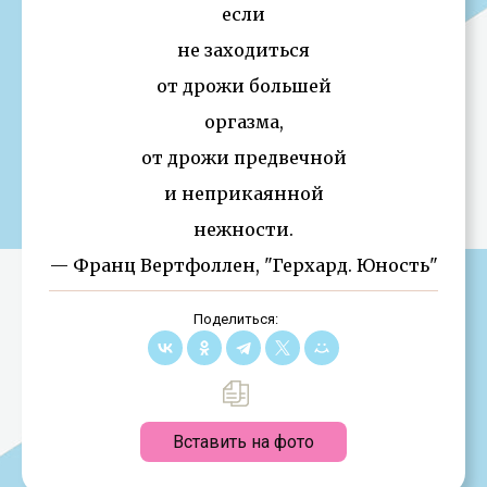
если
не заходиться
от дрожи большей
оргазма,
от дрожи предвечной
и неприкаянной
нежности.
— Франц Вертфоллен, "Герхард. Юность"
Поделиться:
Вставить на фото