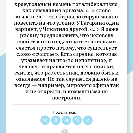
краеугольный камень тоталиберализма,
как симуляция оргазма. <…> слово
«счастье» — это бирка, которую можно
повесить на что угодно. У Гагарина один
вариант, у Чикатило другой. <…> Я даже
рискну предположить, что человеку
свойственно озадачиваться поисками
счастья просто потому, что существует
слово «счастье». Есть стрелка, которая
указывает на что-то непонятное, и
человек отправляется на его поиски,
считая, что раз есть знак, должно быть и
означаемое. Но так случается далеко не
всегда — например, мирового эфира так
и не открыли, и коммунизма не
построили.
Поделиться: