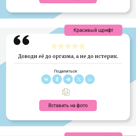
Красивый шрифт
Доводи её до оргазма, а не до истерик.
Поделиться:
Вставить на фото