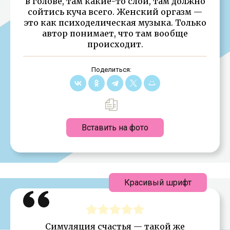
в голове, там какие-то слои, там должно
сойтись куча всего. Женский оргазм —
это как психоделическая музыка. Только
автор понимает, что там вообще
происходит.
Поделиться:
Вставить на фото
Красивый шрифт
Симуляция счастья — такой же