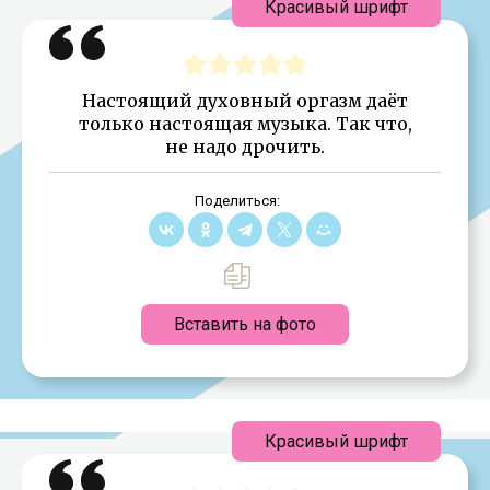
Красивый шрифт
Настоящий духовный оргазм даёт
только настоящая музыка. Так что,
не надо дрочить.
Поделиться:
Вставить на фото
Красивый шрифт