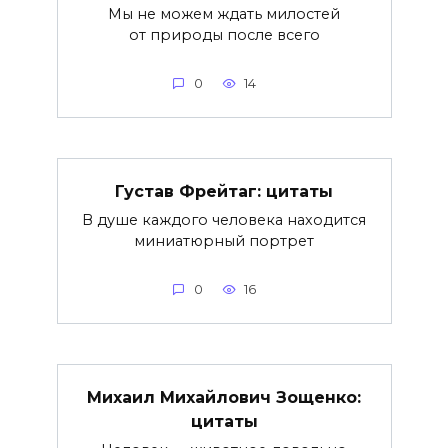
Мы не можем ждать милостей
от природы после всего
0
14
Густав Фрейтаг: цитаты
В душе каждого человека находится
миниатюрный портрет
0
16
Михаил Михайлович Зощенко:
цитаты