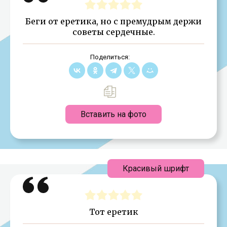
Беги от еретика, но с премудрым держи
советы сердечные.
Поделиться:
Вставить на фото
Красивый шрифт
Тот еретик