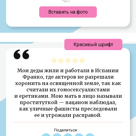
Вставить на фото
Красивый шрифт
Мои деды жили и работали в Испании
Франко, где актеров не разрешали
хоронить на освященной земле, так как
считали их гомосексуалистами
и еретиками. Мою мать в лицо называли
проституткой — пацаном наблюдал,
как уличные фашисты преследовали
ее и угрожали расправой.
Поделиться: