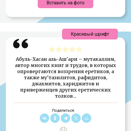
Вставить на фото
Красивый шрифт
Абуль-Хасан аль-Аш'ари – мутакаллим,
автор многих книг и трудов, в которых
опровергаются воззрения еретиков, а
также му'тазилитов, рафидитов,
джахмитов, хариджитов и
приверженцев других еретических
толков…
Поделиться: