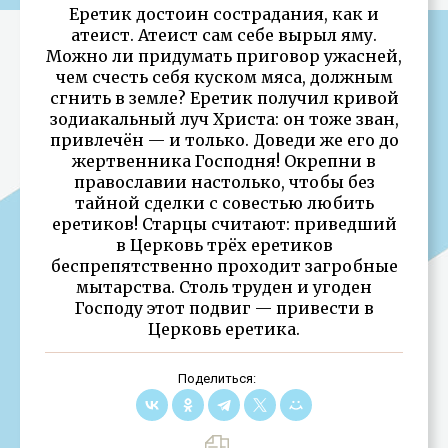
Еретик достоин сострадания, как и
атеист. Атеист сам себе вырыл яму.
Можно ли придумать приговор ужасней,
чем счесть себя куском мяса, должным
сгнить в земле? Еретик получил кривой
зодиакальный луч Христа: он тоже зван,
привлечён — и только. Доведи же его до
жертвенника Господня! Окрепни в
православии настолько, чтобы без
тайной сделки с совестью любить
еретиков! Старцы считают: приведший
в Церковь трёх еретиков
беспрепятственно проходит загробные
мытарства. Столь труден и угоден
Господу этот подвиг — привести в
Церковь еретика.
Поделиться: