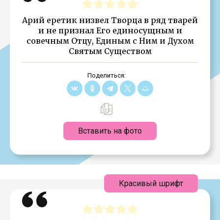
Арий еретик низвел Творца в ряд тварей
и не признал Его единосущным и
совечным Отцу, Единым с Ним и Духом
Святым Существом
Поделиться:
Вставить на фото
Красивый шрифт