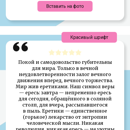
Вставить на фото
Красивый шрифт
Покой и самодовольство губительны
для мира. Только в вечной
неудовлетворенности залог вечного
движения вперед, вечного торжества.
Мир жив еретиками. Наш символ веры
— ересь: завтра — непременно ересь
для сегодня, обращённого в соляной
столп, для вчера, рассыпавшегося
в пыль. Еретики — единственное
(горькое) лекарство от энтропии
человеческой мысли. Никакая
революция, никакая ересь — не уютны