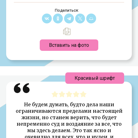
Поделиться:
Вставить на фото
Красивый шрифт
Не будем думать, будто дела наши
ограничиваются пределами настоящей
жизни, но станем верить, что будет
непременно суд и воздаяние за все, что
мы здесь делаем. Это так ясно и
очевидно для всех, что и иудеи, и