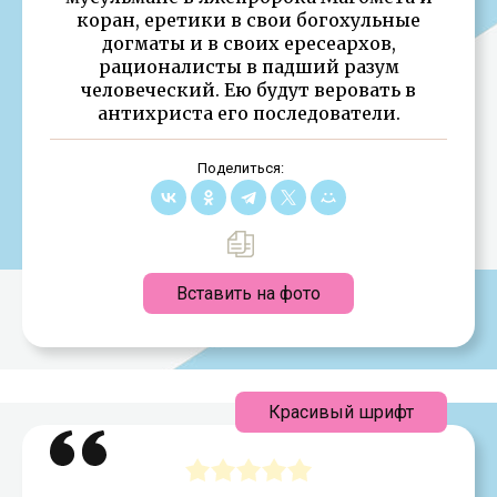
коран, еретики в свои богохульные
догматы и в своих ересеархов,
рационалисты в падший разум
человеческий. Ею будут веровать в
антихриста его последователи.
Поделиться:
Вставить на фото
Красивый шрифт