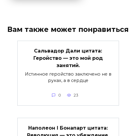
Вам также может понравиться
Сальвадор Дали цитата:
Геройство — это мой род
занятий.
Истинное геройство заключено не в
руках, а в сердце
0
23
Наполеон I Бонапарт цитата:
Революция — это убеждение,