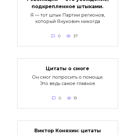
подкрепленное штыками.
Я — тот штык Партии регионов,
который Янукович никогда
0
37
Цитаты о смоге
Он смог попросить о помощи.
Это ведь самое главное
0
19
Виктор Коняхин: цитаты