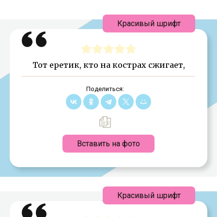
Красивый шрифт
Тот еретик, кто на кострах сжигает,
Поделиться:
Вставить на фото
Красивый шрифт