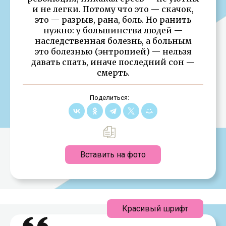
и не легки. Потому что это — скачок,
это — разрыв, рана, боль. Но ранить
нужно: у большинства людей —
наследственная болезнь, а больным
это болезнью (энтропией) — нельзя
давать спать, иначе последний сон —
смерть.
Поделиться:
Вставить на фото
Красивый шрифт