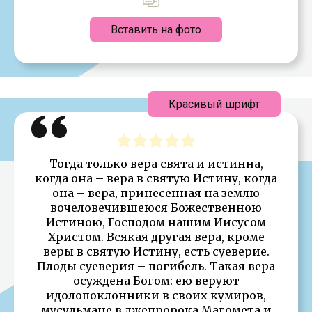
Вставить на фото
Красивый шрифт
Тогда только вера свята и истинна,
когда она – вера в святую Истину, когда
она – вера, принесенная на землю
вочеловечившеюся Божественною
Истиною, Господом нашим Иисусом
Христом. Всякая другая вера, кроме
веры в святую Истину, есть суеверие.
Плоды суеверия – погибель. Такая вера
осуждена Богом: ею веруют
идолопоклонники в своих кумиров,
мусульмане в лжепророка Магомета и