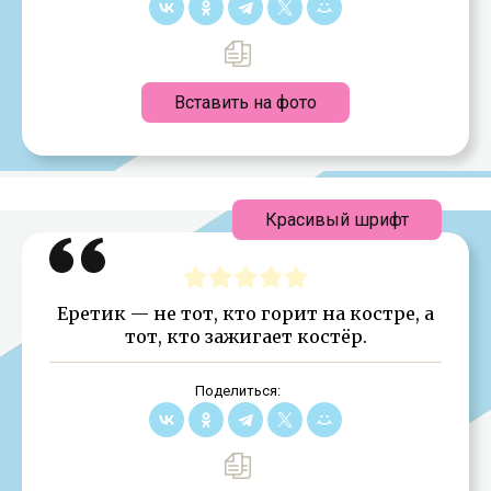
Вставить на фото
Красивый шрифт
Еретик — не тот, кто горит на костре, а
тот, кто зажигает костёр.
Поделиться: