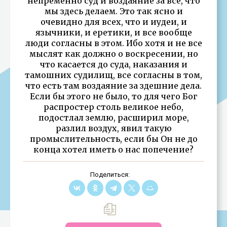
непременно суд и воздаяние за все, что
мы здесь делаем. Это так ясно и
очевидно для всех, что и иудеи, и
язычники, и еретики, и все вообще
люди согласны в этом. Ибо хотя и не все
мыслят как должно о воскресении, но
что касается до суда, наказания и
тамошних судилищ, все согласны в том,
что есть там воздаяние за здешние дела.
Если бы этого не было, то для чего Бог
распростер столь великое небо,
подостлал землю, расширил море,
разлил воздух, явил такую
промыслительность, если бы Он не до
конца хотел иметь о нас попечение?
Поделиться: