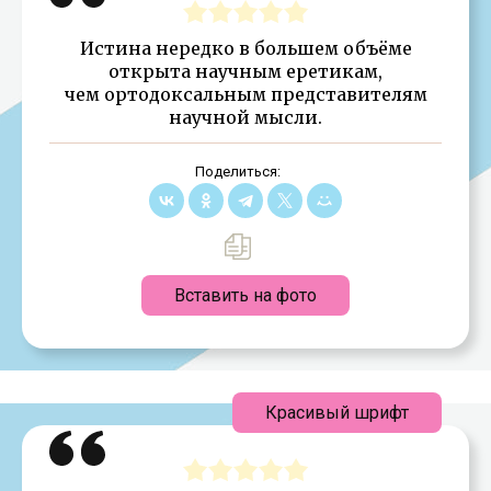
Истина нередко в большем объёме
открыта научным еретикам,
чем ортодоксальным представителям
научной мысли.
Поделиться:
Вставить на фото
Красивый шрифт