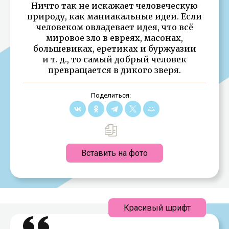
Ничто так не искажает человеческую
природу, как маниакальные идеи. Если
человеком овладевает идея, что всё
мировое зло в евреях, масонах,
большевиках, еретиках и буржуазии
и т. д., то самый добрый человек
превращается в дикого зверя.
Поделиться:
Вставить на фото
Красивый шрифт