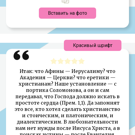
Вставить на фото
Красивый шрифт
Итак: что Афины — Иерусалиму? что
Академия — Церкви? что еретики —
христианам? Наше установление — с
портика Соломонова, а он и сам
передавал, что Господа должно искать в
простоте сердца (Прем. 1,1). Да запомнят
это все, кто хотел сделать христианство
и стоическим, и платоническим, и
диалектическим. В любознательности
нам нет нужды после Иисуса Христа, а в
поисках истины — после Евангелия.