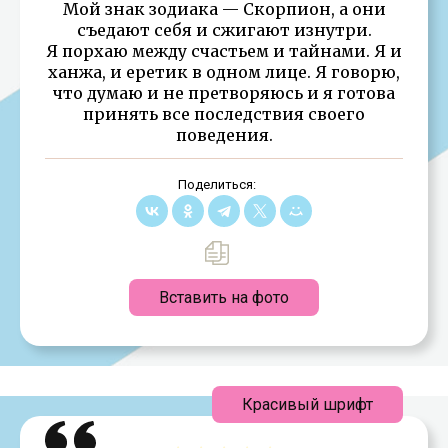
Мой знак зодиака — Скорпион, а они
съедают себя и сжигают изнутри.
Я порхаю между счастьем и тайнами. Я и
ханжа, и еретик в одном лице. Я говорю,
что думаю и не претворяюсь и я готова
принять все последствия своего
поведения.
Поделиться:
Вставить на фото
Красивый шрифт