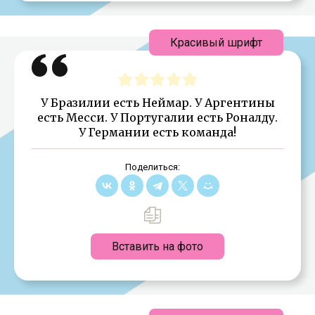
Красивый шрифт
У Бразилии есть Неймар. У Аргентины
есть Месси. У Португалии есть Роналду.
У Германии есть команда!
Поделиться:
Вставить на фото