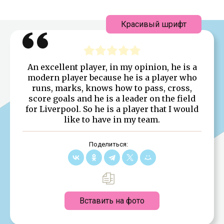
Красивый шрифт
An excellent player, in my opinion, he is a
modern player because he is a player who
runs, marks, knows how to pass, cross,
score goals and he is a leader on the field
for Liverpool. So he is a player that I would
like to have in my team.
Поделиться:
Вставить на фото