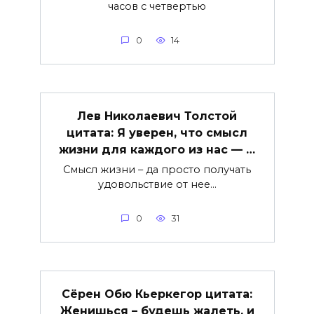
часов с четвертью
0
14
Лев Николаевич Толстой
цитата: Я уверен, что смысл
жизни для каждого из нас — …
Смысл жизни – да просто получать
удовольствие от нее…
0
31
Сёрен Обю Кьеркегор цитата:
Женишься – будешь жалеть, и