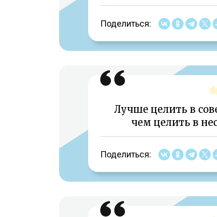
Поделиться:
Лучше целить в сов
чем целить в не
Поделиться: