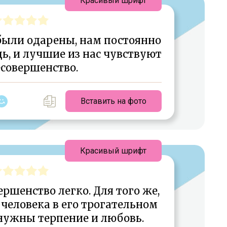
Красивый шрифт
были одарены, нам постоянно
ь, и лучшие из нас чувствуют
есовершенство.
Вставить на фото
Красивый шрифт
ршенство легко. Для того же,
человека в его трогательном
нужны терпение и любовь.