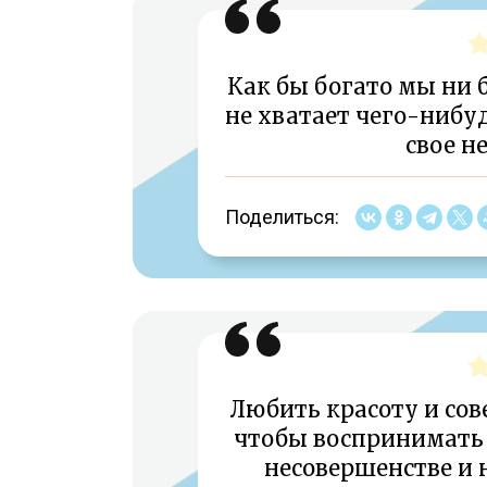
Как бы богато мы ни 
не хватает чего-нибуд
свое н
Поделиться:
Любить красоту и сове
чтобы воспринимать 
несовершенстве и 