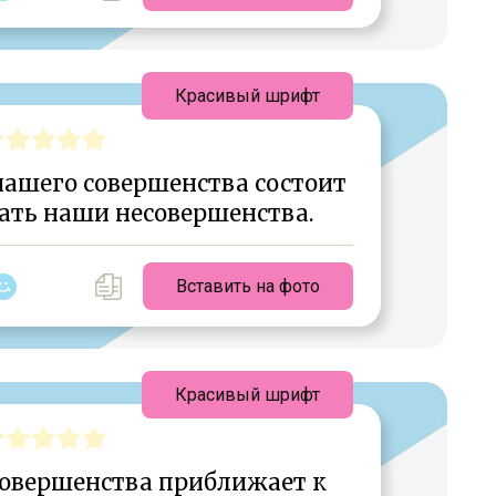
Красивый шрифт
нашего совершенства состоит
чать наши несовершенства.
Вставить на фото
Красивый шрифт
совершенства приближает к