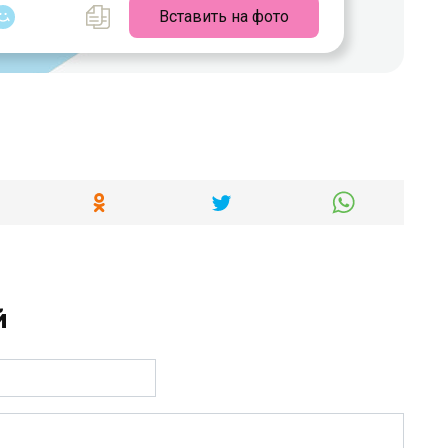
Вставить на фото
й