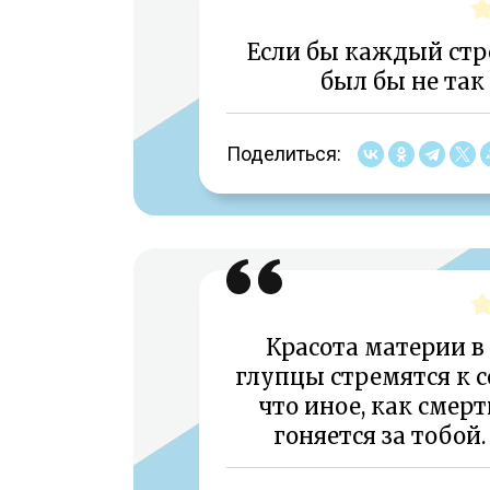
Если бы каждый стр
был бы не так
Поделиться:
Красота материи в 
глупцы стремятся к с
что иное, как смерт
гоняется за тобой.