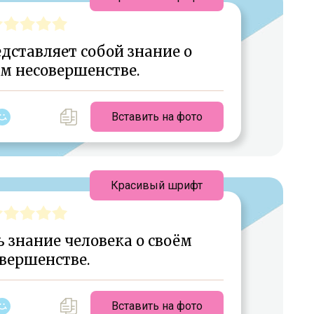
дставляет собой знание о
м несовершенстве.
Вставить на фото
Красивый шрифт
 знание человека о своём
вершенстве.
Вставить на фото