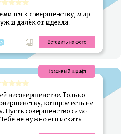
емился к совершенству, мир
 уж и далёк от идеала.
Вставить на фото
Красивый шрифт
её несовершенстве. Только
овершенству, которое есть не
ь. Пусть совершенство само
 Тебе не нужно его искать.