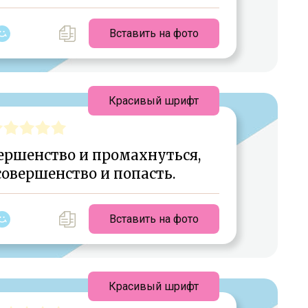
Вставить на фото
Красивый шрифт
ершенство и промахнуться,
совершенство и попасть.
Вставить на фото
Красивый шрифт