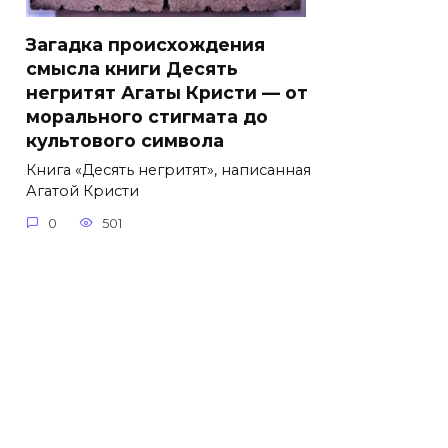
Загадка происхождения
смысла книги Десять
негритят Агаты Кристи — от
морального стигмата до
культового символа
Книга «Десять негритят», написанная
Агатой Кристи
0
501