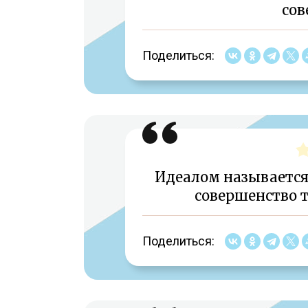
сов
Поделиться:
Идеалом называетс
совершенство т
Поделиться: