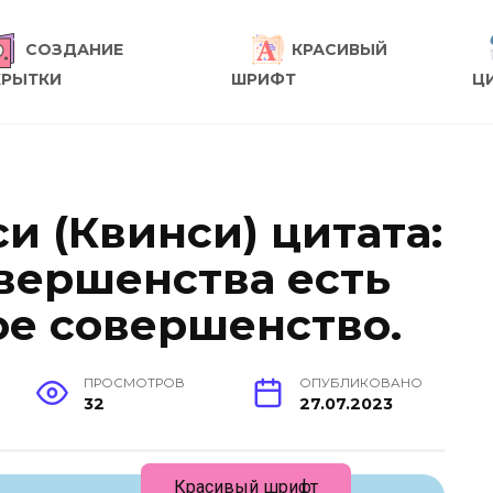
СОЗДАНИЕ
КРАСИВЫЙ
КРЫТКИ
ШРИФТ
Ц
и (Квинси) цитата:
овершенства есть
ое совершенство.
ПРОСМОТРОВ
ОПУБЛИКОВАНО
32
27.07.2023
Красивый шрифт