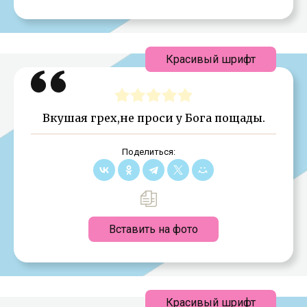
Красивый шрифт
Вкушая грех,не проси у Бога пощады.
Поделиться:
Вставить на фото
Красивый шрифт