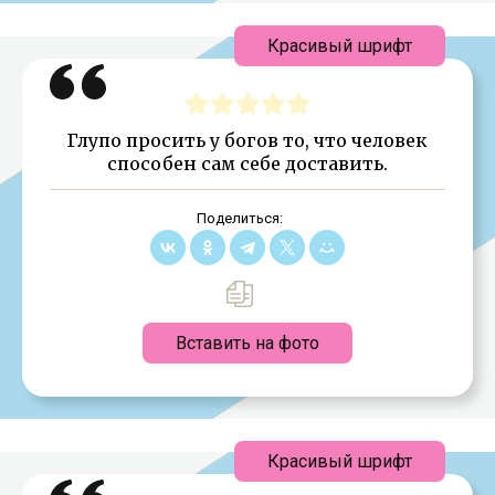
Красивый шрифт
Глупо просить у богов то, что человек
способен сам себе доставить.
Поделиться:
Вставить на фото
Красивый шрифт