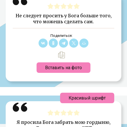
Не следует просить у Бога больше того,
что можешь сделать сам.
Поделиться:
Вставить на фото
Красивый шрифт
Я просила Бога забрать мою гордыню,