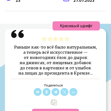
23
27.07.2023
Красивый шрифт
Раньше как-то всё было натуральным,
а теперь всё искусственное —
от новогодних ёлок до дырок
на джинсах, от пищевых добавок
до генов в картошке и от улыбок
на лицах до президента в Кремле…
Поделиться: