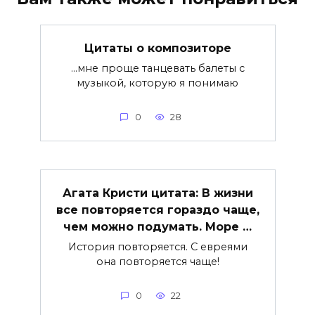
Цитаты о композиторе
…мне проще танцевать балеты с
музыкой, которую я понимаю
0
28
Агата Кристи цитата: В жизни
все повторяется гораздо чаще,
чем можно подумать. Море …
История повторяется. С евреями
она повторяется чаще!
0
22