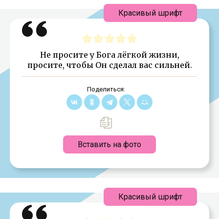
Красивый шрифт
Не просите у Бога лёгкой жизни,
просите, чтобы Он сделал вас сильней.
Поделиться:
Вставить на фото
Красивый шрифт