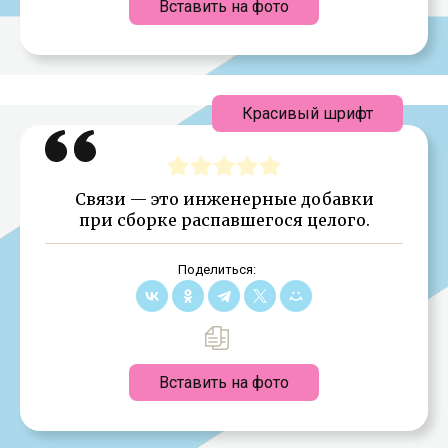
Вставить на фото
Красивый шрифт
Связи — это инженерные добавки
при сборке распавшегося целого.
Поделиться:
Вставить на фото