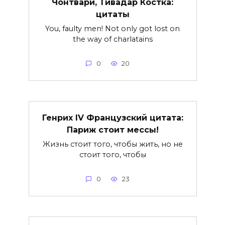
Чонтвари, Тивадар Костка:
цитаты
You, faulty men! Not only got lost on
the way of charlatains
0
20
Генрих IV Французский цитата:
Париж стоит мессы!
Жизнь стоит того, чтобы жить, но не
стоит того, чтобы
0
23