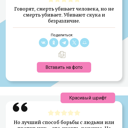
Говорят, смерть убивает человека, но не
смерть убивает. Убивают скука и
безразличие.
Поделиться:
Вставить на фото
Красивый шрифт
Но лучший способ борьбы с людьми или