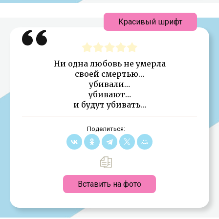
Красивый шрифт
Ни одна любовь не умерла
своей смертью…
убивали…
убивают…
и будут убивать…
Поделиться:
Вставить на фото