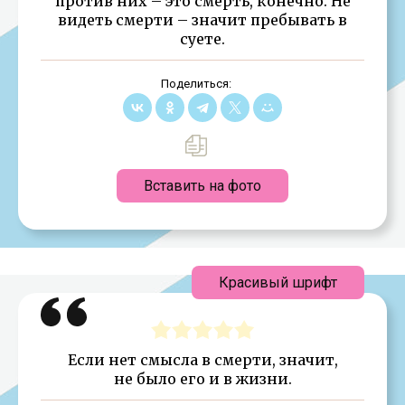
против них – это смерть, конечно. Не
видеть смерти – значит пребывать в
суете.
Поделиться:
Вставить на фото
Красивый шрифт
Если нет смысла в смерти, значит,
не было его и в жизни.