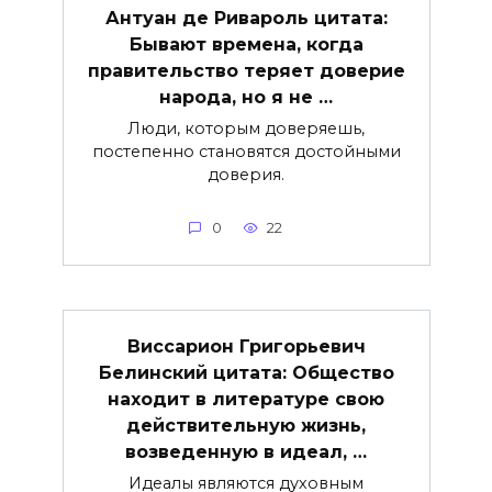
Антуан де Ривароль цитата:
Бывают времена, когда
правительство теряет доверие
народа, но я не …
Люди, которым доверяешь,
постепенно становятся достойными
доверия.
0
22
Виссарион Григорьевич
Белинский цитата: Общество
находит в литературе свою
действительную жизнь,
возведенную в идеал, …
Идеалы являются духовным