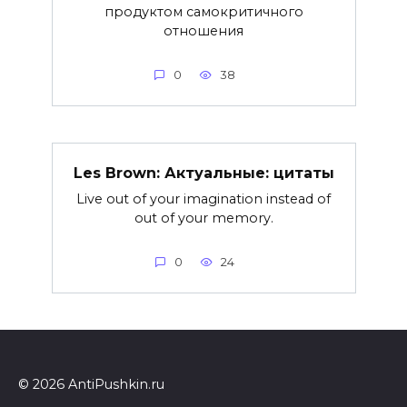
продуктом самокритичного
отношения
0
38
Les Brown: Актуальные: цитаты
Live out of your imagination instead of
out of your memory.
0
24
© 2026 AntiPushkin.ru