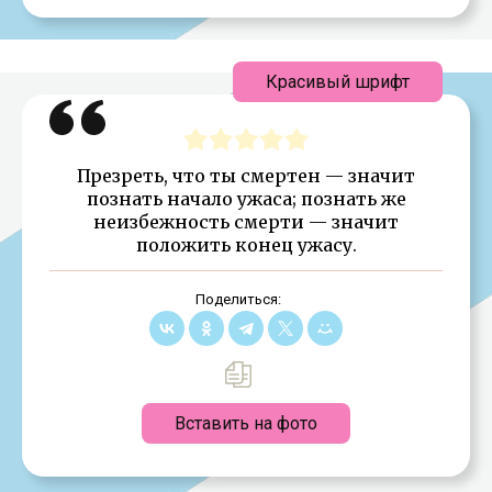
Красивый шрифт
Презреть, что ты смертен — значит
познать начало ужаса; познать же
неизбежность смерти — значит
положить конец ужасу.
Поделиться:
Вставить на фото