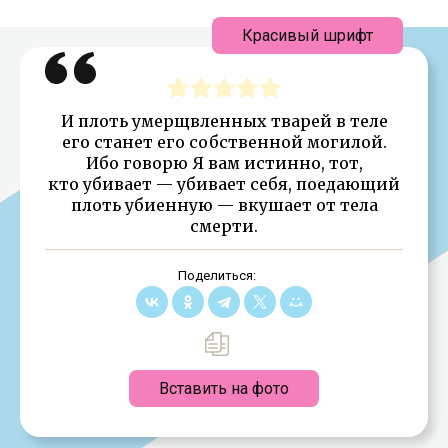
Красивый шрифт
И плоть умерщвленных тварей в теле
его станет его собственной могилой.
Ибо говорю Я вам истинно, тот,
кто убивает — убивает себя, поедающий
плоть убиенную — вкушает от тела
смерти.
Поделиться:
Вставить на фото