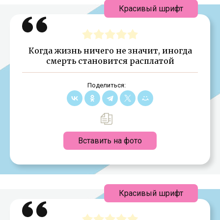
Красивый шрифт
Когда жизнь ничего не значит, иногда
смерть становится расплатой
Поделиться:
Вставить на фото
Красивый шрифт