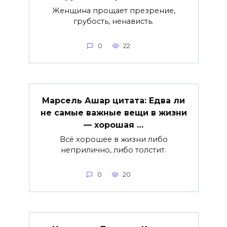
Женщина прощает презрение,
грубость, ненависть.
0
22
Марсель Ашар цитата: Едва ли
не самые важные вещи в жизни
— хорошая …
Всё хорошее в жизни либо
неприлично, либо толстит.
0
20