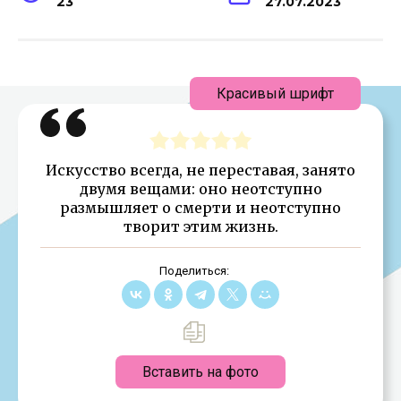
23
27.07.2023
Красивый шрифт
Искусство всегда, не переставая, занято
двумя вещами: оно неотступно
размышляет о смерти и неотступно
творит этим жизнь.
Поделиться:
Вставить на фото