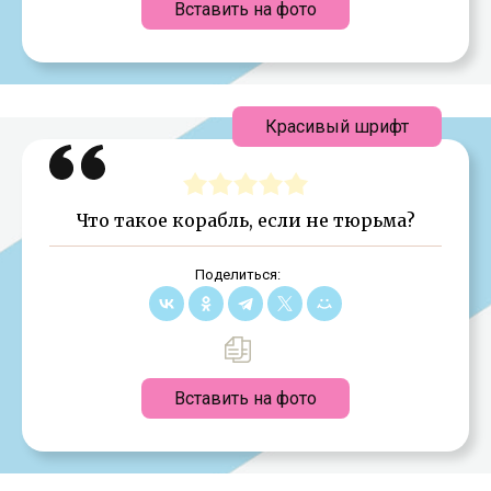
Вставить на фото
Красивый шрифт
Что такое корабль, если не тюрьма?
Поделиться:
Вставить на фото