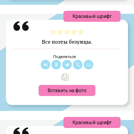
Красивый шрифт
Все поэты безумцы.
Поделиться:
Вставить на фото
Красивый шрифт