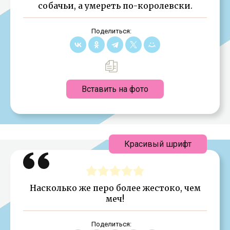
собачьи, а умереть по-королевски.
Поделиться:
Вставить на фото
Красивый шрифт
Насколько же перо более жестоко, чем
меч!
Поделиться: