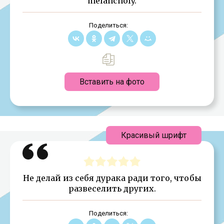
melancholy.
Поделиться:
Вставить на фото
Красивый шрифт
Не делай из себя дурака ради того, чтобы
развеселить других.
Поделиться: