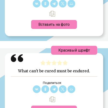
Вставить на фото
Красивый шрифт
What can't be cured must be endured.
Поделиться: