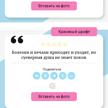
Вставить на фото
Красивый шрифт
Болезни и печали приходят и уходят, но
суеверная душа не знает покоя.
Поделиться:
Вставить на фото