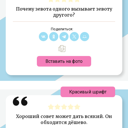
Почему зевота одного вызывает зевоту
другого?
Поделиться:
Вставить на фото
Красивый шрифт
Хороший совет может дать всякий. Он
обходится дёшево.