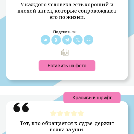
У каждого человека есть хороший и
плохой ангел, которые сопровождают
его по жизни.
Поделиться:
Вставить на фото
Красивый шрифт
Тот, кто обращается к судье, держит
волка за уши.