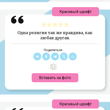
Красивый шрифт
Одна религия так же правдива, как
любая другая.
Поделиться:
Вставить на фото
Красивый шрифт