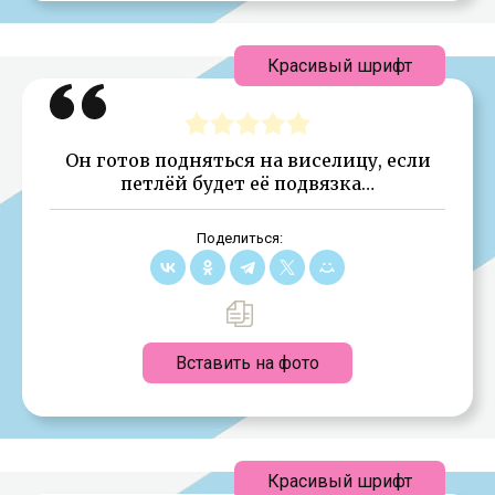
Красивый шрифт
Он готов подняться на виселицу, если
петлёй будет её подвязка…
Поделиться:
Вставить на фото
Красивый шрифт