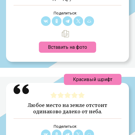
Поделиться:
Вставить на фото
Красивый шрифт
Любое место на земле отстоит
одинаково далеко от неба.
Поделиться: