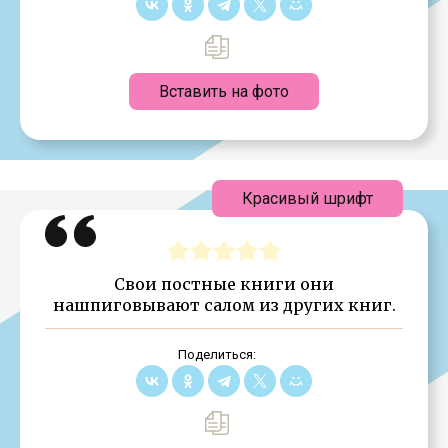
Вставить на фото
Красивый шрифт
Свои постные книги они
нашпиговывают салом из других книг.
Поделиться: