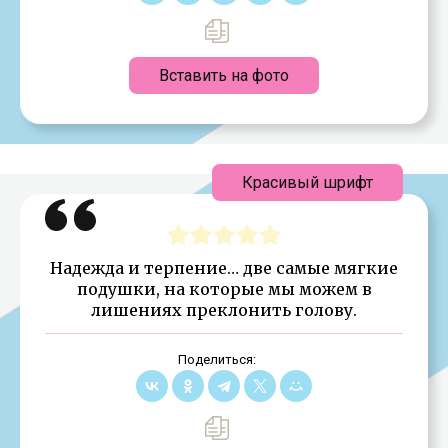
Вставить на фото
Красивый шрифт
Надежда и терпение… две самые мягкие
подушки, на которые мы можем в
лишениях преклонить голову.
Поделиться: