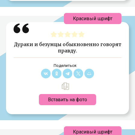
Красивый шрифт
Дураки и безумцы обыкновенно говорят
правду.
Поделиться:
Вставить на фото
Красивый шрифт