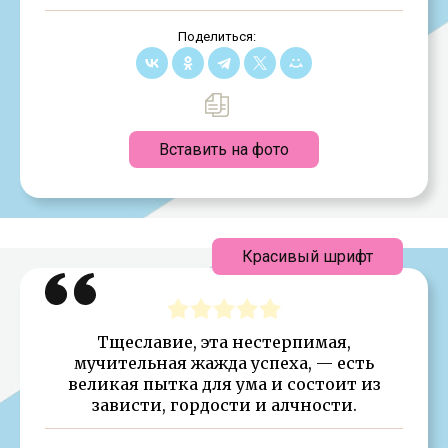
Поделиться:
Вставить на фото
Красивый шрифт
Тщеславие, эта нестерпимая,
мучительная жажда успеха, — есть
великая пытка для ума и состоит из
зависти, гордости и алчности.