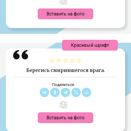
Вставить на фото
Красивый шрифт
Берегись смирившегося врага.
Поделиться:
Вставить на фото