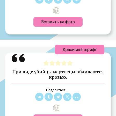
Вставить на фото
Красивый шрифт
При виде убийцы мертвецы обливаются
кровью.
Поделиться: