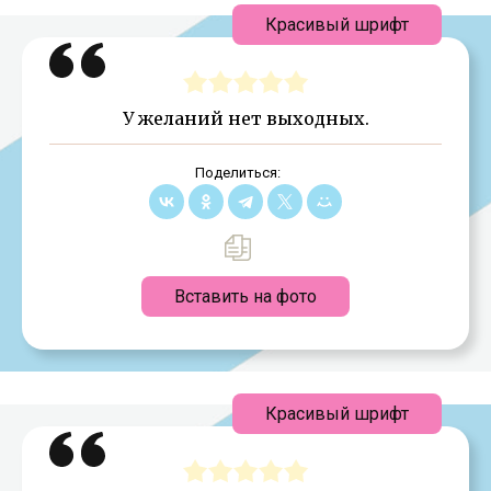
Красивый шрифт
У желаний нет выходных.
Поделиться:
Вставить на фото
Красивый шрифт