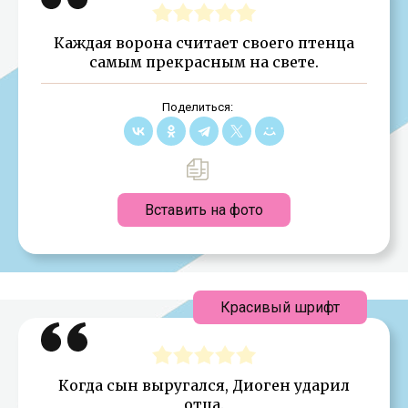
Каждая ворона считает своего птенца
самым прекрасным на свете.
Поделиться:
Вставить на фото
Красивый шрифт
Когда сын выругался, Диоген ударил
отца.