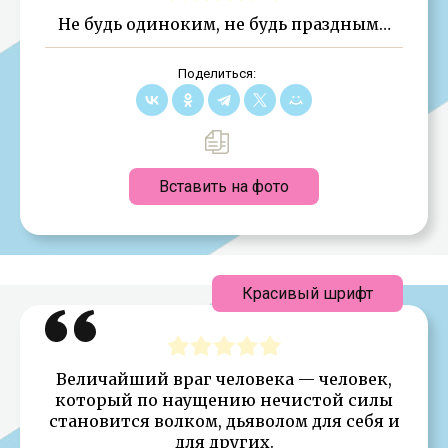
Не будь одиноким, не будь праздным…
Поделиться:
Вставить на фото
Красивый шрифт
Величайший враг человека — человек,
который по наущению нечистой силы
становится волком, дьяволом для себя и
для других.