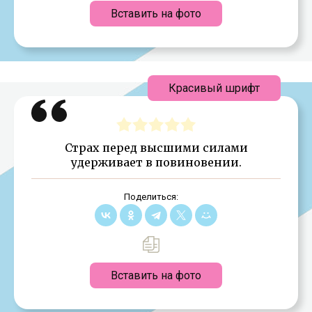
Вставить на фото
Красивый шрифт
Страх перед высшими силами
удерживает в повиновении.
Поделиться:
Вставить на фото