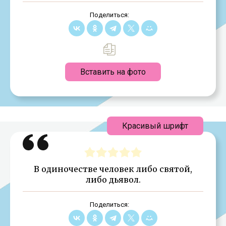
Поделиться:
Вставить на фото
Красивый шрифт
В одиночестве человек либо святой,
либо дьявол.
Поделиться: