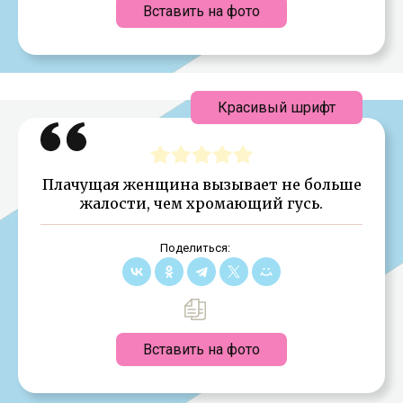
Вставить на фото
Красивый шрифт
Плачущая женщина вызывает не больше
жалости, чем хромающий гусь.
Поделиться:
Вставить на фото