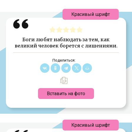
Красивый шрифт
Боги любят наблюдать за тем, как
великий человек борется с лишениями.
Поделиться:
Вставить на фото
Красивый шрифт