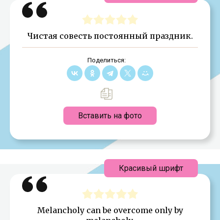
Чистая совесть постоянный праздник.
Поделиться:
Вставить на фото
Красивый шрифт
Melancholy can be overcome only by