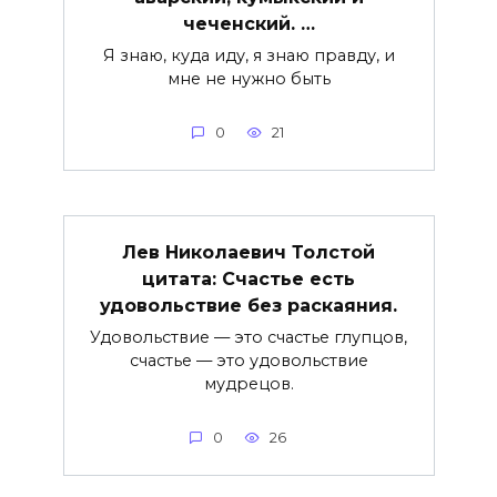
чеченский. …
Я знаю, куда иду, я знаю правду, и
мне не нужно быть
0
21
Лев Николаевич Толстой
цитата: Счастье есть
удовольствие без раскаяния.
Удовольствие — это счастье глупцов,
счастье — это удовольствие
мудрецов.
0
26