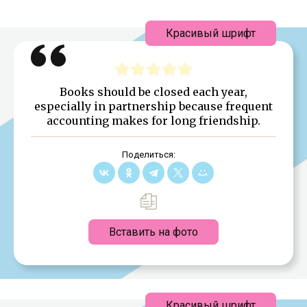
Красивый шрифт
Books should be closed each year,
especially in partnership because frequent
accounting makes for long friendship.
Поделиться:
Вставить на фото
Красивый шрифт