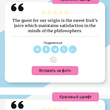
The quest for our origin is the sweet fruit's
juice which maintains satisfaction in the
minds of the philosophers.
Поделиться:
Вставить на фото
Красивый шрифт