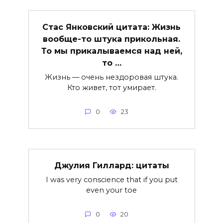
Стас Янковский цитата: Жизнь
вообще-то штука прикольная.
То мы прикалываемся над ней,
то …
Жизнь — очень нездоровая штука.
Кто живет, тот умирает.
0
23
Джулия Гиллард: цитаты
I was very conscience that if you put
even your toe
0
20