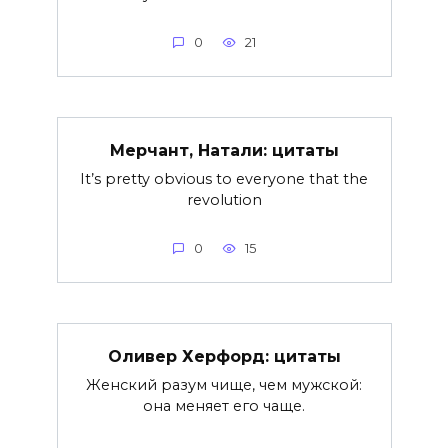
0
21
Мерчант, Натали: цитаты
It’s pretty obvious to everyone that the
revolution
0
15
Оливер Херфорд: цитаты
Женский разум чище, чем мужской:
она меняет его чаще.