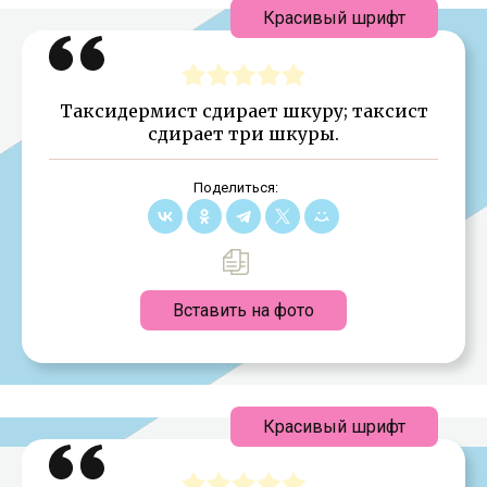
Красивый шрифт
Таксидермист сдирает шкуру; таксист
сдирает три шкуры.
Поделиться:
Вставить на фото
Красивый шрифт