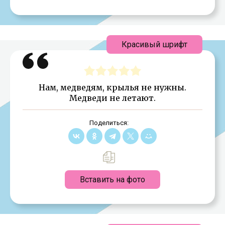
Красивый шрифт
Нам, медведям, крылья не нужны.
Медведи не летают.
Поделиться:
Вставить на фото