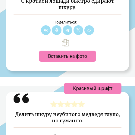
С кроткой лошади быстро сдирают
шкуру.
Поделиться:
Вставить на фото
Красивый шрифт
Делить шкуру неубитого медведя глупо,
но гуманно.