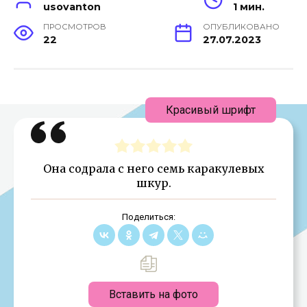
usovanton
1 мин.
ПРОСМОТРОВ
ОПУБЛИКОВАНО
22
27.07.2023
Красивый шрифт
Она содрала с него семь каракулевых
шкур.
Поделиться:
Вставить на фото