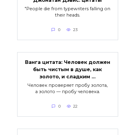
"People die from typewriters falling on
their heads.
0
23
Ванга цитата: Человек должен
быть чистым в душе, как
золото, и сладким …
Человек проверяет пробу золота,
а золото — пробу человека.
0
22