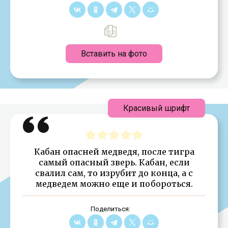
Вставить на фото
Красивый шрифт
Кабан опасней медведя, после тигра
самый опасный зверь. Кабан, если
свалил сам, то изрубит до конца, а с
медведем можно еще и побороться.
Поделиться: