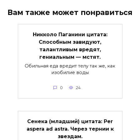
Вам также может понравиться
Никколо Паганини цитата:
Способным завидуют,
талантливым вредят,
гениальным — мстят.
Обильная еда вредит телу так же, как
изобилие воды
0
24
Сенека (младший) цитата: Per
aspera ad astra. Через тернии к
звездам.