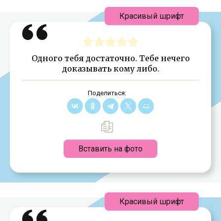
Красивый шрифт
Одного тебя достаточно. Тебе нечего
доказывать кому либо.
Поделиться:
Вставить на фото
Красивый шрифт