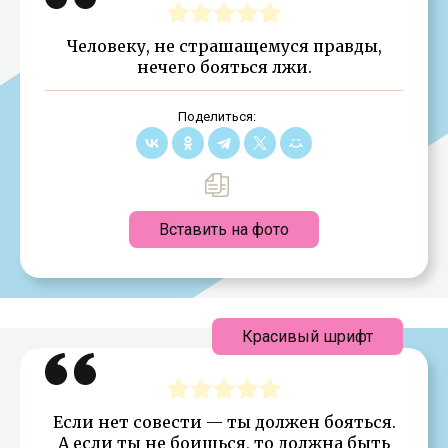
Человеку, не страшащемуся правды,
нечего бояться лжи.
Поделиться:
Вставить на фото
Красивый шрифт
Если нет совести — ты должен бояться.
А если ты не боишься, то должна быть