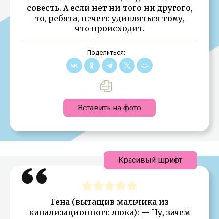
совесть. А если нет ни того ни другого,
то, ребята, нечего удивляться тому,
что происходит.
Поделиться:
Вставить на фото
Красивый шрифт
Гена (вытащив мальчика из
канализационного люка): — Ну, зачем