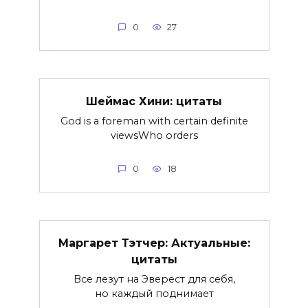
0
27
Шеймас Хини: цитаты
God is a foreman with certain definite
viewsWho orders
0
18
Маргарет Тэтчер: Актуальные:
цитаты
Все лезут на Эверест для себя,
но каждый поднимает