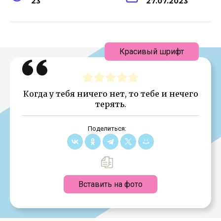
23
27.07.2023
Красивый шрифт
Когда у тебя ничего нет, то тебе и нечего
терять.
Поделиться:
Вставить на фото