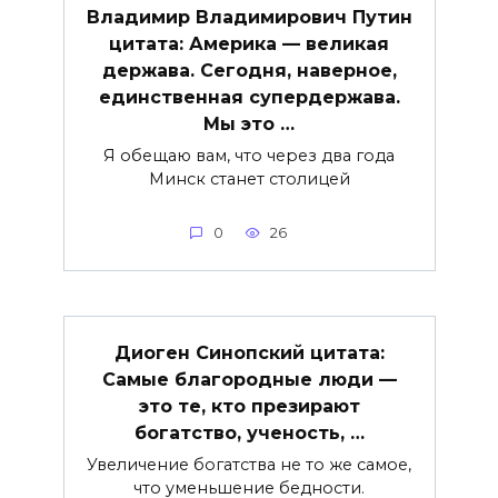
Владимир Владимирович Путин
цитата: Америка — великая
держава. Сегодня, наверное,
единственная супердержава.
Мы это …
Я обещаю вам, что через два года
Минск станет столицей
0
26
Диоген Синопский цитата:
Самые благородные люди —
это те, кто презирают
богатство, ученость, …
Увеличение богатства не то же самое,
что уменьшение бедности.