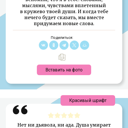
мыслями, чувствами вплетенный
в кружево твоей души. И когда тебе
нечего будет сказать, мы вместе
придумаем новые слова.
Поделиться:
Вставить на фото
Красивый шрифт
Нет ни дьявола, ни ада. Душа умирает