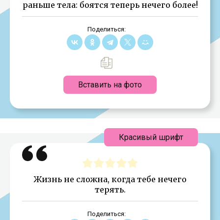
раньше тела: боятся теперь нечего более!
Поделиться:
Вставить на фото
Красивый шрифт
Жизнь не сложна, когда тебе нечего
терять.
Поделиться: