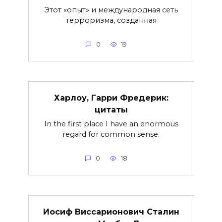
Этот «опыт» и международная сеть
терроризма, созданная
0
19
Харлоу, Гарри Фредерик:
цитаты
In the first place I have an enormous
regard for common sense.
0
18
Иосиф Виссарионович Сталин