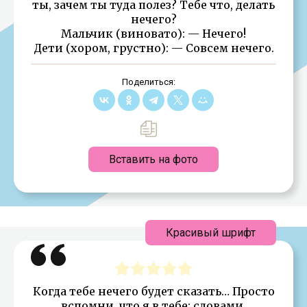
ты, зачем ты туда полез? Тебе что, делать
нечего?
Мальчик (виновато): — Нечего!
Дети (хором, грустно): — Совсем нечего.
Поделиться:
Вставить на фото
Красивый шрифт
Когда тебе нечего будет сказать… Просто
вспомни, что я в тебе: словами,