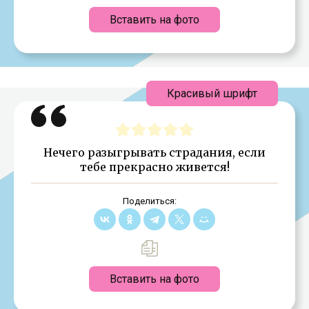
Вставить на фото
Красивый шрифт
Нечего разыгрывать страдания, если
тебе прекрасно живется!
Поделиться:
Вставить на фото