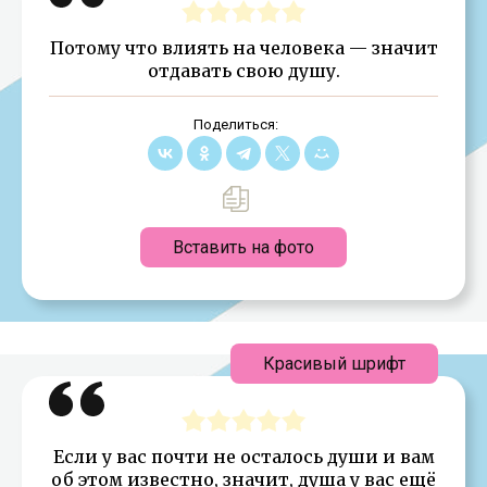
Потому что влиять на человека — значит
отдавать свою душу.
Поделиться:
Вставить на фото
Красивый шрифт
Если у вас почти не осталось души и вам
об этом известно, значит, душа у вас ещё