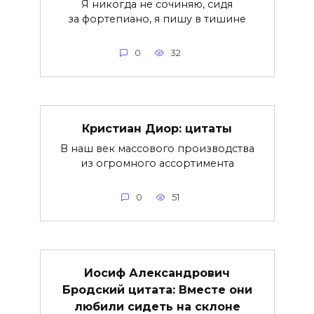
Я никогда не сочиняю, сидя
за фортепиано, я пишу в тишине
0
32
Кристиан Диор: цитаты
В наш век массового производства
из огромного ассортимента
0
51
Иосиф Александрович
Бродский цитата: Вместе они
любили сидеть на склоне