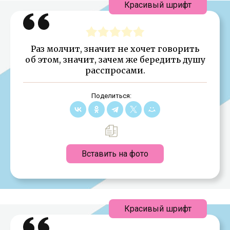
Красивый шрифт
Раз молчит, значит не хочет говорить
об этом, значит, зачем же бередить душу
расспросами.
Поделиться:
Вставить на фото
Красивый шрифт