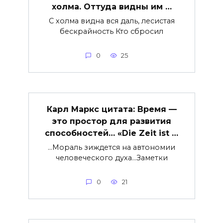
холма. Оттуда видны им …
С холма видна вся даль, лесистая
бескрайность Кто сбросил
0
25
Карл Маркс цитата: Время —
это простор для развития
способностей… «Die Zeit ist …
…Мораль зиждется на автономии
человеческого духа…Заметки
0
21