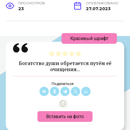
ПРОСМОТРОВ
ОПУБЛИКОВАНО
23
27.07.2023
Красивый шрифт
Богатство души обретается путём её
очищения…
Поделиться:
Вставить на фото