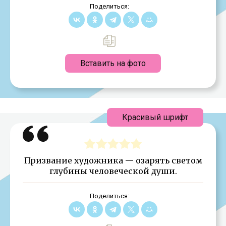
Поделиться:
Вставить на фото
Красивый шрифт
Призвание художника — озарять светом
глубины человеческой души.
Поделиться: