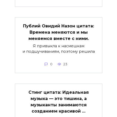
Публий Овидий Назон цитата:
Времена меняются и мы
меняемся вместе с ними.
Я привыкла к насмешкам
и подшучиваниям, поэтому решила
0
23
Стинг цитата: Идеальная
музыка — это тишина, а
музыканты занимаются
созданием красивой …