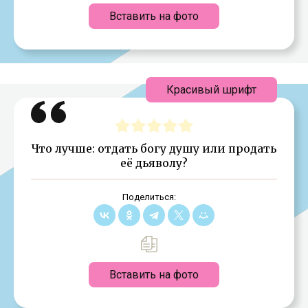
Вставить на фото
Красивый шрифт
Что лучше: отдать богу душу или продать
её дьяволу?
Поделиться:
Вставить на фото