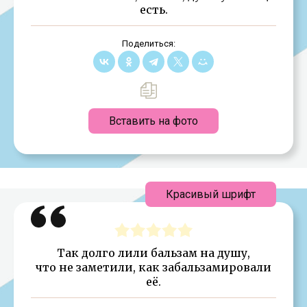
есть.
Поделиться:
Вставить на фото
Красивый шрифт
Так долго лили бальзам на душу,
что не заметили, как забальзамировали
её.