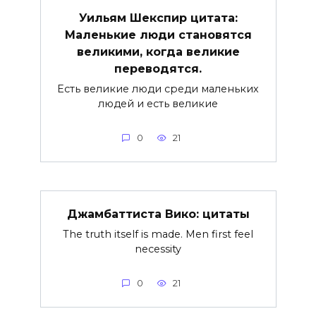
Уильям Шекспир цитата:
Маленькие люди становятся
великими, когда великие
переводятся.
Есть великие люди среди маленьких
людей и есть великие
0
21
Джамбаттиста Вико: цитаты
The truth itself is made. Men first feel
necessity
0
21