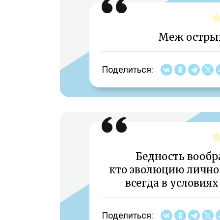
Меж острых
Поделиться:
Бедность вообр
кто эволюцию личнос
всегда в условиях
Поделиться: