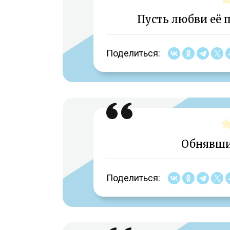
Пусть любви её 
Поделиться:
Обнявшис
Поделиться: