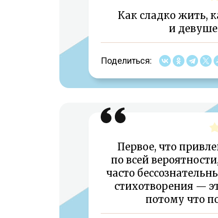
Как сладко жить, 
и девушек
Поделиться:
Первое, что привле
по всей вероятности
часто бессознательн
стихотворения — это
потому что п