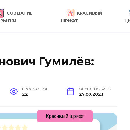
СОЗДАНИЕ
КРАСИВЫЙ
КРЫТКИ
ШРИФТ
Ц
нович Гумилёв:
ПРОСМОТРОВ
ОПУБЛИКОВАНО
22
27.07.2023
Красивый шрифт