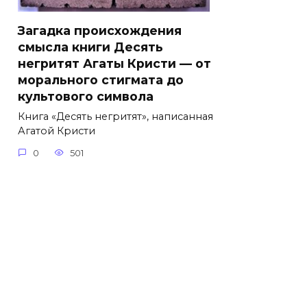
Загадка происхождения
смысла книги Десять
негритят Агаты Кристи — от
морального стигмата до
культового символа
Книга «Десять негритят», написанная
Агатой Кристи
0
501