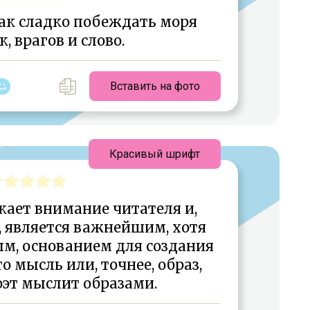
как сладко побеждать моря
, врагов и слово.
Вставить на фото
Красивый шрифт
кает внимание читателя и,
, является важнейшим, хотя
ым, основанием для создания
 мысль или, точнее, образ,
оэт мыслит образами.