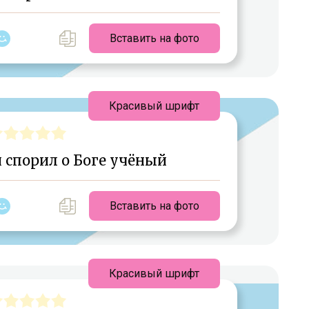
Вставить на фото
Красивый шрифт
 спорил о Боге учёный
Вставить на фото
Красивый шрифт