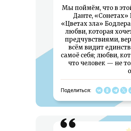
Мы поймём, что в это
Данте, «Сонетах» 
«Цветах зла» Бодлера
любви, которая хоче
предчувствиями, ве
всём видит единств
самоё себя; любви, ко
что человек — не т
о
Поделиться: