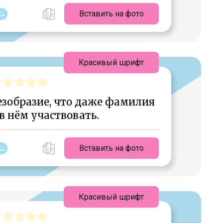
Вставить на фото
Красивый шрифт
езобразие, что даже фамилия
в нём участвовать.
Вставить на фото
Красивый шрифт