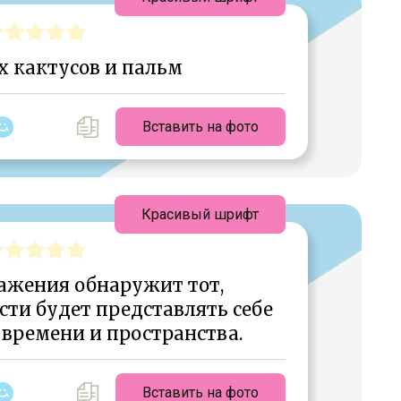
 кактусов и пальм
Вставить на фото
Красивый шрифт
ажения обнаружит тот,
ти будет представлять себе
 времени и пространства.
Вставить на фото