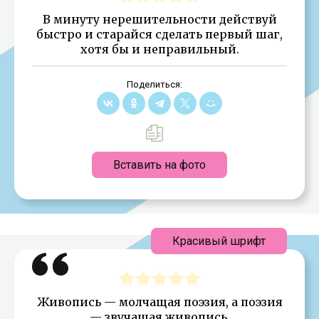
В минуту нерешительности действуй
быстро и старайся сделать первый шаг,
хотя бы и неправильный.
Поделиться:
Вставить на фото
Красивый шрифт
Живопись — молчащая поэзия, а поэзия
— звучащая живопись.