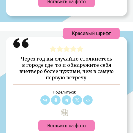
Вставить на фото
Красивый шрифт
Через год вы случайно столкнетесь
в городе где-то и обнаружите себя
вчетверо более чужими, чем в самую
первую встречу.
Поделиться:
Вставить на фото