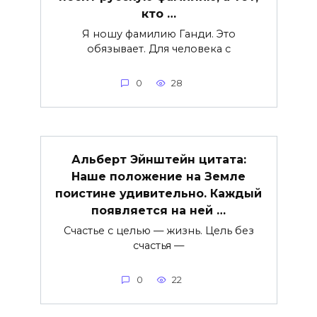
кто …
Я ношу фамилию Ганди. Это
обязывает. Для человека с
0
28
Альберт Эйнштейн цитата:
Наше положение на Земле
поистине удивительно. Каждый
появляется на ней …
Счастье с целью — жизнь. Цель без
счастья —
0
22