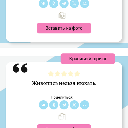
Вставить на фото
Красивый шрифт
Живопись нельзя нюхать.
Поделиться: