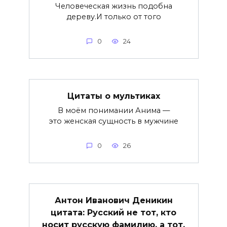
Человеческая жизнь подобна
дереву.И только от того
0
24
Цитаты о мультиках
В моём понимании Анима —
это женская сущность в мужчине
0
26
Антон Иванович Деникин
цитата: Русский не тот, кто
носит русскую фамилию, а тот,