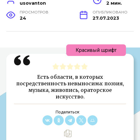
usovanton
2 мин.
ПРОСМОТРОВ
ОПУБЛИКОВАНО
24
27.07.2023
Красивый шрифт
Есть области, в которых
посредственность невыносима: поэзия,
музыка, живопись, ораторское
искусство.
Поделиться: