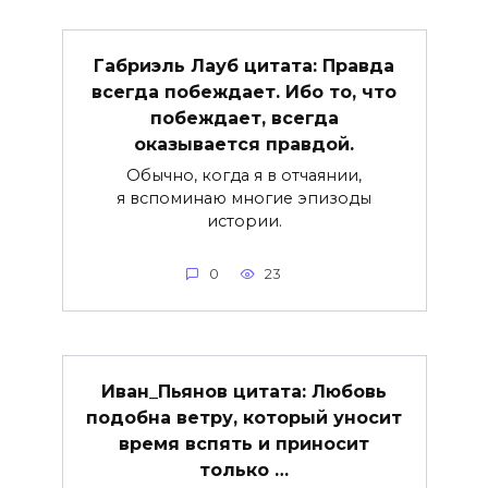
Габриэль Лауб цитата: Правда
всегда побеждает. Ибо то, что
побеждает, всегда
оказывается правдой.
Обычно, когда я в отчаянии,
я вспоминаю многие эпизоды
истории.
0
23
Иван_Пьянов цитата: Любовь
подобна ветру, который уносит
время вспять и приносит
только …