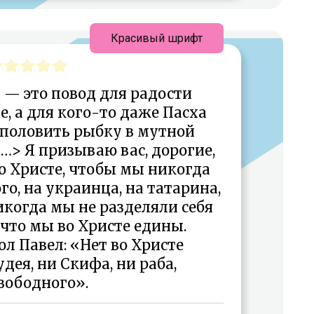
Красивый шрифт
 — это повод для радости
е, а для кого-то даже Пасха
 половить рыбку в мутной
…> Я призываю вас, дорогие,
о Христе, чтобы мы никогда
го, на украинца, на татарина,
Никогда мы не разделяли себя
 что мы во Христе едины.
ол Павел: «Нет во Христе
удея, ни Скифа, ни раба,
вободного».