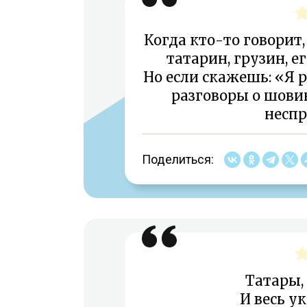
Когда кто-то говорит,
татарин, грузин, е
Но если скажешь: «Я 
разговоры о шови
неспр
Поделиться:
Татары,
И весь у