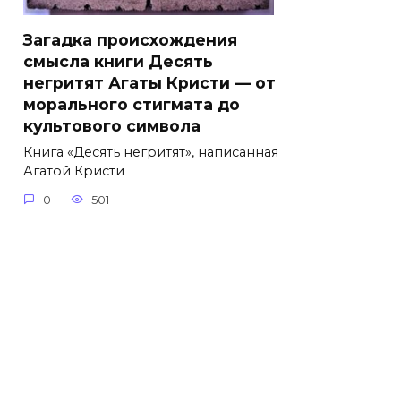
Загадка происхождения
смысла книги Десять
негритят Агаты Кристи — от
морального стигмата до
культового символа
Книга «Десять негритят», написанная
Агатой Кристи
0
501