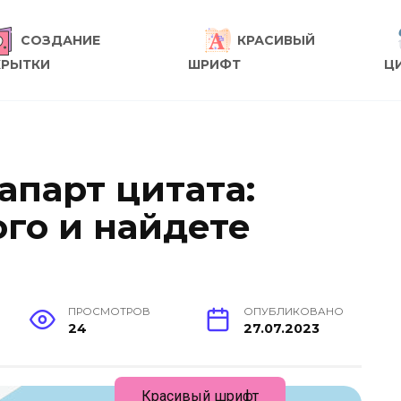
СОЗДАНИЕ
КРАСИВЫЙ
КРЫТКИ
ШРИФТ
Ц
апарт цитата:
ого и найдете
ПРОСМОТРОВ
ОПУБЛИКОВАНО
24
27.07.2023
Красивый шрифт