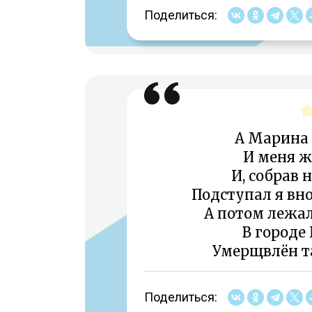
Поделиться:
А Марина
И меня ж
И, собрав 
Подступал я вно
А потом лежал
В городе 
Умерщвлён т
Поделиться: