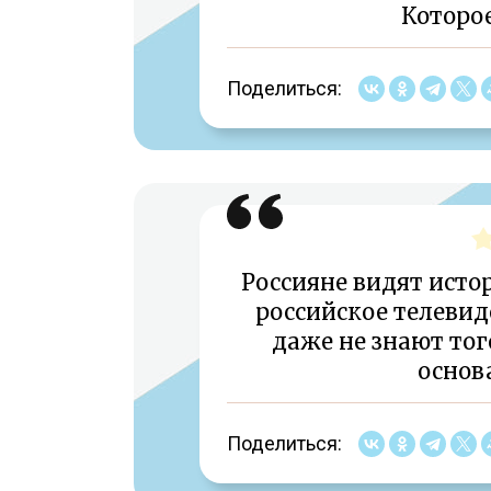
Которое
Поделиться:
Россияне видят истор
российское телевид
даже не знают тог
основ
Поделиться: