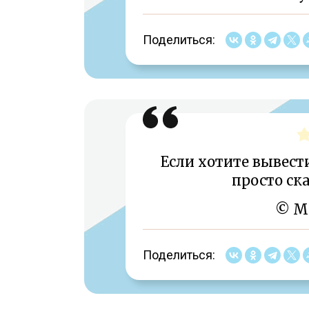
Поделиться:
Если хотите вывест
просто ск
© М
Поделиться: