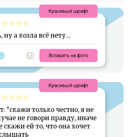
Красивый шрифт
, ну а козла всё нету…
Вставить на фото
Красивый шрифт
: "скажи только честно, я не
лучае не говори правду, иначе
 скажи ей то, что она хочет
слышать