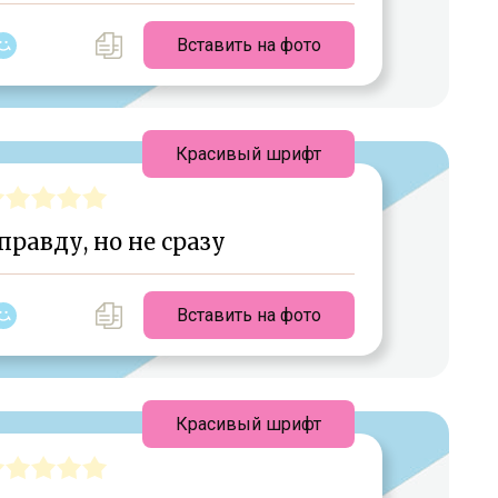
Вставить на фото
Красивый шрифт
равду, но не сразу
Вставить на фото
Красивый шрифт