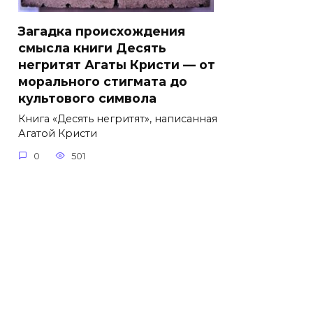
Загадка происхождения
смысла книги Десять
негритят Агаты Кристи — от
морального стигмата до
культового символа
Книга «Десять негритят», написанная
Агатой Кристи
0
501