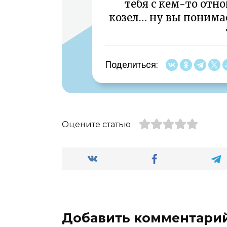
тебя с кем-то отно
козел… ну вы понимае
Поделиться:
Оцените статью
Добавить комментари