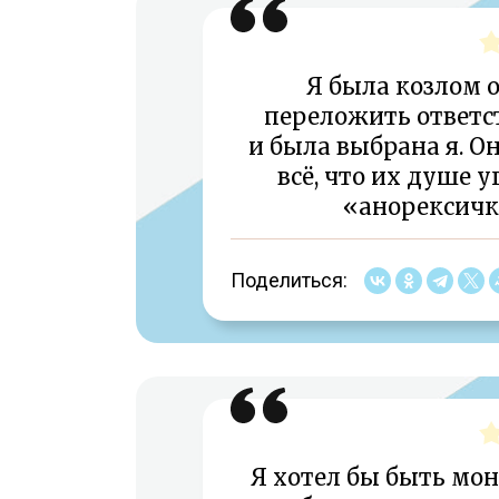
Я была козлом 
переложить ответст
и была выбрана я. Он
всё, что их душе 
«анорексичка
Поделиться:
Я хотел бы быть мон