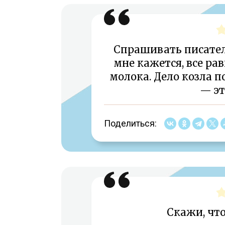
Спрашивать писателя
мне кажется, все ра
молока. Дело козла п
— эт
Поделиться:
Скажи, что