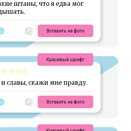
зкие штаны, что я едва мог
дышать.
Вставить на фото
Красивый шрифт
 и славы, скажи мне правду.
Вставить на фото
Красивый шрифт