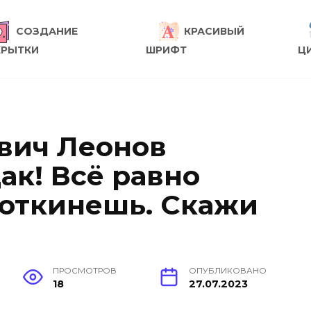
СОЗДАНИЕ
КРАСИВЫЙ
КРЫТКИ
ШРИФТ
Ц
вич Леонов
цак! Всё равно
 откинешь. Скажи
ПРОСМОТРОВ
ОПУБЛИКОВАНО
18
27.07.2023