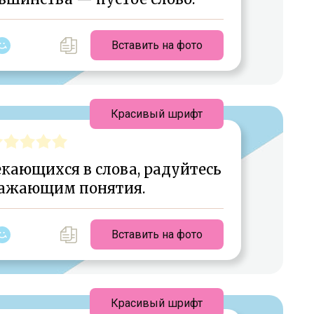
Вставить на фото
Красивый шрифт
екающихся в слова, радуйтесь
нажающим понятия.
Вставить на фото
Красивый шрифт