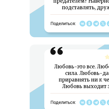
предателем? Наверно
подставлять, дру
Поделиться:
Любовь-это все. Люб
сила. Любовь-да
приравнять ни к че
Любовь выходит 
Поделиться: