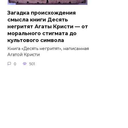
Загадка происхождения
смысла книги Десять
негритят Агаты Кристи — от
морального стигмата до
культового символа
Книга «Десять негритят», написанная
Агатой Кристи
0
501