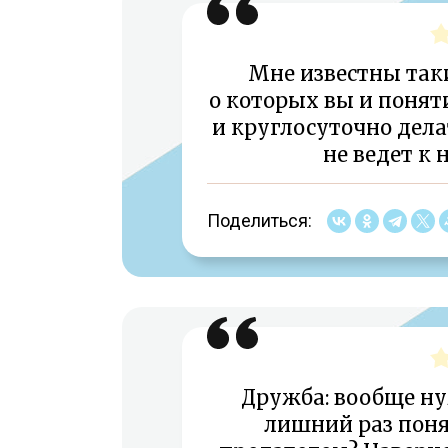
Мне известны таки
о которых вы и понят
и круглосуточно дел
не ведет к 
Поделиться:
Дружба: вообще ну
лишний раз поня