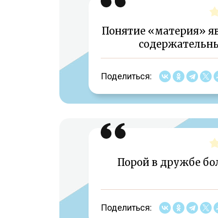
Понятие «материя» яв
содержательны
Поделиться:
Порой в дружбе бо
Поделиться: