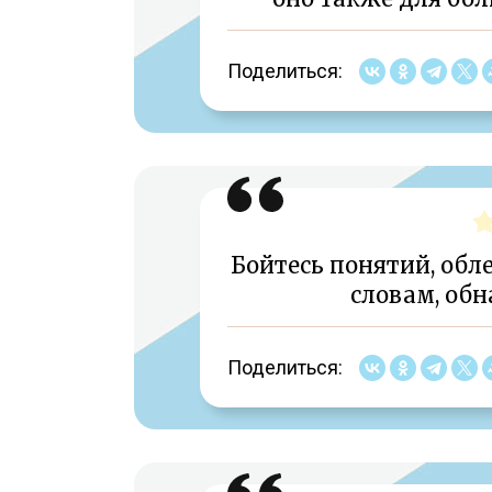
Поделиться:
Бойтесь понятий, обл
словам, об
Поделиться: