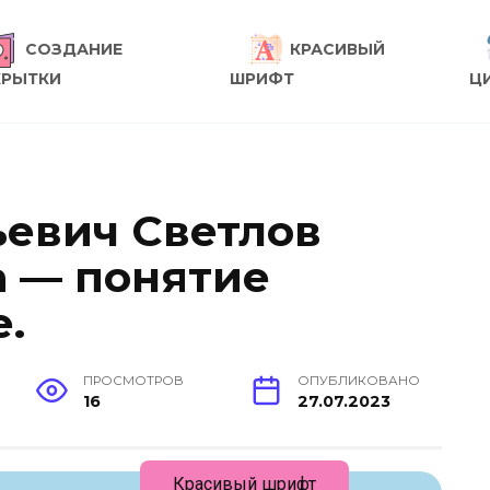
СОЗДАНИЕ
КРАСИВЫЙ
КРЫТКИ
ШРИФТ
Ц
евич Светлов
а — понятие
.
ПРОСМОТРОВ
ОПУБЛИКОВАНО
16
27.07.2023
Красивый шрифт