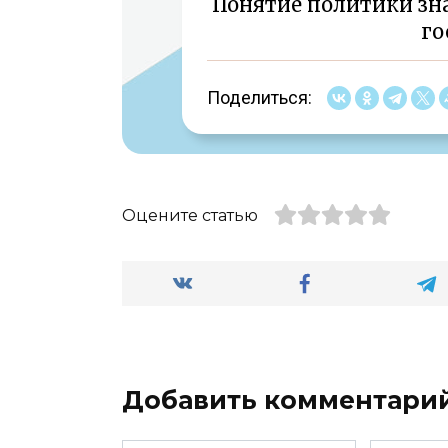
Понятие политики зн
го
Поделиться:
Оцените статью
Добавить комментари