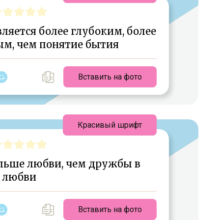
ляется более глубоким, более
м, чем понятие бытия
Вставить на фото
Красивый шрифт
льше любви, чем дружбы в
любви
Вставить на фото