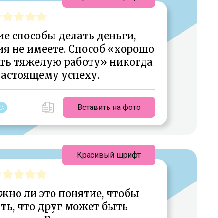
е способы делать деньги,
ия не имеете. Способ «хорошо
ать тяжелую работу» никогда
настоящему успеху.
Вставить на фото
Красивый шрифт
жно ли это понятие, чтобы
ть, что друг может быть