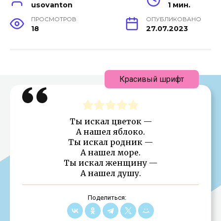
usovanton
1 мин.
ПРОСМОТРОВ
ОПУБЛИКОВАНО
18
27.07.2023
Красивый шрифт
Ты искал цветок —
А нашел яблоко.
Ты искал родник —
А нашел море.
Ты искал женщину —
А нашел душу.
Поделиться: