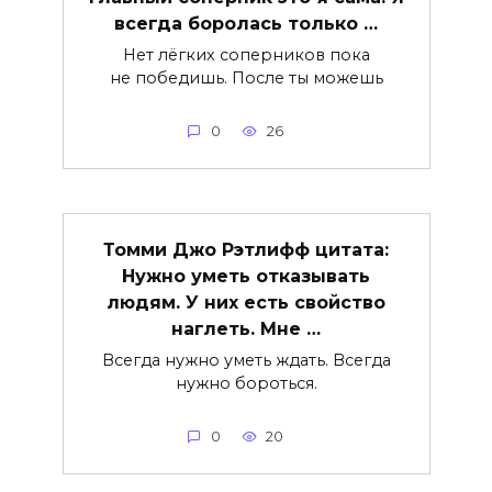
всегда боролась только …
Нет лёгких соперников пока
не победишь. После ты можешь
0
26
Томми Джо Рэтлифф цитата:
Нужно уметь отказывать
людям. У них есть свойство
наглеть. Мне …
Всегда нужно уметь ждать. Всегда
нужно бороться.
0
20