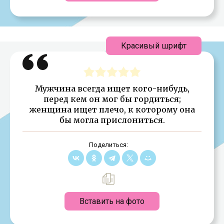
Красивый шрифт
Мужчина всегда ищет кого-нибудь,
перед кем он мог бы гордиться;
женщина ищет плечо, к которому она
бы могла прислониться.
Поделиться:
Вставить на фото