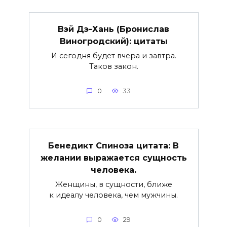
Вэй Дэ-Хань (Бронислав
Виногродский): цитаты
И сегодня будет вчера и завтра.
Таков закон.
0
33
Бенедикт Спиноза цитата: В
желании выражается сущность
человека.
Женщины, в сущности, ближе
к идеалу человека, чем мужчины.
0
29