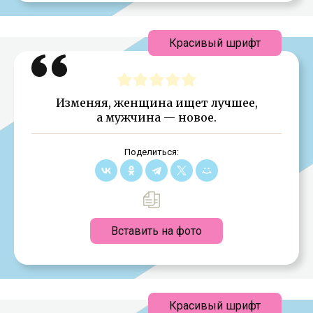
Красивый шрифт
Изменяя, женщина ищет лучшее,
а мужчина — новое.
Поделиться:
Вставить на фото
Красивый шрифт