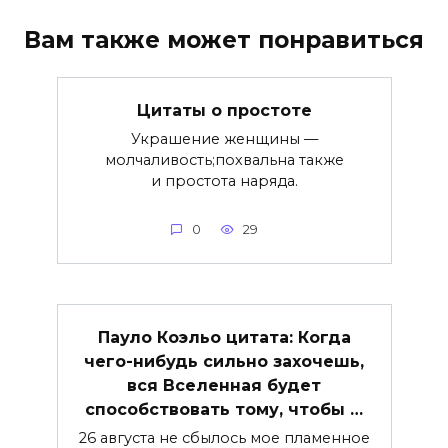
Вам также может понравиться
Цитаты о простоте
Украшение женщины —
молчаливость;похвальна также
и простота наряда.
0
29
Пауло Коэльо цитата: Когда
чего-нибудь сильно захочешь,
вся Вселенная будет
способствовать тому, чтобы …
26 августа не сбылось мое пламенное