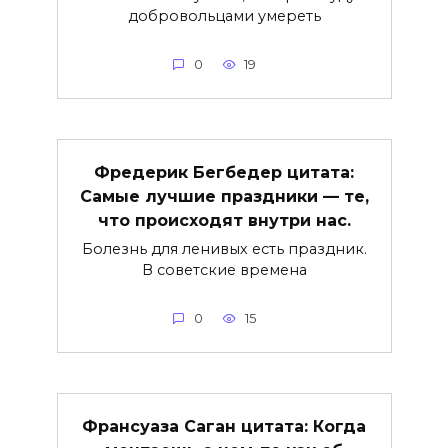
добровольцами умереть
0
19
Фредерик Бегбедер цитата:
Самые лучшие праздники — те,
что происходят внутри нас.
Болезнь для ленивых есть праздник.
В советские времена
0
15
Франсуаза Саган цитата: Когда