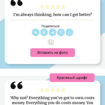
I'm always thinking, how can I get better?
Поделиться:
Вставить на фото
Красивый шрифт
Why not? Everything you've got to own costs
money. Everything you do costs money. You