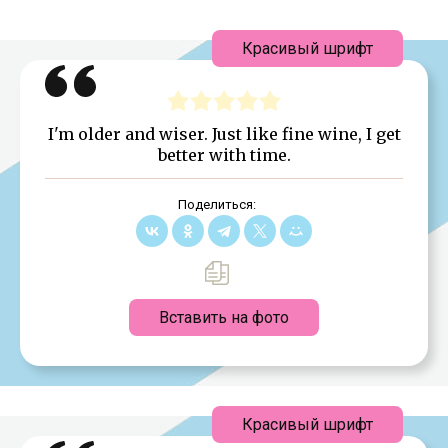
Красивый шрифт
I'm older and wiser. Just like fine wine, I get
better with time.
Поделиться:
Вставить на фото
Красивый шрифт