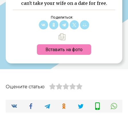
can't take your wife on a date for free.
Поделиться:
Вставить на фото
Оцените статью