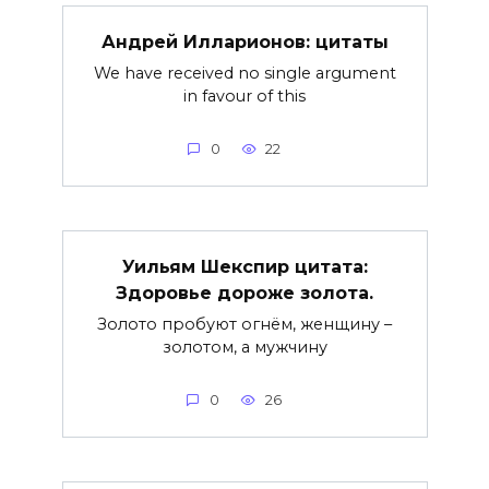
Андрей Илларионов: цитаты
We have received no single argument
in favour of this
0
22
Уильям Шекспир цитата:
Здоровье дороже золота.
Золото пробуют огнём, женщину –
золотом, а мужчину
0
26