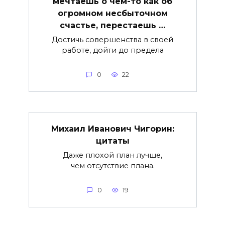
мечтаешь о чем-то как об
огромном несбыточном
счастье, перестаешь …
Достичь совершенства в своей
работе, дойти до предела
0
22
Михаил Иванович Чигорин:
цитаты
Даже плохой план лучше,
чем отсутствие плана.
0
19